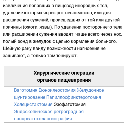
извлечения попавших в пищевод инородных тел,
удаление которых через рот невозможно, или для
расширения сужений, происшедших от той или другой
причины (ожоги, язвы). По удалении постороннего тела
или расширении сужения вводят, чаще всего через нос,
полый зонд в желудок с целью кормления больного.
Шейную рану ввиду возможности нагноения не
зашивают, а только тампонируют.
Хирургические операции
органов пищеварения
Ваготомия
Еюноилеостомия
Желудочное
шунтирование
Папиллосфинктеротомия
Холецистэктомия
Эзофаготомия
Эндоскопическая ретроградная
панкреатохолангиография