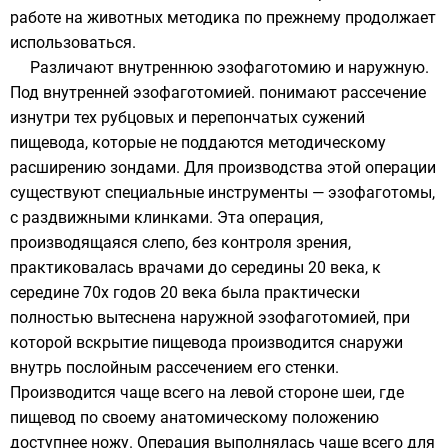
работе на животных методика по прежнему продолжает
использоваться.
Различают внутреннюю эзофаготомию и наружную.
Под внутренней эзофаготомией. понимают рассечение
изнутри тех рубцовых и перепончатых сужений
пищевода, которые не поддаются методическому
расширению зондами. Для производства этой операции
существуют специальные инструменты — эзофаготомы,
с раздвижными клинками. Эта операция,
производящаяся слепо, без контроля зрения,
практиковалась врачами до середины 20 века, к
середине 70х годов 20 века была практически
полностью вытеснена наружной эзофаготомией, при
которой вскрытие пищевода производится снаружи
внутрь послойным рассечением его стенки.
Производится чаще всего на левой стороне шеи, где
пищевод по своему анатомическому положению
доступнее ножу. Операция выполнялась чаще всего для