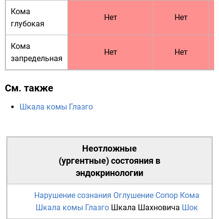
Кома
Нет
Нет
глубокая
Кома
Нет
Нет
запредельная
См. также
Шкала комы Глазго
Неотложные
(ургентные) состояния в
эндокринологии
Нарушение сознания
Оглушение
Сопор
Кома
Шкала комы Глазго
Шкала Шахновича
Шок