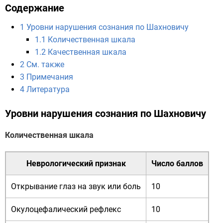
Содержание
1
Уровни нарушения сознания по Шахновичу
1.1
Количественная шкала
1.2
Качественная шкала
2
См. также
3
Примечания
4
Литература
Уровни нарушения сознания по Шахновичу
Количественная шкала
Неврологический признак
Число баллов
Открывание глаз на звук или боль
10
Окулоцефалический рефлекс
10