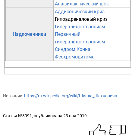
Анафилактический шок
Аддисонический криз
Гипоадреналовый криз
Гиперальдостеронизм
Надпочечники
Первичный
гиперальдостеронизм
Синдром Конна
Феохромоцитома
Источник:
https://ru.wikipedia.org/wiki/Шкала_Шахновича
Статья №8991, опубликована 23 ноя 2019