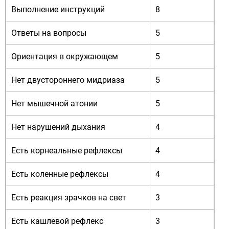
Выполнение инструкций
8
Ответы на вопросы
5
Ориентация в окружающем
5
Нет двустороннего мидриаза
5
Нет мышечной атонии
5
Нет нарушений дыхания
4
Есть корнеальные рефлексы
4
Есть коленные рефлексы
4
Есть реакция зрачков на свет
3
Есть кашлевой рефлекс
3