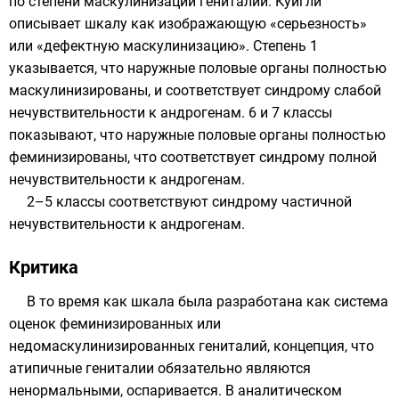
по степени маскулинизации гениталий. Куигли
описывает шкалу как изображающую «серьезность»
или «дефектную маскулинизацию». Степень 1
указывается, что наружные половые органы полностью
маскулинизированы, и соответствует синдрому слабой
нечувствительности к андрогенам. 6 и 7 классы
показывают, что наружные половые органы полностью
феминизированы, что соответствует синдрому полной
нечувствительности к андрогенам.
2–5 классы соответствуют синдрому частичной
нечувствительности к андрогенам.
Критика
В то время как шкала была разработана как система
оценок феминизированных или
недомаскулинизированных гениталий, концепция, что
атипичные гениталии обязательно являются
ненормальными, оспаривается. В аналитическом