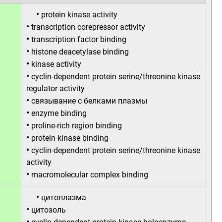
•
protein kinase activity
•
transcription corepressor activity
•
transcription factor binding
•
histone deacetylase binding
•
kinase activity
•
cyclin-dependent protein serine/threonine kinase
regulator activity
•
связывание с белками плазмы
•
enzyme binding
•
proline-rich region binding
•
protein kinase binding
•
cyclin-dependent protein serine/threonine kinase
activity
•
macromolecular complex binding
•
цитоплазма
•
цитозоль
•