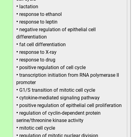
•
lactation
•
response to ethanol
•
response to leptin
•
negative regulation of epithelial cell
differentiation
•
fat cell differentiation
•
response to X-ray
•
response to drug
•
positive regulation of cell cycle
•
transcription initiation from RNA polymerase II
promoter
•
G1/S transition of mitotic cell cycle
•
cytokine-mediated signaling pathway
•
positive regulation of epithelial cell proliferation
•
regulation of cyclin-dependent protein
serine/threonine kinase activity
•
mitotic cell cycle
•
regulation of mitotic nuclear division