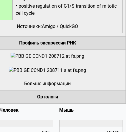
•
positive regulation of G1/S transition of mitotic
cell cycle
Источники:
Amigo
/
QuickGO
Профиль экспрессии РНК
Больше информации
Ортологи
Человек
Мышь