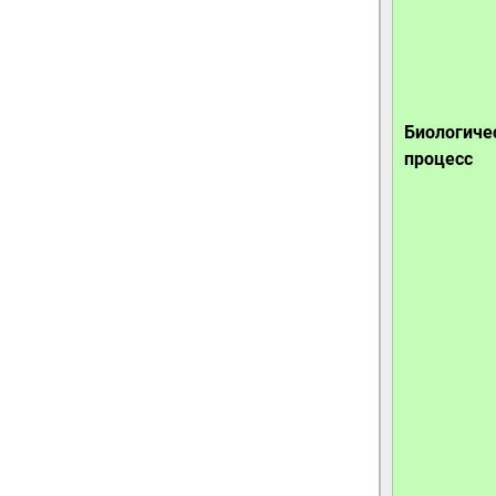
Биологиче
процесс