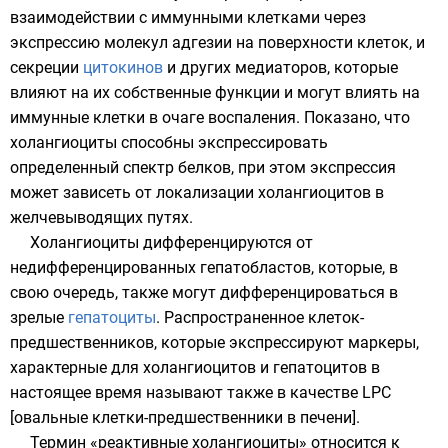
взаимодействии с иммунными клетками через
экспрессию молекул адгезии на поверхности клеток, и
секреции
цитокинов
и других медиаторов, которые
влияют на их собственные функции и могут влиять на
иммунные клетки
в очаге воспаления. Показано, что
холангиоциты способны экспрессировать
определенный спектр белков, при этом экспрессия
может зависеть от локализации холангиоцитов в
желчевыводящих путях.
Холангиоциты дифференцируются от
недифференцированных гепатобластов, которые, в
свою очередь, также могут дифференцироваться в
зрелые
гепатоциты
. Распространенное клеток-
предшественников, которые экспрессируют маркеры,
характерные для холангиоцитов и гепатоцитов в
настоящее время называют также в качестве LPC
[овальные клетки-предшественники в печени].
Термин «реактивные холангиоциты» относится к