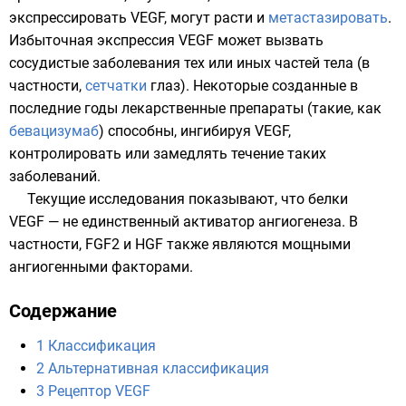
экспрессировать VEGF, могут расти и
метастазировать
.
Избыточная экспрессия VEGF может вызвать
сосудистые заболевания тех или иных частей тела (в
частности,
сетчатки
глаз). Некоторые созданные в
последние годы лекарственные препараты (такие, как
бевацизумаб
) способны,
ингибируя
VEGF,
контролировать или замедлять течение таких
заболеваний.
Текущие исследования показывают, что белки
VEGF — не единственный активатор ангиогенеза. В
частности,
FGF2
и
HGF
также являются мощными
ангиогенными факторами.
Содержание
1
Классификация
2
Альтернативная классификация
3
Рецептор VEGF