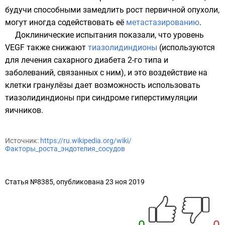
будучи способными замедлить рост первичной опухоли,
могут иногда содействовать её
метастазированию
.
Доклинические испытания показали, что уровень
VEGF также снижают
тиазолидиндионы
(используются
для лечения сахарного диабета 2-го типа и
заболеваний, связанных с ним), и это воздействие на
клетки гранулёзы дает возможность использовать
тиазолидиндионы при синдроме гиперстимуляции
яичников.
Источник:
https://ru.wikipedia.org/wiki/
Факторы_роста_эндотелия_сосудов
Статья №8385, опубликована 23 ноя 2019