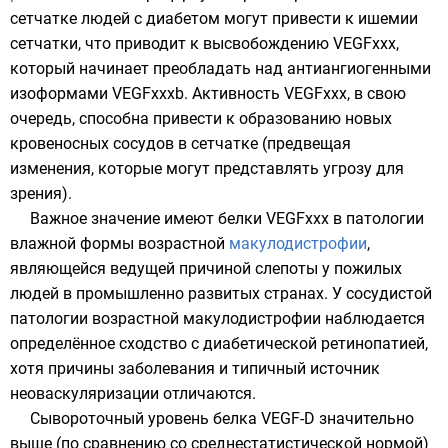
сетчатке людей с диабетом могут привести к ишемии
сетчатки, что приводит к высвобождению VEGFxxx,
который начинает преобладать над антиангиогенными
изоформами VEGFxxxb. Активность VEGFxxx, в свою
очередь, способна привести к образованию новых
кровеносных сосудов в сетчатке (предвещая
изменения, которые могут представлять угрозу для
зрения).
Важное значение имеют белки VEGFxxx в патологии
влажной формы возрастной
макулодистрофии
,
являющейся ведущей причиной слепоты у пожилых
людей в промышленно развитых странах. У сосудистой
патологии возрастной макулодистрофии наблюдается
определённое сходство с диабетической ретинопатией,
хотя причины заболевания и типичный источник
неоваскуляризации отличаются.
Сывороточный уровень белка VEGF-D значительно
выше (по сравнению со среднестатистической нормой)