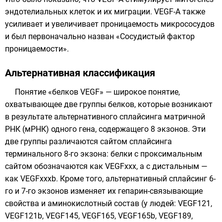
эндотелиальных клеток и их миграции. VEGF-A также
усиливает и увеличивает проницаемость микрососудов
и был первоначально назван «Сосудистый фактор
проницаемости».
Альтернативная классификация
Понятие «белков VEGF» — широкое понятие,
охватывающее две группы белков, которые возникают
в результате
альтернативного сплайсинга
матричной
РНК (
мРНК
) одного гена, содержащего 8
экзонов
. Эти
две группы различаются сайтом сплайсинга
терминального 8-го экзона: белки с проксимальным
сайтом обозначаются как VEGFxxx, а с дистальным —
как VEGFxxxb. Кроме того, альтернативный сплайсинг 6-
го и 7-го экзонов изменяет их гепарин-связывающие
свойства и аминокислотный состав (у людей: VEGF121,
VEGF121b, VEGF145, VEGF165, VEGF165b, VEGF189,