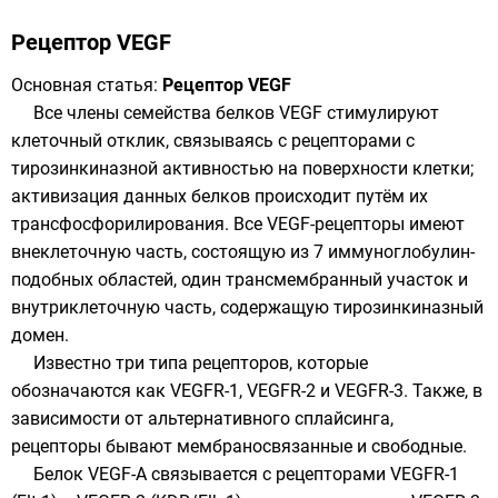
Рецептор VEGF
Основная статья:
Рецептор VEGF
Все члены семейства белков VEGF стимулируют
клеточный отклик, связываясь с рецепторами
с
тирозинкиназной активностью
на поверхности клетки;
активизация данных белков происходит путём их
трансфосфорилирования. Все VEGF-рецепторы имеют
внеклеточную часть, состоящую из 7 иммуноглобулин-
подобных областей, один трансмембранный участок и
внутриклеточную часть, содержащую тирозинкиназный
домен.
Известно три типа рецепторов, которые
обозначаются как VEGFR-1, VEGFR-2 и VEGFR-3. Также, в
зависимости от альтернативного сплайсинга,
рецепторы бывают мембраносвязанные и свободные.
Белок VEGF-A связывается с рецепторами VEGFR-1