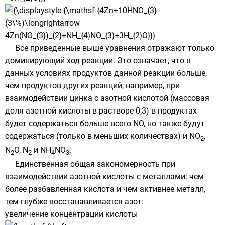
Все приведенные выше уравнения отражают только
доминирующий ход реакции. Это означает, что в
данных условиях продуктов данной реакции больше,
чем продуктов других реакций, например, при
взаимодействии цинка с азотной кислотой (массовая
доля азотной кислоты в растворе 0,3) в продуктах
будет содержаться больше всего NO, но также будут
содержаться (только в меньших количествах) и NO
,
2
N
O, N
и NH
NO
.
2
2
4
3
Единственная общая закономерность при
взаимодействии азотной кислоты с металлами: чем
более разбавленная кислота и чем активнее металл,
тем глубже восстанавливается азот:
увеличение концентрации кислоты