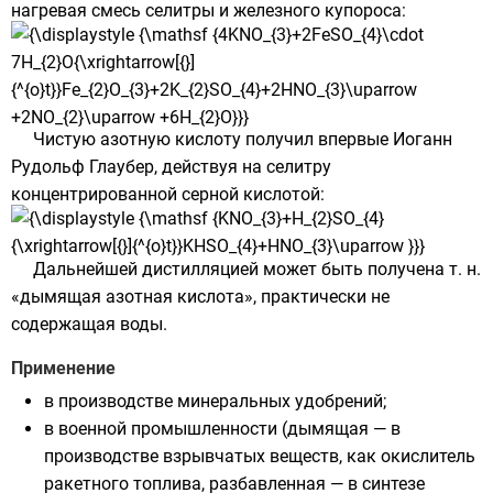
нагревая смесь селитры и железного купороса:
Чистую азотную кислоту получил впервые Иоганн
Рудольф Глаубер, действуя на селитру
концентрированной серной кислотой:
Дальнейшей дистилляцией может быть получена т. н.
«дымящая азотная кислота», практически не
содержащая воды.
Применение
в производстве минеральных
удобрений
;
в военной промышленности (дымящая — в
производстве взрывчатых веществ, как окислитель
ракетного топлива, разбавленная — в синтезе