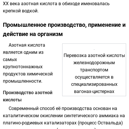
XX века азотная кислота в обиходе именовалась
крепкой водкой.
Промышленное производство, применение и
действие на организм
Азотная кислота
является одним из
Перевозка азотной кислоты
самых
железнодорожным
крупнотоннажных
транспортом
продуктов химической
осуществляется в
промышленности.
специализированных
вагонах-цистернах
Производство азотной
кислоты
Современный способ её производства основан на
каталитическом окислении синтетического
аммиака
на
платино
-
родиевых
катализаторах
(процесс
Оствальда
)