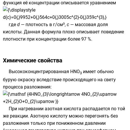
функция её концентрации описывается уравнением
где
d
— плотность в г/см³,
c
— массовая доля
кислоты. Данная формула плохо описывает поведение
плотности при концентрации более 97 %.
Химические свойства
Высококонцентрированная HNO
имеет обычно
3
бурую окраску вследствие происходящего на свету
процесса разложения:
При нагревании азотная кислота распадается по той
же реакции. Азотную кислоту можно перегонять без
разложения только при пониженном давлении