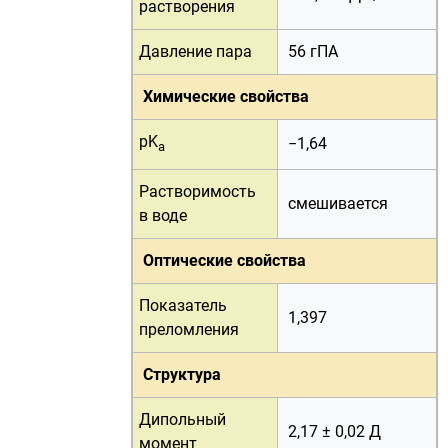
растворения
Давление пара
56 гПА
Химические свойства
pK
−1,64
a
Растворимость
смешивается
в воде
Оптические свойства
Показатель
1,397
преломления
Структура
Дипольный
2,17 ± 0,02
Д
момент