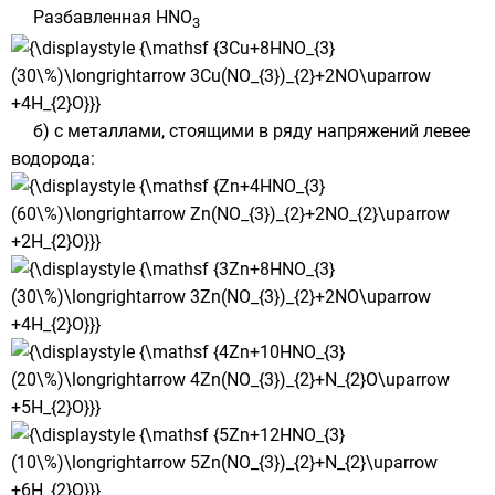
Разбавленная HNO
3
б) с металлами, стоящими в
ряду напряжений
левее
водорода: