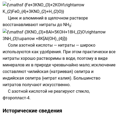
Цинк
и
алюминий
в щелочном растворе
восстанавливают нитраты до NH
:
3
Соли азотной кислоты —
нитраты
— широко
используются как
удобрения
. При этом практически все
нитраты хорошо растворимы в воде, поэтому в виде
минералов их в природе чрезвычайно мало; исключение
составляют чилийская (натриевая)
селитра
и
индийская селитра (
нитрат калия
). Большинство
нитратов получают искусственно.
С азотной кислотой не реагируют
стекло
,
фторопласт-4
.
Исторические сведения