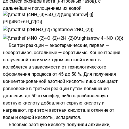
до смеси
оксидов
азота
(нитрозных газов), с
дальнейшим поглощением их
водой
Все три реакции —
экзотермические
, первая —
необратимая
, остальные —
обратимые
.
Концентрация
полученной таким методом азотной кислоты
колеблется в зависимости от технологического
оформления процесса от 45 до 58 %. Для получения
концентрированной азотной кислоты либо смещают
равновесие
в третьей реакции путём повышения
давления до 50
атмосфер
, либо в разбавленную
азотную кислоту добавляют серную кислоту и
нагревают, при этом азотная кислота, в отличие от
воды и серной кислоты, испаряется.
Впервые азотную кислоту получили алхимики,