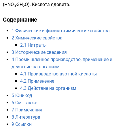
(HNO
·3H
O). Кислота ядовита.
3
2
Содержание
1
Физические и физико-химические свойства
2
Химические свойства
2.1
Нитраты
3
Исторические сведения
4
Промышленное производство, применение и
действие на организм
4.1
Производство азотной кислоты
4.2
Применение
4.3
Действие на организм
5
Юникод
6
См. также
7
Примечания
8
Литература
9
Ссылки