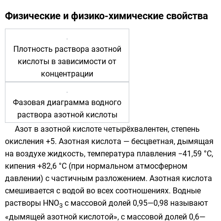
Физические и физико-химические свойства
Плотность раствора азотной
кислоты в зависимости от
концентрации
Фазовая диаграмма водного
раствора азотной кислоты
Азот в азотной кислоте четырёхвалентен, степень
окисления +5. Азотная кислота — бесцветная, дымящая
на воздухе жидкость, температура плавления −41,59 °C,
кипения +82,6 °C (при нормальном атмосферном
давлении) с частичным разложением. Азотная кислота
смешивается с водой во всех соотношениях. Водные
растворы HNO
с массовой долей 0,95—0,98 называют
3
«дымящей азотной кислотой», с массовой долей 0,6—