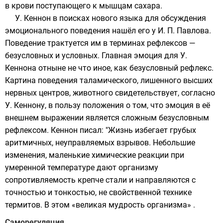
в крови поступающего к мышцам сахара.
У. Кеннон в поисках нового языка для обсуждения
эмоционального поведения нашёл его у И. П. Павлова.
Поведение трактуется им в терминах рефлексов —
безусловных и условных. Главная эмоция для У.
Кеннона отныне не что иное, как безусловный рефлекс.
Картина поведения таламического, лишенного высших
нервных центров, животного свидетельствует, согласно
У. Кеннону, в пользу положения о том, что эмоция в её
внешнем выражении является сложным безусловным
рефлексом. Кеннон писал: "Жизнь избегает грубых
аритмичных, неуправляемых взрывов. Небольшие
изменения, маленькие химические реакции при
умеренной температуре дают организму
сопротивляемость крепче стали и направляются с
точностью и тонкостью, не свойственной технике
термитов. В этом «великая мудрость организма» .
Саморегуляция