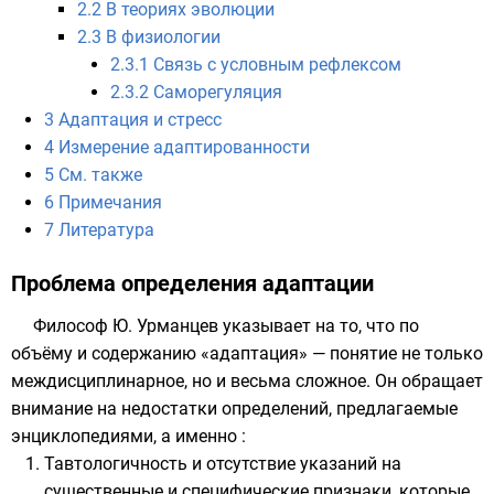
2.2
В теориях эволюции
2.3
В физиологии
2.3.1
Связь с условным рефлексом
2.3.2
Саморегуляция
3
Адаптация и стресс
4
Измерение адаптированности
5
См. также
6
Примечания
7
Литература
Проблема определения адаптации
Философ Ю. Урманцев указывает на то, что по
объёму и содержанию «адаптация» — понятие не только
междисциплинарное, но и весьма сложное. Он обращает
внимание на недостатки определений, предлагаемые
энциклопедиями, а именно :
Тавтологичность и отсутствие указаний на
существенные и специфические признаки, которые