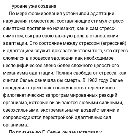
уровне уже создана.
По мере формирования устойчивой адаптации
нарушения гомеостаза, составляющие стимул стресс-
симптома постепенно исчезают, как и сам стресс-
симптом, сыграв свою важную роль в становлении
адаптации. Это состояние между стрессом (агрессией)
и адаптацией служит доказательством того, что стресс
сложился в процессе эволюции как необходимое
неспецифическое звено более сложного целостного
механизма адаптации. Полная свобода от стресса, как
считал Селье, означала бы смерть. В 1982 году Селье
определил стресс как совокупность стереотипных
филогенетических запрограммированных реакций
организма, которые вызываются любыми сильными,
сверхсильными, экстремальными воздействиями и
сопровождаются перестройкой адаптивных сил
организма..
По признанию Г. Селье, он заимствовал у