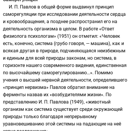
И. П. Павлов в общей форме выдвинул принцип
саморегуляции при исследовании деятельности сердца
и кровообращения, а позднее распространил его на
деятельность организма в целом. В работе «Ответ
физиолога психологам» (1951) он отметил: «Человек
есть, конечно, система (грубо говоря, — машина), как и
всякая другая в природе, подчиняющаяся неизбежным
и единым для всей природы законам, но система, в
горизонте нашего современного видения, единственная
по высочайшему саморегулированию…». Помимо
учения о высшей нервной деятельности, определившего
«принцип нервизма» Павлов обратил внимание на
ферменты назвав их «возбудителями жизни». По
представлению И. П. Павлова (1949), «животный
организм как система существует среди окружающей
природы только благодаря непрерывному
уравновешиванию этой системы на падающие на неё