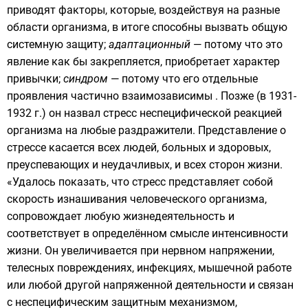
приводят факторы, которые, воздействуя на разные
области организма, в итоге способны вызвать общую
системную защиту;
адаптационный
— потому что это
явление как бы закрепляется, приобретает характер
привычки;
синдром
— потому что его отдельные
проявления частично взаимозависимы . Позже (в 1931-
1932 г.) он назвал стресс неспецифической реакцией
организма на любые раздражители. Представление о
стрессе касается всех людей, больных и здоровых,
преуспевающих и неудачливых, и всех сторон жизни.
«Удалось показать, что стресс представляет собой
скорость изнашивания человеческого организма,
сопровождает любую жизнедеятельность и
соответствует в определённом смысле интенсивности
жизни. Он увеличивается при нервном напряжении,
телесных повреждениях, инфекциях, мышечной работе
или любой другой напряженной деятельности и связан
с неспецифическим защитным механизмом,