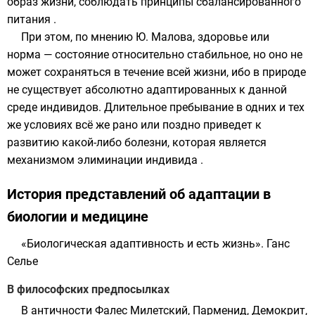
образ жизни, соблюдать принципы сбалансированного
питания .
При этом, по мнению Ю. Малова, здоровье или
норма — состояние относительно стабильное, но оно не
может сохраняться в течение всей жизни, ибо в природе
не существует абсолютно адаптированных к данной
среде индивидов. Длительное пребывание в одних и тех
же условиях всё же рано или поздно приведет к
развитию какой-либо болезни, которая является
механизмом элиминации индивида .
История представлений об адаптации в
биологии и медицине
«Биологическая адаптивность и есть жизнь».
Ганс
Селье
В философских предпосылках
В
античности
Фалес Милетский
,
Парменид
,
Демокрит
,