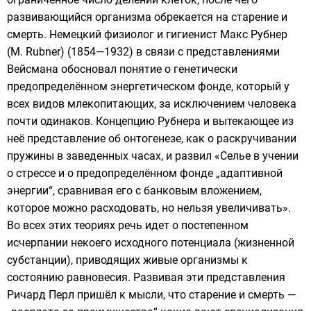
развивающийся организма обрекается на старение и
смерть. Немецкий физиолог и гигиенист Макс Рубнер
(М. Rubner) (1854—1932) в связи с представлениями
Вейсмана обосновал понятие о генетически
предопределённом энергетическом фонде, который у
всех видов млекопитающих, за исключением человека
почти одинаков. Концепцию Рубнера и вытекающее из
неё представление об онтогенезе, как о раскручивании
пружины в заведенных часах, и развил «Селье в учении
о стрессе и о предопределённом фонде „адаптивной
энергии“, сравнивая его с банковым вложением,
которое можно расходовать, но нельзя увеличивать».
Во всех этих теориях речь идет о постепенном
исчерпании некоего исходного потенциала (жизненной
субстанции), приводящих живые организмы к
состоянию равновесия. Развивая эти представления
Ричард Перл пришёл к мысли, что старение и смерть —