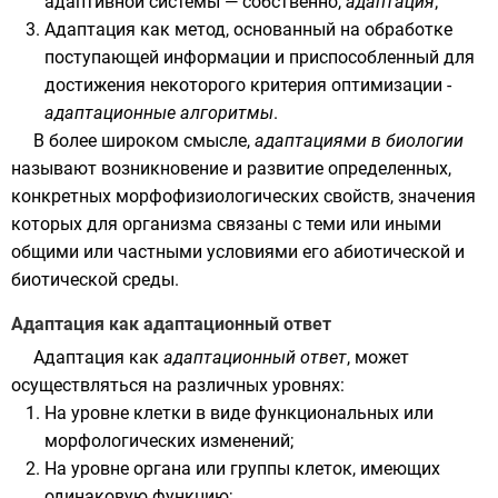
адаптивной системы — собственно,
адаптация
;
Адаптация как метод, основанный на обработке
поступающей информации и приспособленный для
достижения некоторого критерия оптимизации -
адаптационные алгоритмы
.
В более широком смысле,
адаптациями в биологии
называют возникновение и развитие определенных,
конкретных морфофизиологических свойств, значения
которых для организма связаны с теми или иными
общими или частными условиями его абиотической и
биотической среды.
Адаптация как адаптационный ответ
Адаптация как
адаптационный ответ
, может
осуществляться на различных уровнях:
На уровне клетки в виде функциональных или
морфологических изменений;
На уровне органа или группы клеток, имеющих
одинаковую функцию;