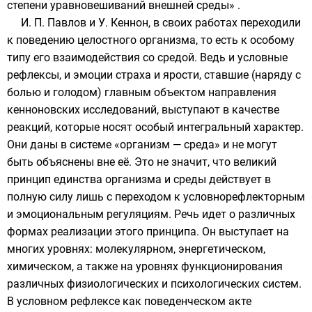
степени уравновешиваний внешней среды» .
И. П. Павлов и У. Кеннон, в своих работах переходили
к поведению целостного организма, то есть к особому
типу его взаимодействия со средой. Ведь и условные
рефлексы, и эмоции страха и ярости, ставшие (наряду с
болью и голодом) главным объектом направления
кенноновских исследований, выступают в качестве
реакций, которые носят особый интегральный характер.
Они даны в системе «организм — среда» и не могут
быть объяснены вне её. Это не значит, что великий
принцип единства организма и среды действует в
полную силу лишь с переходом к условнорефлекторным
и эмоциональным регуляциям. Речь идет о различных
формах реализации этого принципа. Он выступает на
многих уровнях: молекулярном, энергетическом,
химическом, а также на уровнях функционирования
различных физиологических и психологических систем.
В условном рефлексе как поведенческом акте