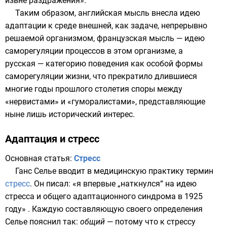
извне раздражения».
Таким образом, английская мысль внесла идею
адаптации к среде внешней, как задаче, непрерывно
решаемой организмом, французская мысль — идею
саморегуляции процессов в этом организме, а
русская — категорию поведения как особой формы
саморегуляции жизни, что прекратило длившиеся
многие годы прошлого столетия споры между
«нервистами» и «гуморалистами», представляющие
ныне лишь исторический интерес.
Адаптация и стресс
Основная статья:
Стресс
Ганс Селье
вводит в медицинскую практику термин
стресс
. Он писал: «я впервые „наткнулся“ на идею
стресса и общего адаптационного синдрома в 1925
году» . Каждую составляющую своего определения
Селье пояснил так:
общий
— потому что к стрессу