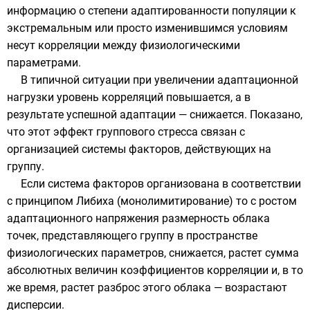
информацию о степени адаптированности популяции к
экстремальным или просто изменившимся условиям
несут корреляции между физиологическими
параметрами.
В типичной ситуации при увеличении адаптационной
нагрузки уровень корреляций повышается, а в
результате успешной адаптации — снижается. Показано,
что этот
эффект группового стресса
связан с
организацией системы факторов, действующих на
группу.
Если система факторов организована в соответствии
с принципом
Либиха
(
монолимитирование
) то с ростом
адаптационного напряжения размерность облака
точек, представляющего группу в пространстве
физиологических параметров, снижается, растет сумма
абсолютных величин
коэффициентов корреляции
и, в то
же время, растет разброс этого облака — возрастают
дисперсии
.