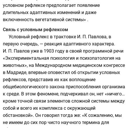
условном рефлексе предполагает появление
длительных адаптивных изменений и даже
включенность вегетативной системы» .
Связь с условным рефлексом
Условный рефлекс в трактовке И. П. Павлова, в
первую очередь, — реакция адаптивного характера.
И. П. Павлов уже в 1903 году в своей программной речи
«Экспериментальная психология и психопатология на
животных», на Международном медицинском конгрессе
в Мадриде, впервые оповестил об открытии условных
рефлексов, представив их как воплощение
общебиологического закона приспособления организма
к среде. В этом феномене, подчеркивал он, нет «ничего…
кроме точной связи элементов сложной системы между
собой и всего их комплекса с окружающей
обстановкой». Он говорил тогда же: «К сожалению, мы
не имеем до сих пор чисто научного термина для