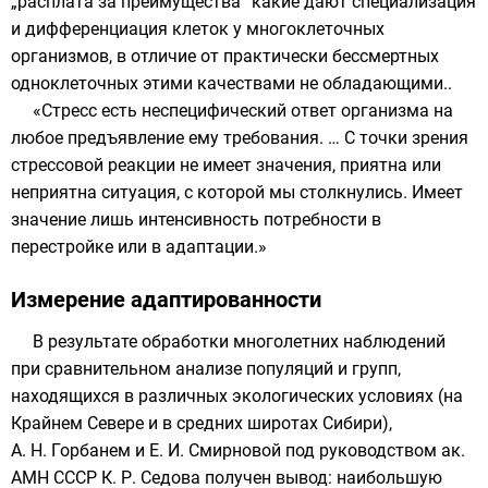
„расплата за преимущества“ какие дают специализация
и дифференциация клеток у многоклеточных
организмов, в отличие от практически бессмертных
одноклеточных этими качествами не обладающими..
«Стресс есть неспецифический ответ организма на
любое предъявление ему требования. … С точки зрения
стрессовой реакции не имеет значения, приятна или
неприятна ситуация, с которой мы столкнулись. Имеет
значение лишь интенсивность потребности в
перестройке или в адаптации.»
Измерение адаптированности
В результате обработки многолетних наблюдений
при сравнительном анализе популяций и групп,
находящихся в различных экологических условиях (на
Крайнем Севере и в средних широтах Сибири),
А. Н. Горбанем
и Е. И. Смирновой под руководством ак.
АМН СССР К. Р. Седова получен вывод: наибольшую