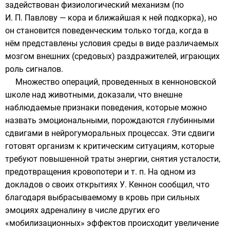
задействован физиологический механизм (по
И. П. Павлову — кора и ближайшая к ней подкорка), но
он становится поведенческим только тогда, когда в
нём представлены условия среды в виде различаемых
мозгом внешних (средовых) раздражителей, играющих
роль сигналов.
Множество операций, проведенных в кенноновской
школе над животными, доказали, что внешне
наблюдаемые признаки поведения, которые можно
назвать эмоциональными, порождаются глубинными
сдвигами в
нейрогуморальных процессах
. Эти сдвиги
готовят организм к критическим ситуациям, которые
требуют повышенной траты энергии, снятия усталости,
предотвращения кровопотери и т. п. На одном из
докладов о своих открытиях У. Кеннон сообщил, что
благодаря выбрасываемому в кровь при сильных
эмоциях адреналину в числе других его
«мобилизационных» эффектов происходит увеличение