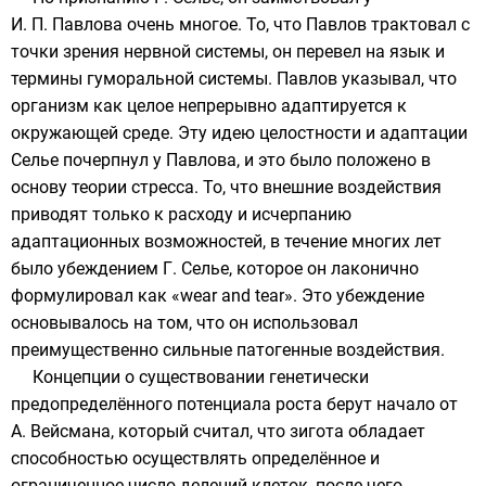
И. П. Павлова очень многое. То, что Павлов трактовал с
точки зрения нервной системы, он перевел на язык и
термины гуморальной системы. Павлов указывал, что
организм как целое непрерывно адаптируется к
окружающей среде. Эту идею целостности и адаптации
Селье почерпнул у Павлова, и это было положено в
основу теории стресса. То, что внешние воздействия
приводят только к расходу и исчерпанию
адаптационных возможностей, в течение многих лет
было убеждением Г. Селье, которое он лаконично
формулировал как «wear and tear». Это убеждение
основывалось на том, что он использовал
преимущественно сильные патогенные воздействия.
Концепции о существовании генетически
предопределённого потенциала роста берут начало от
А. Вейсмана, который считал, что зигота обладает
способностью осуществлять определённое и
ограниченное число делений клеток, после чего