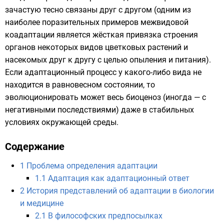
зачастую тесно связаны друг с другом (одним из
наиболее поразительных примеров межвидовой
коадаптации является жёсткая привязка строения
органов некоторых видов
цветковых растений
и
насекомых
друг к другу с целью
опыления
и питания).
Если адаптационный процесс у какого-либо вида не
находится в равновесном состоянии, то
эволюционировать может весь
биоценоз
(иногда — с
негативными последствиями) даже в стабильных
условиях окружающей среды.
Содержание
1
Проблема определения адаптации
1.1
Адаптация как адаптационный ответ
2
История представлений об адаптации в биологии
и медицине
2.1
В философских предпосылках