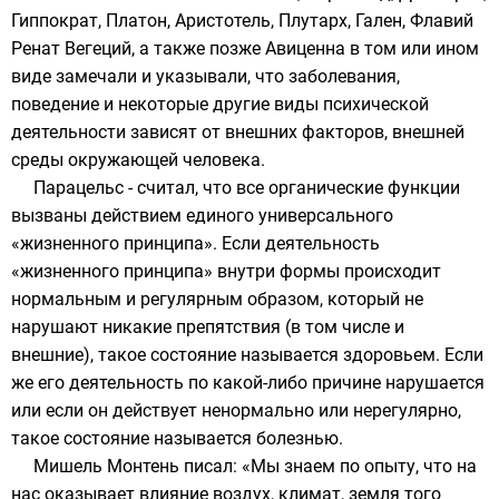
Гиппократ
,
Платон
,
Аристотель
,
Плутарх
,
Гален
, Флавий
Ренат Вегеций, а также позже
Авиценна
в том или ином
виде замечали и указывали, что заболевания,
поведение и некоторые другие виды психической
деятельности зависят от внешних факторов, внешней
среды окружающей человека.
Парацельс
- считал, что все органические функции
вызваны действием единого универсального
«жизненного принципа». Если деятельность
«жизненного принципа» внутри формы происходит
нормальным и регулярным образом, который не
нарушают никакие препятствия (в том числе и
внешние), такое состояние называется здоровьем. Если
же его деятельность по какой-либо причине нарушается
или если он действует ненормально или нерегулярно,
такое состояние называется болезнью.
Мишель Монтень
писал: «Мы знаем по опыту, что на
нас оказывает влияние воздух, климат, земля того