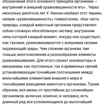
обозначения этого основного принципа организма —
внутренней и внешней уравновешенности его» . Через
несколько десятков лет У. Кеннон изобрел этот термин,
назвав «уравновешенность» гомеостазом. «Как часть
природы, каждый животный организм представляет
собою сложную обособленную систему, внутренние
силы которой каждый момент, покуда она существует,
как таковая, уравновешиваются с внешними силами
окружающей среды. Чем сложнее организм, тем
тоньше, многочисленнее и разнообразнее элементы
уравновешивания. Для этого служат анализаторы и
механизмы как постоянных, так и временных связей,
устанавливающие точнейшие соотношения между
мельчайшими элементами внешнего мира и
тончайшими реакциями животного организма. Таким
образом, вся жизнь от простейших до сложнейших
организмов, включая, конечно, и человека, есть
длинный ряд все усложняющихся до высочайшей