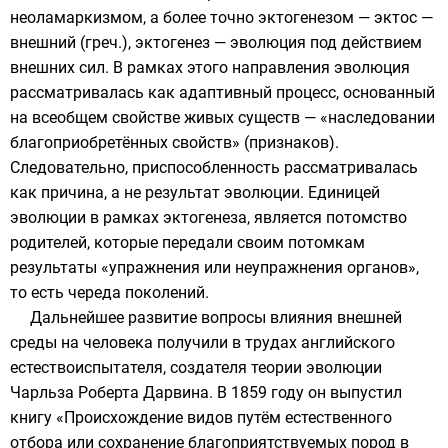
неоламаркизмом, а более точно эктогенезом — эктос —
внешний (греч.), эктогенез — эволюция под действием
внешних сил. В рамках этого направления эволюция
рассматривалась как адаптивный процесс, основанный
на всеобщем свойстве живых существ — «наследовании
благоприобретённых свойств» (признаков).
Следовательно, приспособленность рассматривалась
как причина, а не результат эволюции. Единицей
эволюции в рамках эктогенеза, является потомство
родителей, которые передали своим потомкам
результаты «упражнения или неупражнения органов»,
то есть череда поколений.
Дальнейшее развитие вопросы влияния внешней
среды на человека получили в трудах английского
естествоиспытателя, создателя теории эволюции
Чарльза Роберта Дарвина
. В 1859 году он выпустил
книгу «
Происхождение видов путём естественного
отбора или сохранение благоприятствуемых пород в