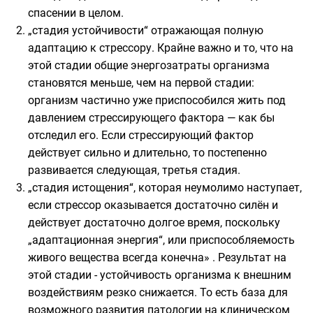
спасении в целом.
„стадия устойчивости“ отражающая полную
адаптацию к стрессору. Крайне важно и то, что на
этой стадии общие энергозатраты организма
становятся меньше, чем на первой стадии:
организм частично уже приспособился жить под
давлением стрессирующего фактора — как бы
отследил его. Если стрессирующий фактор
действует сильно и длительно, то постепенно
развивается следующая, третья стадия.
„стадия истощения“, которая неумолимо наступает,
если стрессор оказывается достаточно силён и
действует достаточно долгое время, поскольку
„адаптационная энергия“, или приспособляемость
живого вещества всегда конечна» . Результат на
этой стадии - устойчивость организма к внешним
воздействиям резко снижается. То есть база для
возможного развития патологии на клиническом