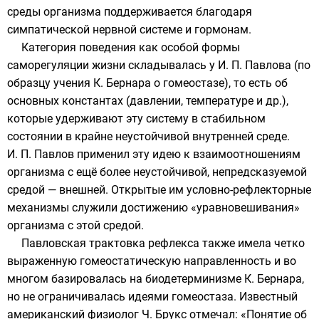
среды организма поддерживается благодаря
симпатической нервной системе и гормонам.
Категория поведения как особой формы
саморегуляции жизни складывалась у И. П. Павлова (по
образцу учения К. Бернара о гомеостазе), то есть об
основных константах (давлении, температуре и др.),
которые удерживают эту систему в стабильном
состоянии в крайне неустойчивой внутренней среде.
И. П. Павлов применил эту идею к взаимоотношениям
организма с ещё более неустойчивой, непредсказуемой
средой — внешней. Открытые им условно-рефлекторные
механизмы служили достижению «уравновешивания»
организма с этой средой.
Павловская трактовка рефлекса также имела четко
выраженную гомеостатическую направленность и во
многом базировалась на биодетерминизме К. Бернара,
но не ограничивалась идеями гомеостаза. Известный
американский физиолог Ч. Брукс отмечал: «Понятие об