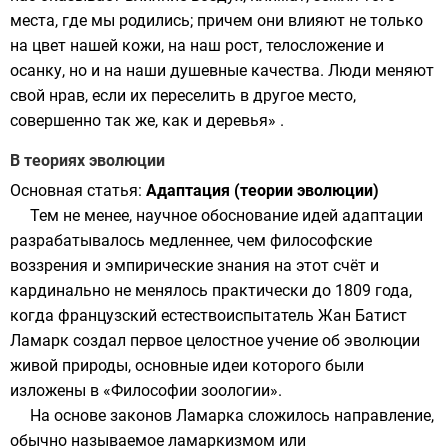
места, где мы родились; причем они влияют не только
на цвет нашей кожи, на наш рост, телосложение и
осанку, но и на наши душевные качества. Люди меняют
свой нрав, если их переселить в другое место,
совершенно так же, как и деревья» .
В теориях эволюции
Основная статья:
Адаптация (теории эволюции)
Тем не менее, научное обоснование идей адаптации
разрабатывалось медленнее, чем философские
воззрения и эмпирические знания на этот счёт и
кардинально не менялось практически до 1809 года,
когда французский естествоиспытатель
Жан Батист
Ламарк
создал первое целостное учение об эволюции
живой природы, основные идеи которого были
изложены в «Философии зоологии».
На основе законов Ламарка сложилось направление,
обычно называемое ламаркизмом или