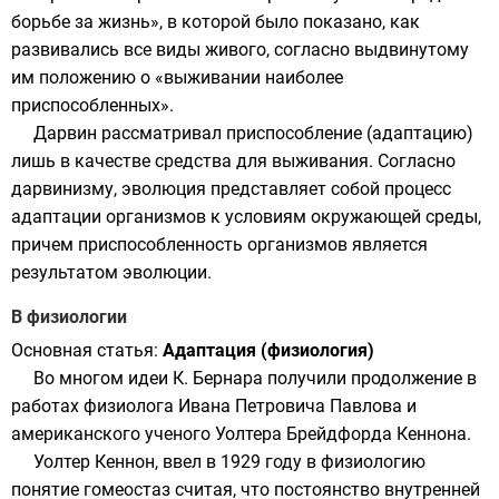
борьбе за жизнь
», в которой было показано, как
развивались все виды живого, согласно выдвинутому
им положению о «выживании наиболее
приспособленных».
Дарвин рассматривал приспособление (адаптацию)
лишь в качестве средства для выживания. Согласно
дарвинизму, эволюция представляет собой процесс
адаптации организмов к условиям окружающей среды,
причем приспособленность организмов является
результатом эволюции.
В физиологии
Основная статья:
Адаптация (физиология)
Во многом идеи К. Бернара получили продолжение в
работах физиолога
Ивана Петровича Павлова
и
американского ученого
Уолтера Брейдфорда Кеннона
.
Уолтер Кеннон
, ввел в 1929 году в физиологию
понятие
гомеостаз
считая, что постоянство внутренней