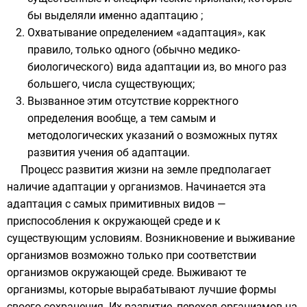
бы выделяли именно адаптацию ;
Охватывание определением «адаптация», как
правило, только одного (обычно медико-
биологического) вида адаптации из, во много раз
большего, числа существующих;
Вызванное этим отсутствие корректного
определения вообще, а тем самым и
методологических указаний о возможных путях
развития учения об адаптации.
Процесс развития жизни на земле предполагает
наличие адаптации у организмов. Начинается эта
адаптация с самых примитивных видов —
приспособления к окружающей среде и к
существующим условиям. Возникновение и выживание
организмов возможно только при соответствии
организмов окружающей среде. Выживают те
организмы, которые вырабатывают лучшие формы
своего сохранения. Их развитие, переход организмов на