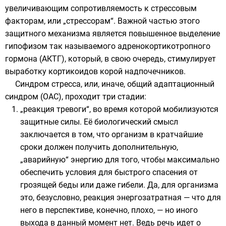
увеличивающим сопротивляемость к стрессовым
факторам, или „стрессорам“. Важной частью этого
защитного механизма является повышенное выделение
гипофизом так называемого адренокортикотропного
гормона (АКТГ), который, в свою очередь, стимулирует
выработку кортикоидов корой надпочечников.
Синдром стресса, или, иначе,
общий адаптационный
синдром
(ОАС), проходит три стадии:
„реакция тревоги“, во время которой мобилизуются
защитные силы. Её биологический смысл
заключается в том, что организм в кратчайшие
сроки должен получить дополнительную,
„аварийную“ энергию для того, чтобы максимально
обеспечить условия для быстрого спасения от
грозящей беды или даже гибели. Да, для организма
это, безусловно, реакция энергозатратная — что для
него в перспективе, конечно, плохо, — но иного
выхода в данный момент нет. Ведь речь идет о