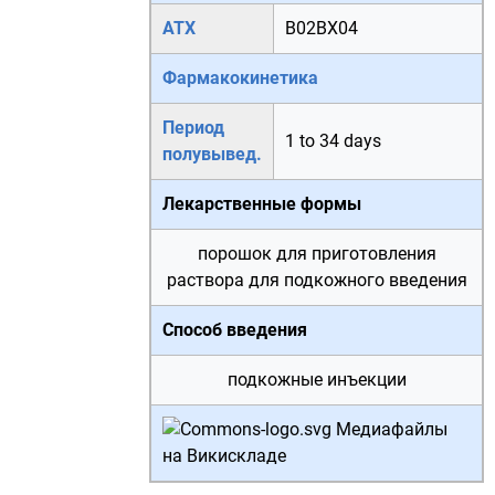
АТХ
B02BX04
Фармакокинетика
Период
1 to 34 days
полувывед.
Лекарственные формы
порошок для приготовления
раствора для подкожного введения
Способ введения
подкожные инъекции
Медиафайлы
на Викискладе