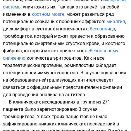
системы
уничтожить их. Так как это влечёт за собой
изменения в
костном мозге
, может развиться ряд
потенциально серьёзных побочных эффектов:
миалгия
,
дискомфорт в суставах и конечностях,
бессонница
,
тромбоцитоз, который может привести к образованию
потенциально смертельным
сгустков крови
, и костного
фиброза, который может привести к
небезопасному
снижению
количества эритроцитов. Как и все
терапевтические протеины, ромиплостим обладает
потенциальной иммуногенностью. В случае подозрения
на образование нейтрализующих антител следует
связаться с официальным представителем компании
для проведения анализа на антитела.
В клинических исследованиях в группе из 271
пациента было зарегистрировано 3 случая
тромбоцитоза. У всех троих пациентов не было
зафиксировано никаких клинических последствий в