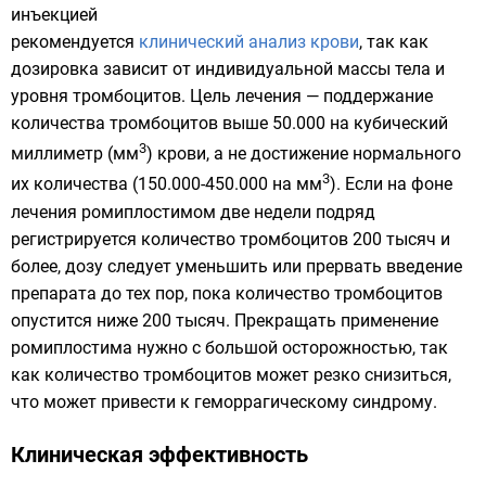
инъекцией
рекомендуется
клинический анализ крови
, так как
дозировка зависит от индивидуальной массы тела и
уровня тромбоцитов
. Цель лечения — поддержание
количества тромбоцитов выше 50.000 на кубический
3
миллиметр (мм
) крови, а не достижение нормального
3
их количества (150.000-450.000 на мм
). Если на фоне
лечения ромиплостимом две недели подряд
регистрируется количество тромбоцитов 200 тысяч и
более, дозу следует уменьшить или прервать введение
препарата до тех пор, пока количество тромбоцитов
опустится ниже 200 тысяч. Прекращать применение
ромиплостима нужно с большой осторожностью, так
как количество тромбоцитов может резко снизиться,
что может привести к геморрагическому синдрому.
Клиническая эффективность