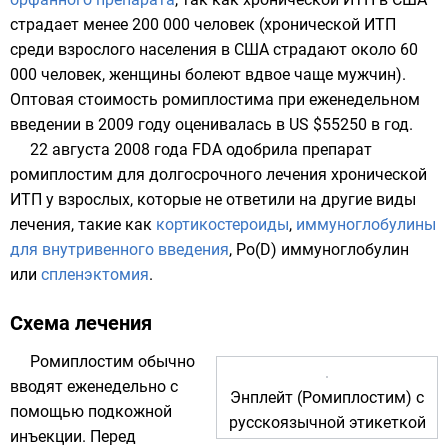
страдает менее 200 000 человек (хронической ИТП
среди взрослого населения в США страдают около 60
000 человек, женщины болеют вдвое чаще мужчин).
Оптовая стоимость ромиплостима при еженедельном
введении в 2009 году оценивалась в US $55250 в год.
22 августа 2008 года FDA одобрила препарат
ромиплостим для долгосрочного лечения хронической
ИТП у взрослых, которые не ответили на другие виды
лечения, такие как
кортикостероиды
,
иммуноглобулины
для внутривенного введения
, Ро(D) иммуноглобулин
или
спленэктомия
.
Схема лечения
Ромиплостим обычно
вводят еженедельно с
Энплейт (Ромиплостим) с
помощью подкожной
русскоязычной этикеткой
инъекции. Перед