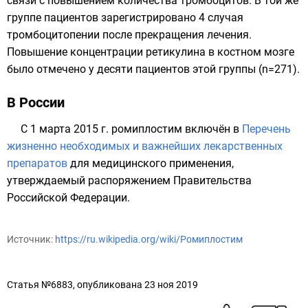
связи с повышением количества тромбоцитов. В той же
группе пациентов зарегистрировано 4 случая
тромбоцитопении после прекращения лечения.
Повышение концентрации ретикулина в костном мозге
было отмечено у десяти пациентов этой группы (n=271).
В России
С 1 марта 2015 г. ромиплостим включён в
Перечень
жизненно необходимых и важнейших лекарственных
препаратов
для медицинского применения,
утверждаемый распоряжением Правительства
Российской Федерации.
Источник:
https://ru.wikipedia.org/wiki/Ромиплостим
Статья №6883, опубликована 23 ноя 2019