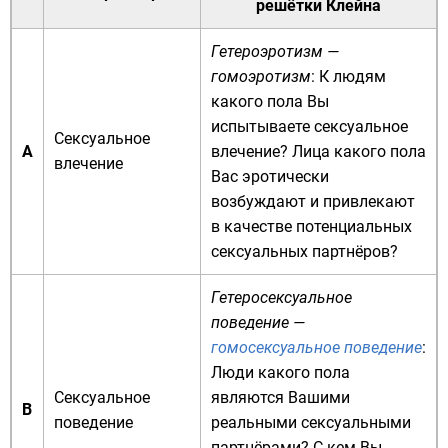
решётки Клейна
Гетероэротизм —
гомоэротизм
: К людям
какого пола Вы
испытываете сексуальное
Сексуальное
A
влечение? Лица какого пола
влечение
Вас эротически
возбуждают и привлекают
в качестве потенциальных
сексуальных партнёров?
Гетеросексуальное
поведение —
гомосексуальное поведение
:
Люди какого пола
Сексуальное
являются Вашими
B
поведение
реальными сексуальными
партнёрами? С кем Вы