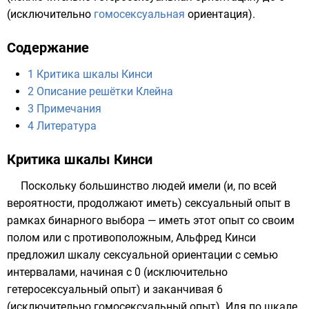
(исключительно
гомосексуальная
ориентация).
Содержание
1
Критика шкалы Кинси
2
Описание решётки Клейна
3
Примечания
4
Литература
Критика шкалы Кинси
Поскольку большинство людей имели (и, по всей
вероятности, продолжают иметь) сексуальный опыт в
рамках бинарного выбора — иметь этот опыт со своим
полом или с противоположным,
Альфред Кинси
предложил шкалу
сексуальной ориентации
с семью
интервалами, начиная с 0 (исключительно
гетеросексуальный опыт) и заканчивая 6
(исключительно гомосексуальный опыт). Идя по шкале