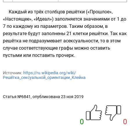
Каждый из трёх столбцов решётки («Прошлое»,
«Настоящее», «Идеал») заполняется значениями от 1 до
7 по каждому из параметров. Таким образом, в
результате будут заполнены 21 клетки решётки. Так как
решётка не подразумевает асексуальности, то в этом
случае соответствующие графы можно оставить
пустыми или поставить прочерк.
Источник:
https://ru.wikipedia.org/wiki/
Решётка_сексуальной_ориентации_Клейна
Статья №6841, опубликована 23 ноя 2019
0
0