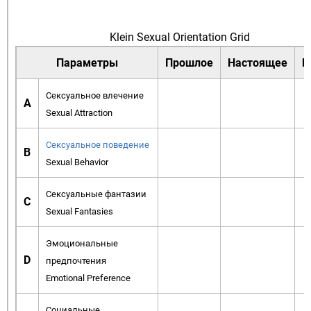
Klein Sexual Orientation Grid
Параметры
Прошлое
Настоящее
И
Сексуальное влечение
A
Sexual Attraction
Сексуальное поведение
B
Sexual Behavior
Сексуальные фантазии
C
Sexual Fantasies
Эмоциональные
D
предпочтения
Emotional Preference
Социальные