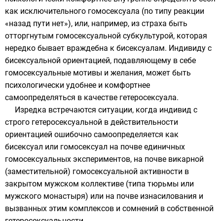
как исключительного гомосексуала (по типу реакции
«назад пути нет»), или, например, из страха быть
отторгнутым гомосексуальной субкультурой, которая
нередко бывает враждебна к бисексуалам. Индивиду с
бисексуальной ориентацией, подавляющему в себе
гомосексуальные мотивы и желания, может быть
психологически удобнее и комфортнее
самоопределяться в качестве гетеросексуала.
Изредка встречаются ситуации, когда индивид с
строго гетеросексуальной в действительности
ориентацией ошибочно самоопределяется как
бисексуал или гомосексуал на почве единичных
гомосексуальных экспериментов, на почве викарной
(заместительной) гомосексуальной активности в
закрытом мужском коллективе (типа
тюрьмы
или
мужского
монастыря
) или на почве
изнасилования
и
вызванных этим комплексов и сомнений в собственной
гетеросексуальности.