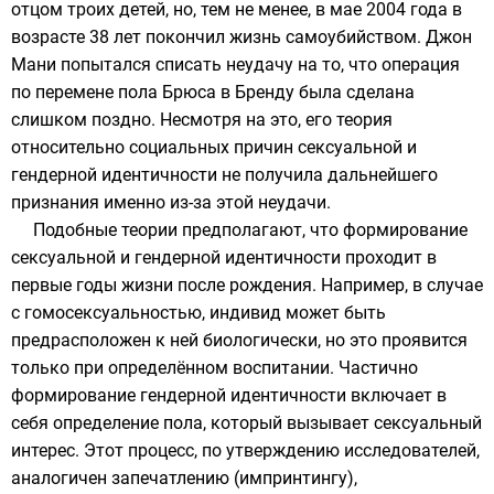
отцом троих детей, но, тем не менее, в мае 2004 года в
возрасте 38 лет покончил жизнь самоубийством. Джон
Мани попытался списать неудачу на то, что операция
по перемене пола Брюса в Бренду была сделана
слишком поздно. Несмотря на это, его теория
относительно социальных причин сексуальной и
гендерной идентичности не получила дальнейшего
признания именно из-за этой неудачи.
Подобные теории предполагают, что формирование
сексуальной и гендерной идентичности проходит в
первые годы жизни после рождения. Например, в случае
с гомосексуальностью, индивид может быть
предрасположен к ней биологически, но это проявится
только при определённом воспитании. Частично
формирование гендерной идентичности включает в
себя определение пола, который вызывает сексуальный
интерес. Этот процесс, по утверждению исследователей,
аналогичен
запечатлению
(импринтингу),