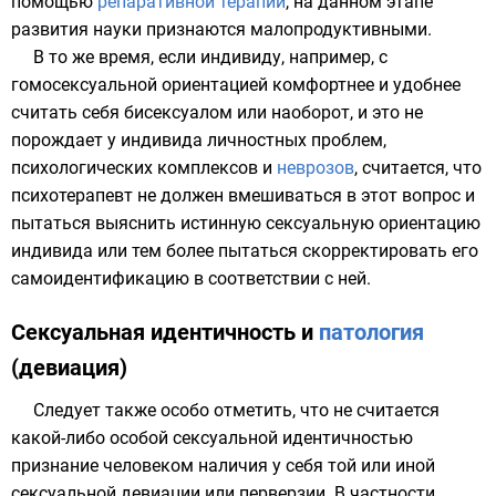
помощью
репаративной терапии
, на данном этапе
развития науки признаются малопродуктивными.
В то же время, если индивиду, например, с
гомосексуальной ориентацией комфортнее и удобнее
считать себя бисексуалом или наоборот, и это не
порождает у индивида личностных проблем,
психологических комплексов и
неврозов
, считается, что
психотерапевт не должен вмешиваться в этот вопрос и
пытаться выяснить истинную сексуальную ориентацию
индивида или тем более пытаться скорректировать его
самоидентификацию в соответствии с ней.
Сексуальная идентичность и
патология
(девиация)
Следует также особо отметить, что не считается
какой-либо особой сексуальной идентичностью
признание человеком наличия у себя той или иной
сексуальной девиации
или перверзии. В частности,