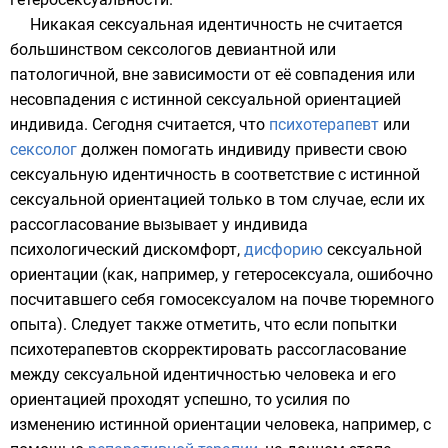
Никакая сексуальная идентичность не считается
большинством сексологов девиантной или
патологичной, вне зависимости от её совпадения или
несовпадения с истинной сексуальной ориентацией
индивида. Сегодня считается, что
психотерапевт
или
сексолог
должен помогать индивиду привести свою
сексуальную идентичность в соответствие с истинной
сексуальной ориентацией только в том случае, если их
рассогласование вызывает у индивида
психологический дискомфорт,
дисфорию
сексуальной
ориентации (как, например, у гетеросексуала, ошибочно
посчитавшего себя гомосексуалом на почве тюремного
опыта). Следует также отметить, что если попытки
психотерапевтов скорректировать рассогласование
между сексуальной идентичностью человека и его
ориентацией проходят успешно, то усилия по
изменению истинной ориентации человека, например, с