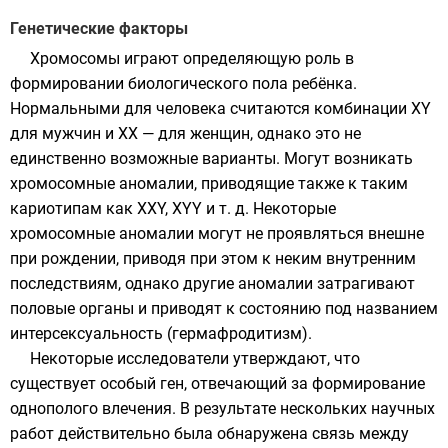
Генетические факторы
Хромосомы
играют определяющую роль в
формировании биологического пола ребёнка.
Нормальными для человека считаются комбинации XY
для мужчин и XX — для женщин, однако это не
единственно возможные варианты. Могут возникать
хромосомные аномалии, приводящие также к таким
кариотипам
как XXY, XYY и т. д. Некоторые
хромосомные аномалии могут не проявляться внешне
при рождении, приводя при этом к неким внутренним
последствиям, однако другие аномалии затрагивают
половые органы
и приводят к состоянию под названием
интерсексуальность
(
гермафродитизм
).
Некоторые исследователи утверждают, что
существует особый ген, отвечающий за формирование
однополого влечения. В результате нескольких научных
работ действительно была обнаружена связь между