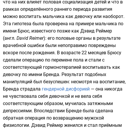
что на них влияет половая социализация детей и что в
рамках определённого раннего периода развития
можно воспитать мальчика как девочку или наоборот.
Эта гипотеза была проверена на примере мальчика по
имени Брюс, известного позже как
Дэвид Реймер
(
англ.
David Reimer
): его половые органы в результате
врачебной ошибки были непоправимо повреждены
вскоре после рождения. В возрасте 22 месяцев Брюсу
сделали операцию по перемене пола и стали с
соответствующей гормонотерапией воспитывать как
девочку по имени Бренда. Результат подобных
манипуляций был безуспешен: несмотря на воспитание,
Бренда страдала
гендерной дисфорией
— она никогда
не чувствовала себя девочкой и не вела себя
соответствующим образом, мучилась затяжными
депрессиями. Впоследствии Бренде была сделана
обратная операция по возвращению мужской
физиологии. Дэвид Реймер женился и стал приёмным