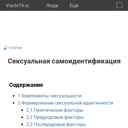
Vrachi74.ru
Люди
Eще
🔔
Челяб
🔍
Статьи
Сексуальная самоидентификация
Содержание
1
Компоненты сексуальности
2
Формирование сексуальной идентичности
2.1
Генетические факторы
2.2
Предродовые факторы
2.3
Послеродовые факторы