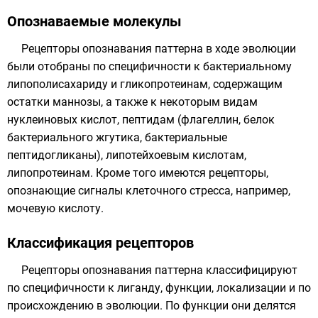
Опознаваемые молекулы
Рецепторы опознавания паттерна в ходе эволюции
были отобраны по специфичности к бактериальному
липополисахариду
и
гликопротеинам
, содержащим
остатки
маннозы
, а также к некоторым видам
нуклеиновых кислот, пептидам (флагеллин, белок
бактериального жгутика, бактериальные
пептидогликаны
),
липотейхоевым кислотам
,
липопротеинам
. Кроме того имеются рецепторы,
опознающие сигналы клеточного стресса, например,
мочевую кислоту
.
Классификация рецепторов
Рецепторы опознавания паттерна классифицируют
по специфичности к лиганду, функции, локализации и по
происхождению в эволюции. По функции они делятся