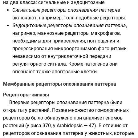
на два класса: сигнальные и эндоцитозные.
Сигнальные рецепторы опознавания паттерна
включают, например,
толл-подобные рецепторы
.
Эндоцитозные рецепторы опознавания паттерна
,
например, маннозные рецепторы
макрофагов
,
необходимы для прикрепления, поглощения и
процессирования микроорганизмов
фагоцитами
независимо от внутриклеточной передачи
регуляторного сигнала. Кроме патогенов они
опознают также
апоптозные
клетки.
Мембранные рецепторы опознавания паттерна
Рецепторы-киназы
Впервые рецепторы опознавания паттерна были
открыты у растений. Позже множество гомологичных
рецепторов было обнаружено при анализе
геномов
растений (у риса 370, у Arabidopsis — 47). В отличие от
рецепторов опознавания паттерна у животных, которые