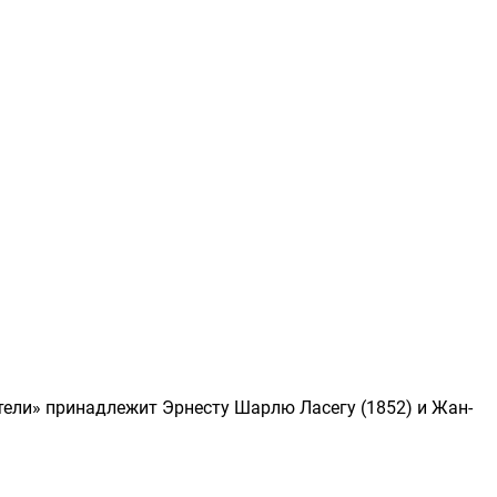
атели» принадлежит
Эрнесту Шарлю Ласегу
(1852) и
Жан-