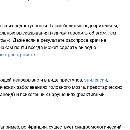
за их недоступности. Такие больные подозрительны,
больных высказывания (
«зачем говорить об этом, там
гом»
). Даже если в результате расспроса врач не
накам почти всегда может сделать вывод о
вых расстройств
.
ающей непрерывно и в виде приступов,
эпилепсии
,
ческих заболеваниях головного мозга, предстарческих
аноид) и психогенных нарушениях (реактивный
например, во Франции, существует синдромологический