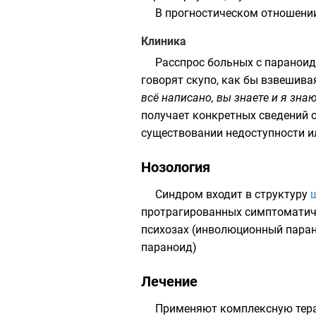
В прогностическом отношени
Клиника
Расспрос больных с параноид
говорят скупо, как бы взвешива
всё написано, вы знаете и я зна
получает конкретных сведений 
существовании недоступности ил
Нозология
Синдром входит в структуру
протрагированных симптоматиче
психозах (инволюционный паран
параноид)
Лечение
Применяют комплексную терап