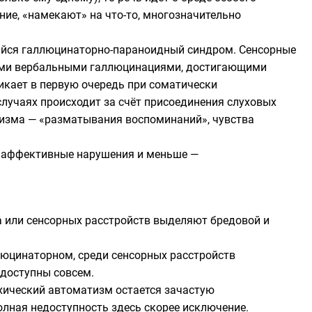
ние, «намекают» на что-то, многозначительно
йся галлюцинаторно-параноидный синдром. Сенсорные
выми вербальными галлюцинациями, достигающими
икает в первую очередь при соматически
лучаях происходит за счёт присоединения слуховых
тизма — «разматывания воспоминаний», чувства
 аффективные нарушения и меньше —
а или сенсорных расстройств выделяют бредовой и
люцинаторном, среди сенсорных расстройств
едоступны совсем.
ический автоматизм остается зачастую
олная недоступность здесь скорее исключение.