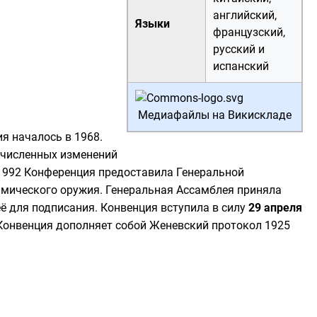
английский,
Языки
французский,
русский и
испанский
Медиафайлы на Викискладе
я началось в 1968.
гочисленных изменений
 1992 Конференция предоставила
Генеральной
имического оружия. Генеральная Ассамблея приняла
ё для подписания. Конвенция вступила в силу
29 апреля
 Конвенция дополняет собой
Женевский протокол
1925