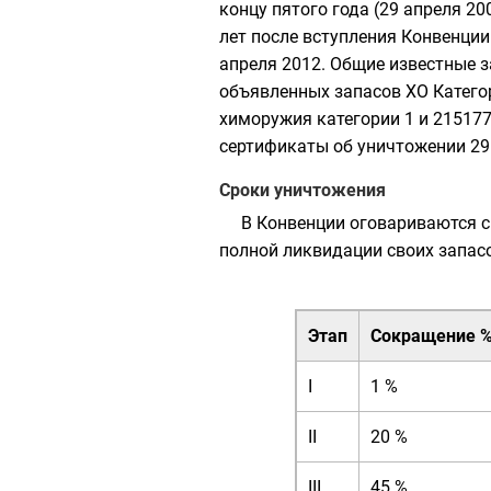
концу пятого года (29 апреля 20
лет после вступления Конвенции
апреля 2012. Общие известные з
объявленных запасов ХО Категори
химоружия категории 1 и 21517
сертификаты об уничтожении 29.
Сроки уничтожения
В Конвенции оговариваются с
полной ликвидации своих запасо
Этап
Сокращение 
I
1 %
II
20 %
III
45 %