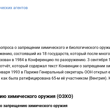
ческих агентов
проса о запрещении химического и биологического оружи
ужению, состоявший из 18 государств, который после мно
зован в 1984 в
Конференцию по разоружению
. 3 сентября
отчёт, который содержал текст Конвенции о запрещении х
января 1993 в Париже
Генеральный секретарь ООН
открыл е
, как была ратифицирована 65-м её участником (
Венгрия
).
ию химического оружия (ОЗХО)
по запрещению химического оружия