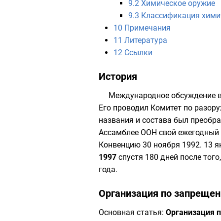
9.2
Химическое оружие
9.3
Классификация хими
10
Примечания
11
Литература
12
Ссылки
История
Международное обсуждение во
Его проводил Комитет по разор
названия и состава был преобра
Ассамблее ООН
свой ежегодный 
Конвенцию 30 ноября 1992. 13 
1997
спустя 180 дней после того
года.
Организация по запрещен
Основная статья:
Организация 