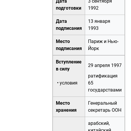
Дата
3 сентября
подготовки
1992
Дата
13 января
подписания
1993
Место
Париж и Нью-
подписания
Йорк
Вступление
29 апреля 1997
в силу
ратификация
• условия
65
государствами
Место
Генеральный
хранения
секретарь ООН
арабский,
китайский,