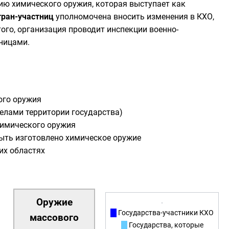
ию химического оружия
, которая выступает как
тран-участниц
уполномочена вносить изменения в КХО,
того, организация проводит инспекции военно-
ницами.
ого оружия
елами территории государства)
химического оружия
ыть изготовлено химическое оружие
их областях
Оружие
Государства-участники КХО
массового
Государства, которые