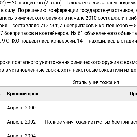
02) — 20 процентов (2 этап). Полностью все запасы подлеж
 в силу. По решению Конференции государств-участников, э
апасы химического оружия в начале 2010 составляли прибл
и 1 составляло 71373 т, а боеприпасов и контейнеров — 86
77 боеприпасов и контейнеров. Из 61 объявленного объек
 9 ОПХО подверглись конверсии, 14 — находились в стадии
роки поэтапного уничтожения химического оружия с возмо
в в установленные сроки, хотя некоторые сократили их до
Этапы уничтожения
%
Крайний срок
Пр
Апрель 2000
Апрель 2002
Полное уничтожение пустых боеприпасо
Апрель 2004