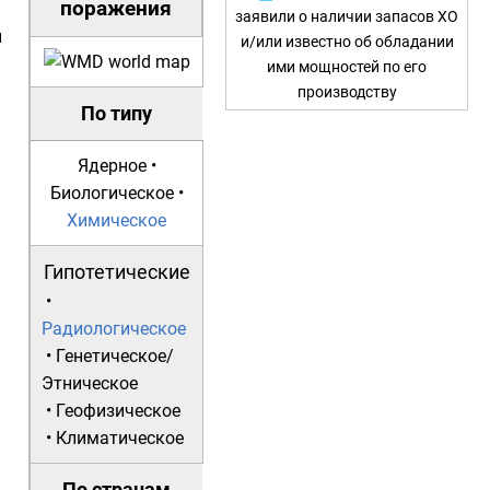
поражения
заявили о наличии запасов ХО
й
и/или известно об обладании
ими мощностей по его
производству
По типу
Ядерное
•
Биологическое
•
Химическое
Гипотетические
•
Радиологическое
•
Генетическое/
Этническое
•
Геофизическое
•
Климатическое