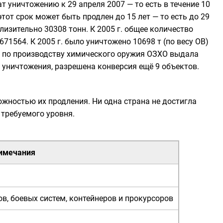
ат уничтожению к 29 апреля 2007 — то есть в течение 10
тот срок может быть продлен до 15 лет — то есть до 29
изительно 30308 тонн. К 2005 г. общее количество
71564. К 2005 г. было уничтожено 10698 т (по весу ОВ)
та по производству химического оружия ОЗХО выдала
 уничтожения, разрешена конверсия ещё 9 объектов.
жностью их продления. Ни одна страна не достигла
 требуемого уровня.
имечания
в, боевых систем, контейнеров и прокурсоров