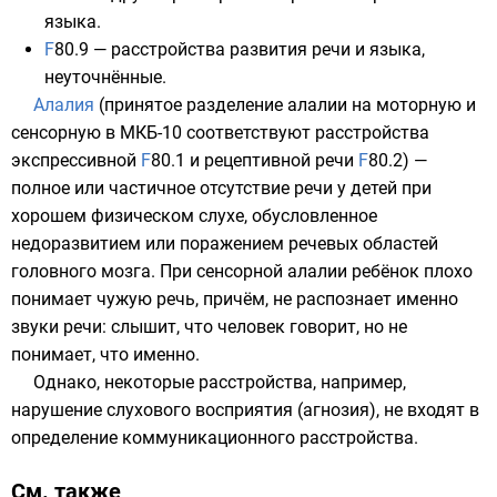
языка.
F
80.9
— расстройства развития речи и языка,
неуточнённые.
Алалия
(принятое разделение алалии на моторную и
сенсорную в МКБ-10 соответствуют расстройства
экспрессивной
F
80.1
и рецептивной речи
F
80.2
) —
полное или частичное отсутствие речи у детей при
хорошем физическом слухе, обусловленное
недоразвитием или поражением речевых областей
головного мозга. При сенсорной алалии ребёнок плохо
понимает чужую речь, причём, не распознает именно
звуки речи: слышит, что человек говорит, но не
понимает, что именно.
Однако, некоторые расстройства, например,
нарушение слухового восприятия (
агнозия
), не входят в
определение коммуникационного расстройства.
См. также