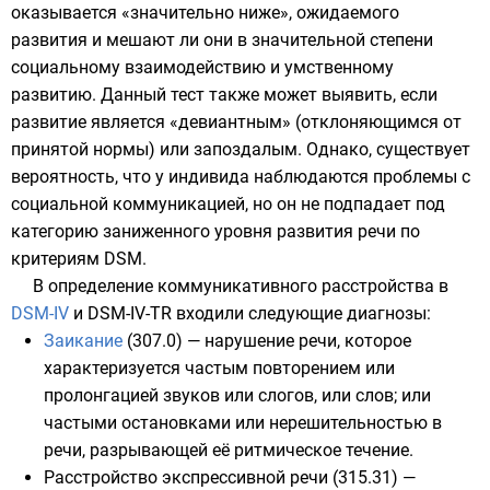
оказывается «значительно ниже», ожидаемого
развития и мешают ли они в значительной степени
социальному взаимодействию и умственному
развитию. Данный тест также может выявить, если
развитие является «девиантным» (отклоняющимся от
принятой нормы) или запоздалым. Однако, существует
вероятность, что у индивида наблюдаются проблемы с
социальной коммуникацией, но он не подпадает под
категорию заниженного уровня развития речи по
критериям DSM.
В определение коммуникативного расстройства в
DSM-IV
и DSM-IV-TR входили следующие диагнозы:
Заикание
(307.0) — нарушение речи, которое
характеризуется частым повторением или
пролонгацией звуков или слогов, или слов; или
частыми остановками или нерешительностью в
речи, разрывающей её ритмическое течение.
Расстройство экспрессивной речи
(315.31) —