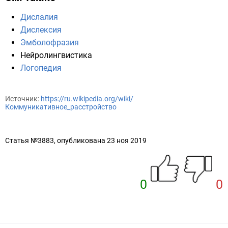
Дислалия
Дислексия
Эмболофразия
Нейролингвистика
Логопедия
Источник:
https://ru.wikipedia.org/wiki/
Коммуникативное_расстройство
Статья №3883, опубликована 23 ноя 2019
0
0