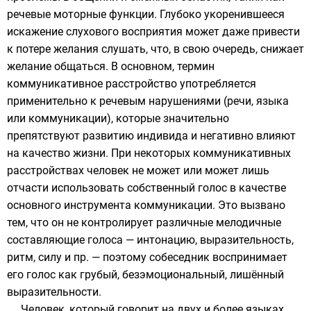
речевые
моторные
функции. Глубоко укоренившееся
искажение
слухового
восприятия может даже привести
к потере желания слушать, что, в свою очередь, снижает
желание общаться. В основном, термин
коммуникативное расстройство употребляется
применительно к речевым нарушениями (речи, языка
или коммуникации), которые значительно
препятствуют развитию индивида и негативно влияют
на
качество жизни
. При некоторых коммуникативных
расстройствах человек не может или может лишь
отчасти использовать собственный голос в качестве
основного инструмента коммуникации. Это вызвано
тем, что он не контролирует различные мелодичные
составляющие голоса —
интонацию
, выразительность,
ритм, силу и пр. — поэтому собеседник воспринимает
его голос как грубый, безэмоциональный, лишённый
выразительности.
Человек, который говорит на двух и более языках