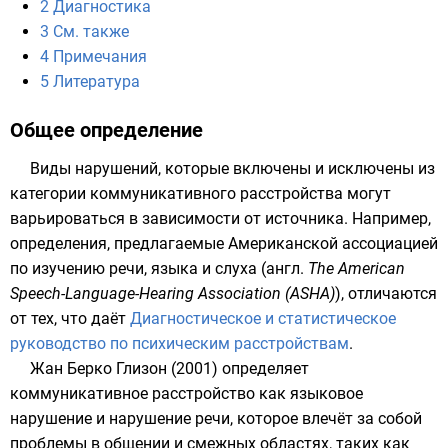
2
Диагностика
3
См. также
4
Примечания
5
Литература
Общее определение
Виды нарушений, которые включены и исключены из
категории коммуникативного расстройства могут
варьироваться в зависимости от источника. Например,
определения, предлагаемые Американской ассоциацией
по изучению речи, языка и слуха (
англ.
The American
Speech-Language-Hearing Association (ASHA)
), отличаются
от тех, что даёт
Диагностическое и статистическое
руководство по психическим расстройствам
.
Жан Берко Глизон
(2001) определяет
коммуникативное расстройство как языковое
нарушение и нарушение речи, которое влечёт за собой
проблемы в общении и смежных областях, таких как