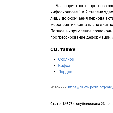
Благоприятность прогноза за
кифосколиозе 1 и 2 степени уда
лишь до окончания периода акти
мероприятий как в плане диагно
Полное выпрямление позвоночни
прогрессирование деформации, 
См. также
Сколиоз
Кифоз
Лордоз
Источник:
https://ru.wikipedia.org/w
Статья №3734, опубликована 23 ноя