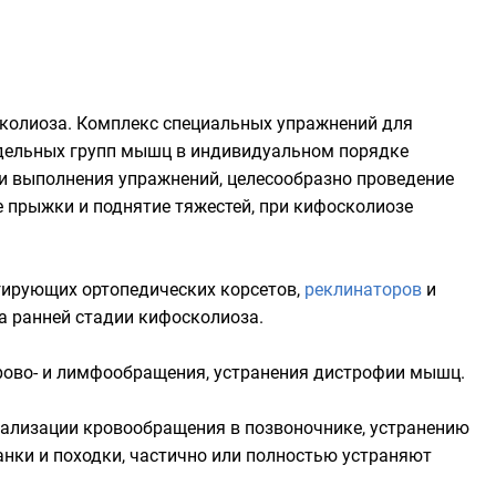
колиоза. Комплекс специальных упражнений для
тдельных групп мышц в индивидуальном порядке
и выполнения упражнений, целесообразно проведение
е прыжки и поднятие тяжестей, при кифосколиозе
ирующих ортопедических корсетов,
реклинаторов
и
а ранней стадии кифосколиоза.
рово- и лимфообращения, устранения дистрофии мышц.
мализации кровообращения в позвоночнике, устранению
нки и походки, частично или полностью устраняют