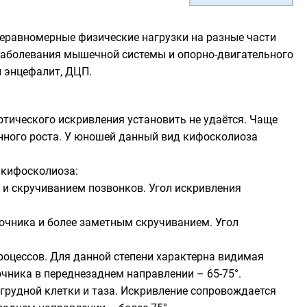
неравномерные физические нагрузки на разные части
е заболевания мышечной системы и опорно-двигательного
й энцефалит,
ДЦП
.
тического искривления установить не удаётся. Чаще
ленного роста. У юношей данный вид кифосколиоза
 кифосколиоза:
и скручиванием позвонков. Угол искривления
очника и более заметным скручиванием. Угол
оцессов. Для данной степени характерна видимая
чника в переднезаднем направлении – 65-75°.
 грудной клетки и таза. Искривление сопровождается