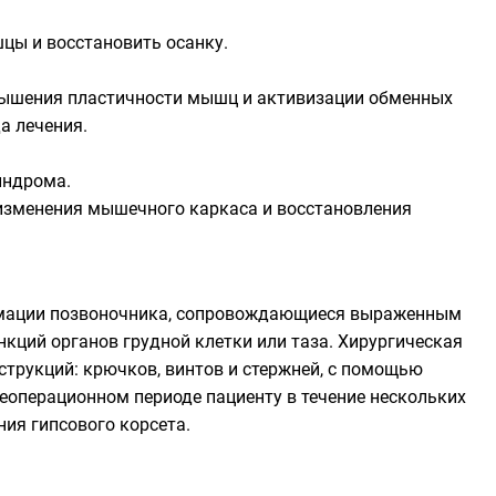
цы и восстановить осанку.
вышения пластичности мышц и активизации обменных
а лечения.
индрома.
 изменения мышечного каркаса и восстановления
рмации позвоночника, сопровождающиеся выраженным
ций органов грудной клетки или таза. Хирургическая
трукций: крючков, винтов и стержней, с помощью
еоперационном периоде пациенту в течение нескольких
ия гипсового корсета.