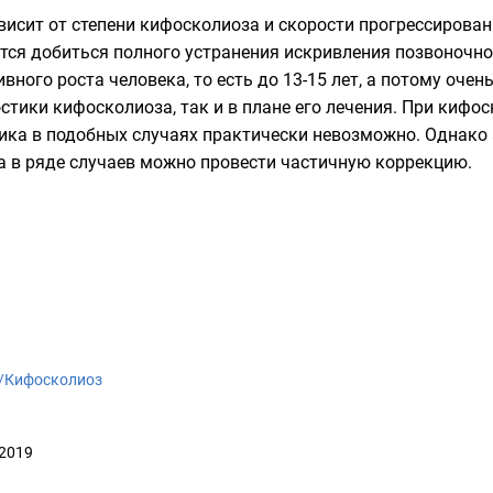
висит от степени кифосколиоза и скорости прогрессирован
ется добиться полного устранения искривления позвоночно
вного роста человека, то есть до 13-15 лет, а потому оч
стики кифосколиоза, так и в плане его лечения. При кифос
ка в подобных случаях практически невозможно. Однако 
а в ряде случаев можно провести частичную коррекцию.
iki/Кифосколиоз
 2019