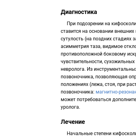
Диагностика
При подозрении на кифоскол
ставится на основании внешних
сутулость (на поздних стадиях 
асимметрия таза, видимое откл
противоположной боковому иск
чувствительности, сухожильных
невролога. Из инструментальны
позвоночника, позволяющая опр
положениях (лежа, стоя, при ра
позвоночника:
магнитно-резона
может потребоваться дополните
уролога.
Лечение
Начальные степени кифоскол