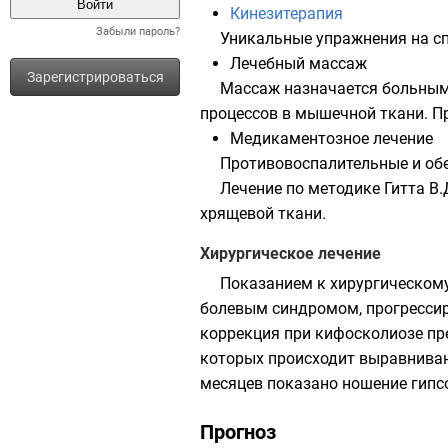
Кинезитерапия
Забыли пароль?
Уникальные упражнения на с
Лечебный массаж
Зарегистрироваться
Массаж назначается больным
процессов в мышечной ткани. П
Медикаментозное лечение
Противовоспалительные и об
Лечение по методике Гитта В
хрящевой ткани.
Хирургическое лечение
Показанием к хирургическом
болевым синдромом, прогрессир
коррекция при кифосколиозе пр
которых происходит выравниван
месяцев показано ношение гипсо
Прогноз