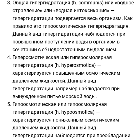
Общая гипергидратация (h. communis) или «водное
отравление» или «водная интоксикация» —
гипергидратации подвергается весь организм. Как
правило это гипоосмотическая гипергидратация.
Данный вид гипергидратации наблюдается при
повышенном поступлении воды в организм в
сочетании с её недостаточным выделением.
Гиперосмотическая или гиперосмолярная
гипергидратация (h. hyperosmotica) —
характеризуется повышенным
осмотическим
давлением
жидкостей. Данный вид
гипергидратации например наблюдается при
вынужденном питье
морской воды
.
Гипоосмотическая или гипоосмолярная
гипергидратация (h. hypoosmotica) —
характеризуется пониженным осмотическим
давлением жидкостей. Данный вид
гипергидратации наблюдается при преобладании