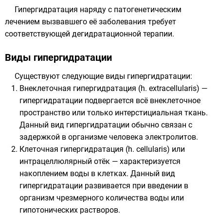
Гипергидратация наряду с патогенетическим
лечением вызвавшего её заболевания требует
соответствующей дегидратационной терапии.
Виды гипергидратации
Существуют следующие виды гипергидратации:
Внеклеточная гипергидратация (h. extracellularis) —
гипергидратации подвергается всё внеклеточное
пространство или только интерстициальная ткань.
Данный вид гипергидратации обычно связан с
задержкой в организме человека электролитов.
Клеточная гипергидратация (h. cellularis) или
интрацеллюлярный отёк — характеризуется
накоплением воды в клетках. Данный вид
гипергидратации развивается при введении в
организм чрезмерного количества воды или
гипотонических растворов.