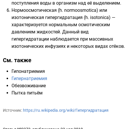
поступления воды в организм над её выделением.
Нормоосмотическая (h. normoosmotica) или
изотоническая гипергидратация (h. isotonica) —
характеризуется нормальным осмотическим
давлением жидкостей. Данный вид
гипергидратации наблюдается при массивных
изотонических
инфузиях
и некоторых видах отёков.
См. также
Гипонатриемия
Гипернатриемия
Обезвоживание
Пытка питьём
Источник:
https://ru.wikipedia.org/wiki/Гипергидратация