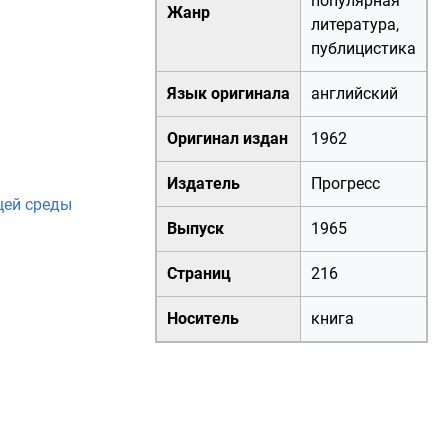
популярная
Жанр
литература
,
публицистика
Язык оригинала
английский
Оригинал издан
1962
Издатель
Прогресс
щей среды
Выпуск
1965
Страниц
216
Носитель
книга