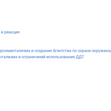
 и реакция
и
ронментализма и создание Агентства по охране окружаю
нтализма и ограничений использования ДДТ