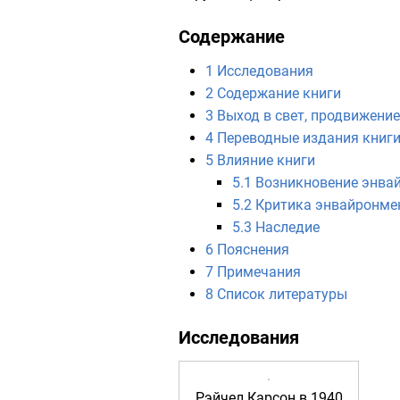
Содержание
1
Исследования
2
Содержание книги
3
Выход в свет, продвижение
4
Переводные издания книг
5
Влияние книги
5.1
Возникновение энвай
5.2
Критика энвайронме
5.3
Наследие
6
Пояснения
7
Примечания
8
Список литературы
Исследования
Рэйчел Карсон в 1940