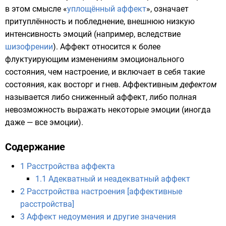
в этом смысле «
уплощённый аффект
», означает
притуплённость и побледнение, внешнюю низкую
интенсивность эмоций (например, вследствие
шизофрении
). Аффект относится к более
флуктуирующим изменениям эмоционального
состояния, чем настроение, и включает в себя такие
состояния, как
восторг
и
гнев
. Аффективным
дефектом
называется либо сниженный аффект, либо полная
невозможность выражать некоторые эмоции (иногда
даже — все эмоции).
Содержание
1
Расстройства аффекта
1.1
Адекватный и неадекватный аффект
2
Расстройства настроения [аффективные
расстройства]
3
Аффект недоумения и другие значения