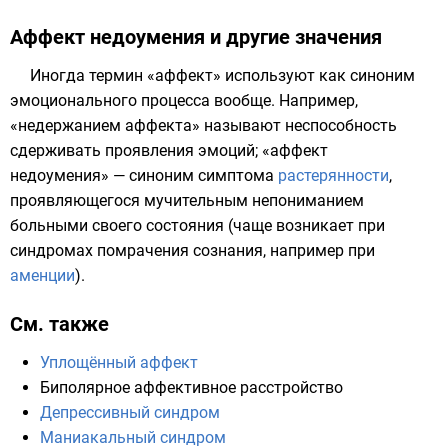
Аффект недоумения и другие значения
Иногда термин «аффект» используют как синоним
эмоционального процесса
вообще. Например,
«недержанием аффекта» называют неспособность
сдерживать проявления эмоций; «аффект
недоумения» — синоним симптома
растерянности
,
проявляющегося мучительным непониманием
больными своего состояния (чаще возникает при
синдромах помрачения сознания
, например при
аменции
).
См. также
Уплощённый аффект
Биполярное аффективное расстройство
Депрессивный синдром
Маниакальный синдром