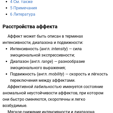
4
См. также
5
Примечания
6
Литература
Расстройства аффекта
Аффект может быть описан в терминах
интенсивности, диапазона и подвижности:
Интенсивность (
англ.
intensity
) — сила
эмоциональной экспрессивности;
Диапазон (
англ.
range
) — разнообразие
эмоционального выражения;
Подвижность (
англ.
mobility
) — скорость и лёгкость
переключения между аффектами.
Аффективной лабильностью
именуется состояние
аномальной неустойчивости аффектов, при котором
они быстро сменяются, скоротечны и легко
возбудимые.
Мягкое снижение интенсивности и диапазона