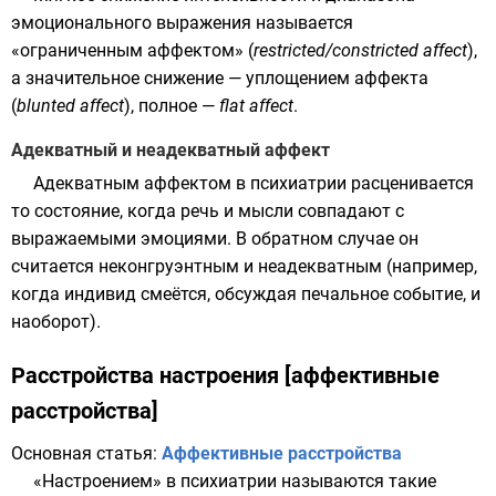
эмоционального выражения называется
«ограниченным аффектом» (
restricted/constricted affect
),
а значительное снижение — уплощением аффекта
(
blunted affect
), полное —
flat affect
.
Адекватный и неадекватный аффект
Адекватным аффектом в психиатрии расценивается
то состояние, когда
речь
и мысли совпадают с
выражаемыми
эмоциями
. В обратном случае он
считается
неконгруэнтным
и неадекватным (например,
когда индивид смеётся, обсуждая печальное событие, и
наоборот).
Расстройства настроения [аффективные
расстройства]
Основная статья:
Аффективные расстройства
«Настроением» в психиатрии называются такие