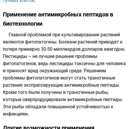
тучных клеток
.
Применение антимикробных пептидов в
биотехнологии
Главной проблемой при культивировании растений
являются фитопатогены. Болезни растений приводят к
потере примерно 30-50 миллиардов долларов ежегодно.
Пестициды
– не лучшее решение проблемы
фитопатогенов
, ведь пестициды токсичны для человека
и приносят вред окружающей среде. Решением
проблемы фитопатогенов могут стать трансгенные
растения экспрессирующие антимикробные пептиды.
Кроме того были получены и трансгенные рыбы,
которые оверпродуцировали антимикробные
пептиды
.
Эти рыбы обладали повышенной устойчивостью к
инфекциям.
Другие возможности применения