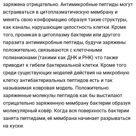
заряжена отрицательно. Антимикробные пептиды могут
встраиваться в цитоплазматическую мембрану и
менять свою конформацию образуя такие структуры,
как каналы, нарушающие целостность клетки. Кроме
того, проникая в цитоплазму бактерии или другого
паразита антимикробные пептиды, будучи заряжены
положительно, связываются с клеточными
полианионами (такими как
ДНК
и
РНК
) что также
приводит к гибели бактериальной клетки. Кроме того
среди существующих моделей действия на микробную
клетку антибактериальных пептидов есть и так
называемая ковровая модель. Положительно
заряженные молекулы пептидов как бы выстилают
отрицательно заряженную мембрану бактерии образуя
молекулярный ковёр. Когда вся поверхность бактерии
занята пептидами, её мембрана начинает разрываться
на куски.