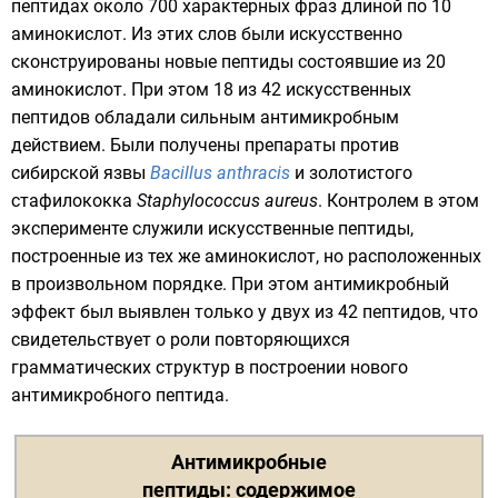
пептидах около 700 характерных фраз длиной по 10
аминокислот. Из этих слов были искусственно
сконструированы новые пептиды состоявшие из 20
аминокислот
. При этом 18 из 42 искусственных
пептидов обладали сильным антимикробным
действием. Были получены препараты против
сибирской язвы
Bacillus anthracis
и золотистого
стафилококка
Staphylococcus aureus
. Контролем в этом
эксперименте служили искусственные пептиды,
построенные из тех же аминокислот, но расположенных
в произвольном порядке. При этом антимикробный
эффект был выявлен только у двух из 42 пептидов, что
свидетельствует о роли повторяющихся
грамматических структур в построении нового
антимикробного пептида.
Антимикробные
пептиды
: содержимое