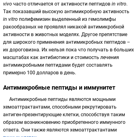
vivo
часто отличается от активности пептидов
in vitro
.
Так показавший высокую антимикробную активность
in vitro
полифемизин выделенный из
гемолимфы
ракообразных не проявлял никакой антимикробной
активности в животных моделях. Другое препятствие
для широкого применения антимикробных пептидов –
их дороговизна. Их нельзя пока что получать в больших
масштабах как антибиотики и стоимость лечения
антимикробными пептидами будет составлять
примерно 100 долларов в день.
Антимикробные пептиды и иммунитет
Антимикробные пептиды являются мощными
хемоаттрактантами
, способными рекрутировать
антиген-презентирующие клетки
, способствуя таким
образом возникновению
приобретенного иммунного
ответа
. Они также являются хемоаттрактантами