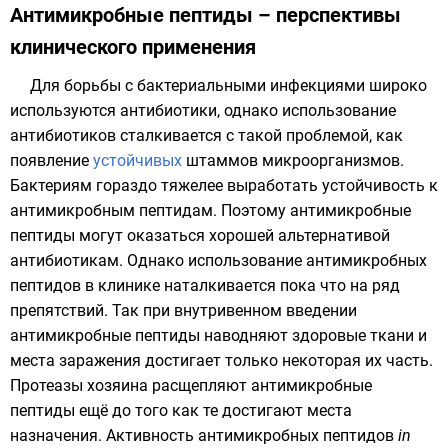
Антимикробные пептиды – перспективы
клинического применения
Для борьбы с бактериальными инфекциями широко
используются
антибиотики
, однако использование
антибиотиков сталкивается с такой проблемой, как
появление
устойчивых
штаммов
микроорганизмов
.
Бактериям гораздо тяжелее выработать устойчивость к
антимикробным пептидам. Поэтому антимикробные
пептиды могут оказаться хорошей альтернативой
антибиотикам. Однако использование антимикробных
пептидов в клинике наталкивается пока что на ряд
препятствий. Так при внутривенном введении
антимикробные пептиды наводняют здоровые ткани и
места заражения достигает только некоторая их часть.
Протеазы
хозяина расщепляют антимикробные
пептиды ещё до того как те достигают места
назначения. Активность антимикробных пептидов
in