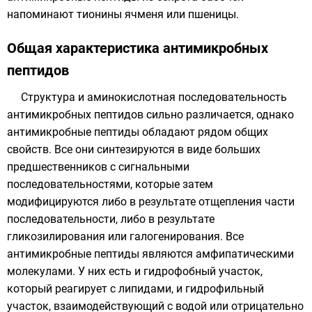
напоминают тионины ячменя или пшеницы.
Общая характеристика антимикробных
пептидов
Структура и аминокислотная последовательность
антимикробных пептидов сильно различается, однако
антимикробные пептиды обладают рядом общих
свойств. Все они синтезируются в виде больших
предшественников с сигнальными
последовательностями, которые затем
модифицируются либо в результате отщепления части
последовательности, либо в результате
гликозилирования или галогенирования. Все
антимикробные пептиды являются
амфипатическими
молекулами
. У них есть и
гидрофобный
участок,
который реагирует с
липидами
, и
гидрофильный
участок, взаимодействующий с водой или отрицательно