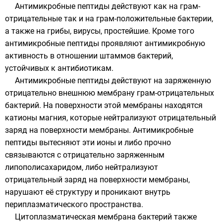
Антимикробные пептиды действуют как на
грам-
отрицательные
так и на
грам-положительные
бактерии,
а также на
грибы
,
вирусы
,
простейшие
. Кроме того
антимикробные пептиды проявляют антимикробную
активность в отношении
штаммов
бактерий,
устойчивых к
антибиотикам
.
Антимикробные пептиды действуют на заряженную
отрицательно внешнюю мембрану грам-отрицательных
бактерий. На поверхности этой мембраны находятся
катионы магния, которые нейтрализуют отрицательный
заряд на поверхности мембраны. Антимикробные
пептиды вытесняют эти ионы и либо прочно
связываются с отрицательно заряженным
липополисахаридом
, либо нейтрализуют
отрицательный заряд на поверхности мембраны,
нарушают её структуру и проникают внутрь
периплазматического пространства.
Цитоплазматическая мембрана бактерий также