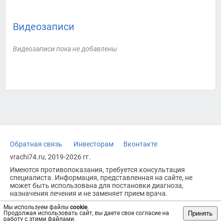
Видеозаписи
Видеозаписи пока не добавлены
Обратная связь
Инвесторам
Вконтакте
vrachi74.ru, 2019-2026 гг.
Имеются противопоказания, требуется консультация
специалиста. Информация, представленная на сайте, не
может быть использована для постановки диагноза,
назначения лечения и не заменяет прием врача.
Возрастное ограничение: 18+
Мы используем файлы
cookie
.
Принять
Продолжая использовать сайт, вы даете свое согласие на
работу с этими файлами.