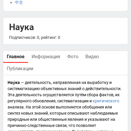
中文
Наука
Подписчиков: 0, рейтинг: 0
Главное
Информация
Фото
Видео
Публикации
Нау́ка
— деятельность, направленная на выработку и
систематизацию
объективных
знаний
о
действительности
.
Эта деятельность осуществляется путём сбора
фактов
, их
регулярного обновления,
систематизации
и
критического
анализа
. На этой основе выполняется обобщения или
синтез
новых знаний, которые описывают наблюдаемые
природные
или
общественные
явления и указывают на
причинно-следственные связи
, что позволяет