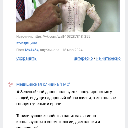
Источник: https://vk.com/wall-103287818_255
#Медицина
Пост
№41454
, опубликован
18 мар 2024
Сохранить
интересно
/
не интересно
Медицинская клиника "FMC"
🍵Зеленый чай давно пользуется популярностью у
людей, ведущих здоровый образ жизни, о его пользе
говорят ученые и врачи
Тонизирующие свойства напитка активно
используются в косметологии, диетологии и
медицине✅