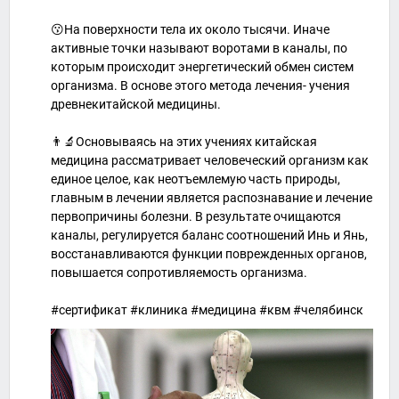
😗На поверхности тела их около тысячи. Иначе
активные точки называют воротами в каналы, по
которым происходит энергетический обмен систем
организма. В основе этого метода лечения- учения
древнекитайской медицины.
👨‍🔬Основываясь на этих учениях китайская
медицина рассматривает человеческий организм как
единое целое, как неотъемлемую часть природы,
главным в лечении является распознавание и лечение
первопричины болезни. В результате очищаются
каналы, регулируется баланс соотношений Инь и Янь,
восстанавливаются функции поврежденных органов,
повышается сопротивляемость организма.
#сертификат #клиника #медицина #квм #челябинск