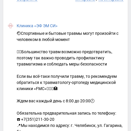
Клиника «ЭФ ЭМ СИ»
🤕Спортивные и бытовые травмы могут произойти с
человеком в любой момент
☝🏻Большинство травм возможно предотвратить,
поэтому так важно проводить профилактику
травматизма и соблюдать меры безопасности
Если вы всё-таки получили травму, то рекомендуем
обратиться к травматологу-ортопеду медицинской
клиники «FMC»👨🏼‍⚕️🏥
Ждем вас каждый день с 8:00 до 20:00🕗
Обязательна предварительная запись по телефону:
☎️ +7(351)211-30-20
📍Мы находимся по адресу: г. Челябинск, ул. Гагарина,