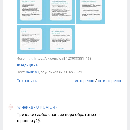
Источник: https://vk.com/wall-123088381_468
#Медицина
Пост
№40591
, опубликован
7 мар 2024
Сохранить
интересно
/
не интересно
Клиника «ЭФ ЭМ СИ»
При каких заболеваниях пора обратиться к
терапевту?🩺