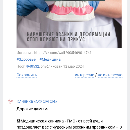
Источник: https://vk.com/wall-90354690_4741
#Здоровье
#Медицина
Пост
№40532
, опубликован
12 мар 2024
Сохранить
интересно
/
не интересно
Клиника «ЭФ ЭМ СИ»
Дорогие дамы🌷
🏥Медицинская клиника «FMC» от всей души
поздравляет вас с чудесным весенним праздником – 8