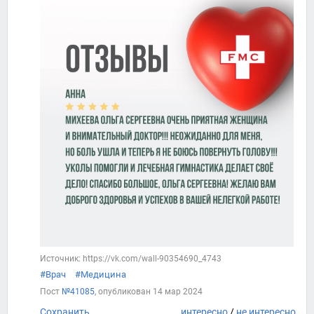
Источник: https://vk.com/wall-90354690_4743
#Врач
#Медицина
Пост
№41085
, опубликован
14 мар 2024
Сохранить
интересно
/
не интересно