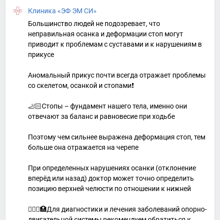
Клиника «ЭФ ЭМ СИ»
Большинство людей не подозревает, что
неправильная осанка и деформации стоп могут
приводит к проблемам с суставами и к нарушениям в
прикусе
Аномальный прикус почти всегда отражает проблемы
со скелетом, осанкой и стопами❗️
🦶🏻Стопы – фундамент нашего тела, именно они
отвечают за баланс и равновесие при ходьбе
Поэтому чем сильнее выражена деформация стоп, тем
больше она отражается на черепе
При определенных нарушениях осанки (отклонение
вперёд или назад) доктор может точно определить
позицию верхней челюсти по отношении к нижней
👨🏼‍⚕️🏥Для диагностики и лечения заболеваний опорно-
двигательной системы рекомендуем обратиться к