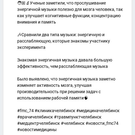
🧑🏼‍🔬Ученые заметили, что прослушивание
энергичной музыки полезно для мозга человека, так
как улучшает когнитивные функции, концентрацию
внимания и память
🎶Сравнили два типа музыки: энергичную и
расслабляющую, которые знакомы участнику
эксперимента
Знакомая энергичная музыка давала большую
эффективность, чем расслабляющая музыка
Было выявлено, что энергичная музыка заметно
изменяет активность мозга, улучшая
производительность при решении задач с
использованием рабочей памяти🧠
#fmc_74 #клиникачелябинск #медициначелябинск
#врачичелябинск #травмпунктчелябинск
#медцентрчелябинск #челябинск #новости_fmc74
#новостимедицины