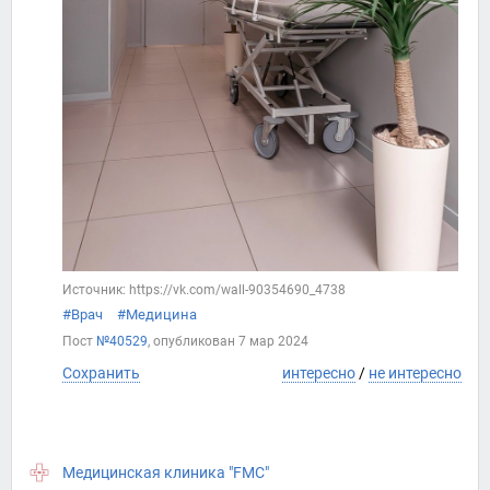
Источник: https://vk.com/wall-90354690_4738
#Врач
#Медицина
Пост
№40529
, опубликован
7 мар 2024
Сохранить
интересно
/
не интересно
Медицинская клиника "FMC"