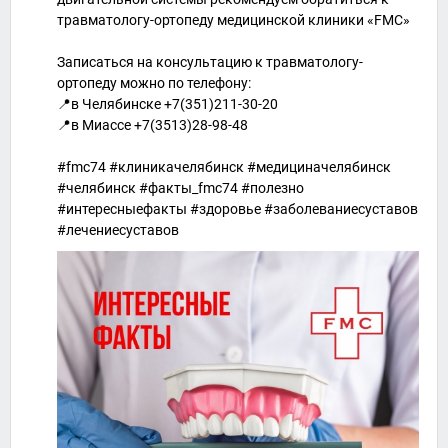
травматологу-ортопеду медицинской клиники «FMC»
Записаться на консультацию к травматологу-
ортопеду можно по телефону:⠀
📍в Челябинске +7(351)211-30-20
📍в Миассе +7(3513)28-98-48
#fmc74 #клиникачелябинск #медициначелябинск
#челябинск #факты_fmc74 #полезно
#интересныефакты #здоровье #заболеваниесуставов
#лечениесуставов