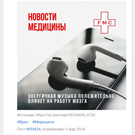
Источник: https://vk.com/wall-90354690_4736
#Врач
#Медицина
Пост
№39824
, опубликован
5 мар 2024