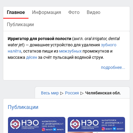
Главное
Информация
Фото
Видео
Публикации
Ирригатор для ротовой полости
(
англ.
oral irrigator, dental
water jet
) — домашнее устройство для удаления
зубного
налёта
, остатков пищи из
межзубных
промежутков и
массажа
дёсен
за счёт пульсаций водяной струи.
подробнее...
Весь мир
▷
Россия
▷
Челябинская обл.
Публикации