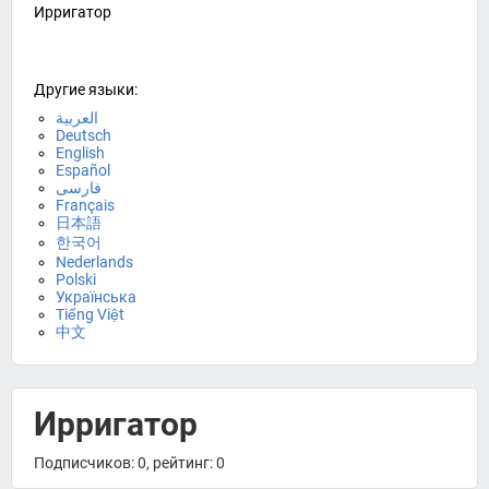
Ирригатор
Другие языки:
العربية
Deutsch
English
Español
فارسی
Français
日本語
한국어
Nederlands
Polski
Українська
Tiếng Việt
中文
Ирригатор
Подписчиков: 0, рейтинг: 0