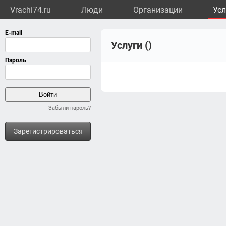
Vrachi74.ru
Люди
Организации
Усл
Услуги ()
Забыли пароль?
Зарегистрироваться