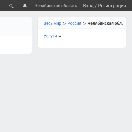
🔔
Вход
/
Регистрация
Челябинская область
🔍
Весь мир
▷
Россия
▷
Челябинская обл.
→
Услуги