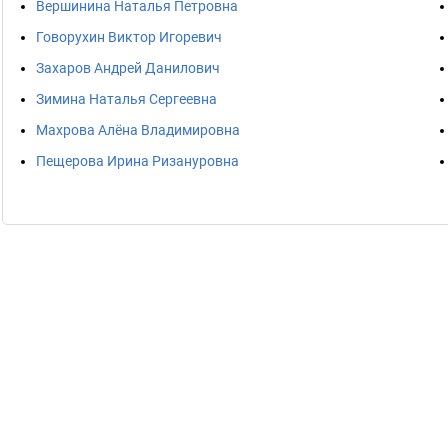
Вершинина Наталья Петровна
Говорухин Виктор Игоревич
Захаров Андрей Данилович
Зимина Наталья Сергеевна
Махрова Алёна Владимировна
Пещерова Ирина Ризануровна