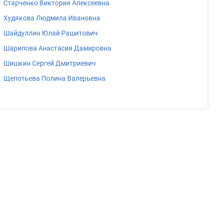
Старченко Виктория Алексеевна
Худякова Людмила Ивановна
Шайдуллин Юлай Рашитович
Шарипова Анастасия Дамировна
Шишкин Сергей Дмитриевич
Щепотьева Полина Валерьевна