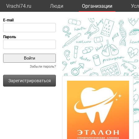
Vrachi74.ru
Люди
Организации
Усл
Забыли пароль?
Зарегистрироваться