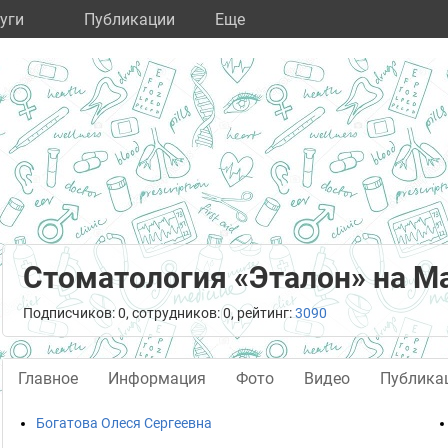
уги
Публикации
Eще
Стоматология «Эталон» на М
Подписчиков: 0, сотрудников: 0, рейтинг:
3090
Главное
Информация
Фото
Видео
Публика
Богатова Олеся Сергеевна