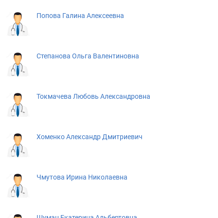
Попова Галина Алексеевна
Степанова Ольга Валентиновна
Токмачева Любовь Александровна
Хоменко Александр Дмитриевич
Чмутова Ирина Николаевна
Шуман Екатерина Альбертовна