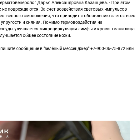
дерматовенеролог Дарья Александровна Казанцева. - При этом
 не повреждаются. За счет воздействия световых импульсов
ественного омоложения, что приводит к обновлению клеток всех
упругости и сияния. Помимо термовоздейстия на
сосуды улучшается микроциркуляция лимфы и крови, ткани лица
лучшается общее состояние кожи.
 пишите сообщение в "зелёный мессенджер" +7-900-06-75-872 или