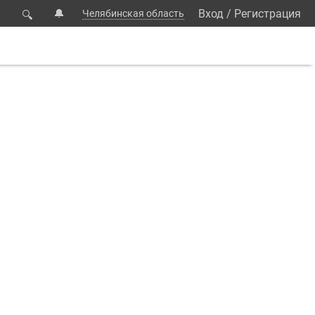
🔔
Вход
/
Регистрация
Челябинская область
🔍