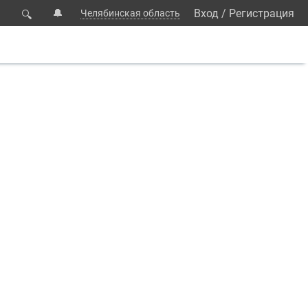
🔔
Вход
/
Регистрация
Челябинская область
🔍