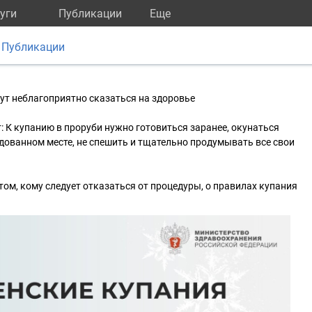
уги
Публикации
Eще
Публикации
ут неблагоприятно сказаться на здоровье
К купанию в проруби нужно готовиться заранее, окунаться
дованном месте, не спешить и тщательно продумывать все свои
о том, кому следует отказаться от процедуры, о правилах купания