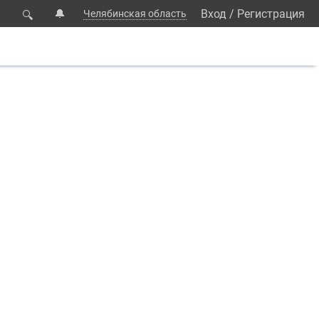
🔔
Вход
/
Регистрация
Челябинская область
🔍