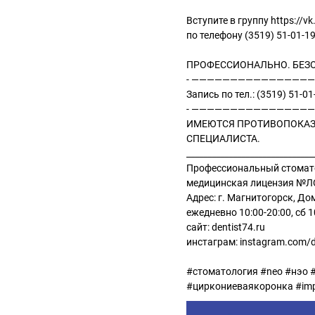
Вступите в группу https://
по телефону (3519) 51-01-19
ПРОФЕССИОНАЛЬНО. БЕЗ
- ————————————————
Запись по тел.: (3519) 51-01
- ————————————————
ИМЕЮТСЯ ПРОТИВОПОКАЗ
СПЕЦИАЛИСТА.
______________________________
Профессиональный стомат
медицинская лицензия №ЛО
Адрес: г. Магнитогорск, До
ежедневно 10:00-20:00, сб 
сайт: dentist74.ru
инстаграм: instagram.com/d
#стоматология #neo #нэо 
#циркониеваякоронка #im