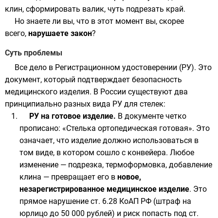
клин, сформировать валик, чуть подрезать край.
Но знаете ли вы, что в этот момент вы, скорее
всего,
нарушаете закон
?
Суть проблемы
Все дело в Регистрационном удостоверении (РУ). Это
документ, который подтверждает безопасность
медицинского изделия. В России существуют два
принципиально разных вида РУ для стелек:
РУ на готовое изделие.
В документе четко
прописано: «Стелька ортопедическая готовая». Это
означает, что изделие должно использоваться в
том виде, в котором сошло с конвейера. Любое
изменение — подрезка, термоформовка, добавление
клина — превращает его в
новое,
незарегистрированное медицинское изделие
. Это
прямое нарушение ст. 6.28 КоАП РФ (штраф на
юрлицо до 50 000 рублей) и риск попасть под ст.