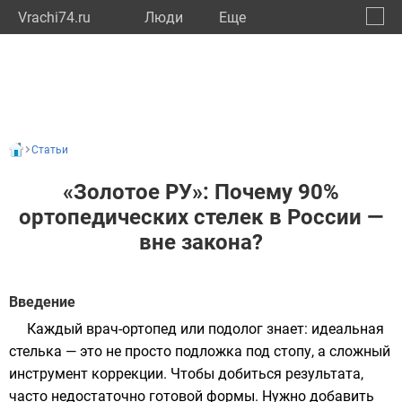
Vrachi74.ru
Люди
Eще
🔔
Челяб
🔍
Статьи
«Золотое РУ»: Почему 90%
ортопедических стелек в России —
вне закона?
Введение
Каждый врач-ортопед или подолог знает: идеальная
стелька — это не просто подложка под стопу, а сложный
инструмент коррекции. Чтобы добиться результата,
часто недостаточно готовой формы. Нужно добавить