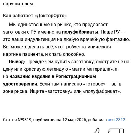
нарушителем.
Как работает «ДокторОрто»
Мы единственные на рынке, кто предлагает
заготовки с РУ именно на
полуфабрикаты
. Наше РУ —
это ваша индульгенция на любую врачебную фантазию.
Вы можете делать всё, что требует клиническая
картина пациента, и спать спокойно.
Вывод:
Прежде чем купить заготовку, смотрите не на
цену или красивую легенду о «магии материала», а
на
название изделия в Регистрационном
удостоверении
. Если там написано «готовое» — вы в
зоне риска. Ищите «заготовку» или «полуфабрикат».
Статья №9819, опубликована 12 мар 2026, добавила
user2312