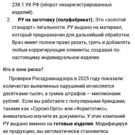
238.1 УК РФ (оборот незарегистрированных
изделий).
РУ на заготовку (полуфабрикат).
Это «золотой
стандарт» легальности. РУ выдано на материал,
который предназначен для дальнейшей обработки.
Врач имеет полное право резать, греть и добавлять
любые корригирующие элементы, создавая по-
настоящему индивидуальное изделие.
Кто в зоне риска?
Проверки Росздравнадзора в 2025 году показали:
количество выявленных нарушений исчисляется
десятками тысяч, а сумма штрафов — миллионами
рублей . Если вы работаете с популярными брендами,
такими как «Сурсил-Орто» или «Формтотикс»,
внимательно изучите их документы. У этих компаний
РУ выдано именно на
готовые изделия
. Модифицируя
их продукцию, вы автоматически становитесь