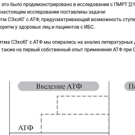
 это было продемонстрировано в исследовании с ПМРТ [21
 настоящем исследовании поставлены задачи:
итм СЭхоКГ с АТФ, предусматривающий возможность ступе
оритм у здоровых лиц и пациентов с ИБС.
итма СЭхоКГ с АТФ мы опирались на анализ литературных 
7-21], а также на первый собственный опыт применения АТФ п