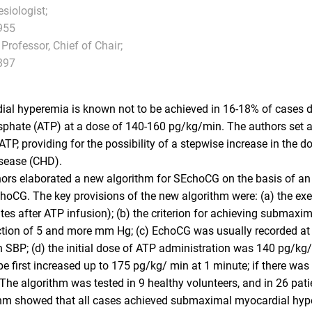
esiologist;
955
, Professor, Chief of Chair;
897
l hyperemia is known not to be achieved in 16-18% of cases dur
sphate (ATP) at a dose of 140-160 pg/kg/min. The authors set a 
 providing for the possibility of a stepwise increase in the dosa
isease (CHD).
ors elaborated a new algorithm for SEchoCG on the basis of an 
hoCG. The key provisions of the new algorithm were: (a) the exe
tes after ATP infusion); (b) the criterion for achieving submax
ction of 5 and more mm Hg; (c) EchoCG was usually recorded at St
n SBP; (d) the initial dose of ATP administration was 140 pg/kg/
e first increased up to 175 pg/kg/ min at 1 minute; if there was
The algorithm was tested in 9 healthy volunteers, and in 26 pat
thm showed that all cases achieved submaximal myocardial hyp