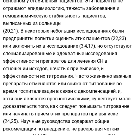
основном у стабильных пациентов. Эти пациенты не
отражают эпидемиологию, тяжесть заболевания и
гемодинамическую стабильность пациентов,
выписанных из больницы
(20,21). В некоторых небольших исследованиях были
предприняты попытки оценить этих пациентов (22,23)
или включить их в исследование (3,4,17), но отсутствуют
специализированные и адекватные исследования
эффективности препаратов для лечения СН в
отношении исходов, начатых при выписке, и
эффективности их титрования. Часто жизненно важные
препараты отменяются или снижают титрование во
время госпитализации в связи с декомпенсацией, и,
хотя они являются прогностическими, существует мало
доказательств того, как следует повышать титрование
или начинать прием этих препаратов при выписке
(24,25). Научные руководства содержат общие
рекомендации по внедрению, не раскрывая четких