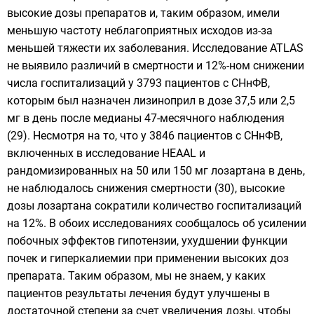
высокие дозы препаратов и, таким образом, имели
меньшую частоту неблагоприятных исходов из-за
меньшей тяжести их заболевания. Исследование ATLAS
не выявило различий в смертности и 12%-ном снижении
числа госпитализаций у 3793 пациентов с СНнФВ,
которым был назначен лизиноприл в дозе 37,5 или 2,5
мг в день после медианы 47-месячного наблюдения
(29). Несмотря на то, что у 3846 пациентов с СНнФВ,
включенных в исследование HEAAL и
рандомизированных на 50 или 150 мг лозартана в день,
не наблюдалось снижения смертности (30), высокие
дозы лозартана сократили количество госпитализаций
на 12%. В обоих исследованиях сообщалось об усилении
побочных эффектов гипотензии, ухудшении функции
почек и гиперкалиемии при применении высоких доз
препарата. Таким образом, мы не знаем, у каких
пациентов результаты лечения будут улучшены в
достаточной степени за счет увеличения дозы, чтобы