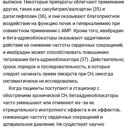
выписки. Некоторые препараты облегчают применение
других, таких как сакубитрил/валсартан (35) и
дапаглифлозин (36), и они оказывают благоприятное
воздействие на функцию почек и гиперкалиемию при
совместном применении с АМР. Кроме того, ивабрадин
и бета-адреноблокаторы оказывают аддитивное
действие на снижение частоты сердечных сокращений,
и ивабрадин может способствовать повышению
титрования бета-адреноблокатора (37). Действительно,
сроки, порядок и последовательность, в которых
следует начинать прием лекарств при СН, никогда
систематически не исследовались.
Когда пациенты поступают в стационар с
обострением хронической СН, бетаадреноблокаторы
часто уменьшают или отменяют из–за их
отрицательного инотропного эффекта и их эффектов,
снижающих частоту сердечных сокращений и
артериальное давление. Не существует научно