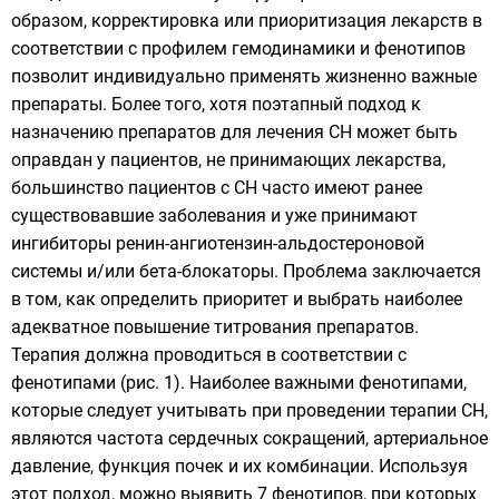
образом, корректировка или приоритизация лекарств в
соответствии с профилем гемодинамики и фенотипов
позволит индивидуально применять жизненно важные
препараты. Более того, хотя поэтапный подход к
назначению препаратов для лечения СН может быть
оправдан у пациентов, не принимающих лекарства,
большинство пациентов с СН часто имеют ранее
существовавшие заболевания и уже принимают
ингибиторы ренин-ангиотензин-альдостероновой
системы и/или бета-блокаторы. Проблема заключается
в том, как определить приоритет и выбрать наиболее
адекватное повышение титрования препаратов.
Терапия должна проводиться в соответствии с
фенотипами (рис. 1). Наиболее важными фенотипами,
которые следует учитывать при проведении терапии СН,
являются частота сердечных сокращений, артериальное
давление, функция почек и их комбинации. Используя
этот подход, можно выявить 7 фенотипов, при которых