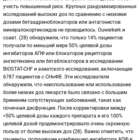
учесть повышенный риск. Крупных рандомизированных
исследований высоких доз по сравнению с низкими
дозами бетаадреноблокаторов или антагонистов
минералокортикоидов не проводилось. Ouwerkerk и
соавт. (28) обнаружили, что только 14% пациентов
получали по меньшей мере 50% целевой дозы
ингибиторов АПФ или блокаторов рецепторов
ангиотензина или бетаблокаторов в исследовании
BIOSTAT-CHF и азиатского исследования, включающее
6787 пациентов с СНнФВ. Эти исследователи
обнаружили, что неиспользование или использование
более низких доз лекарств было связано с большим
бременем сопутствующих заболеваний, таких как
почечная дисфункция. После корректировки между
<50% целевой дозы каждого препарата и его 100%
целевой дозой продемонстрировало очень скромную
пользу от более высоких доз (28). Важно отметить, что
пациенты, получавшие комбинацию ингибитора АПФ в