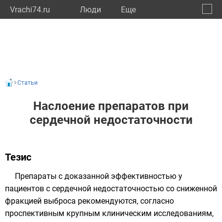
Vrachi74.ru
Люди
Eще
🔔
Челяб
🔍
Статьи
Наслоение препаратов при
сердечной недостаточности
Тезис
Препараты с доказанной эффективностью у
пациентов с сердечной недостаточностью со сниженной
фракцией выброса рекомендуются, согласно
проспективным крупным клиническим исследованиям,