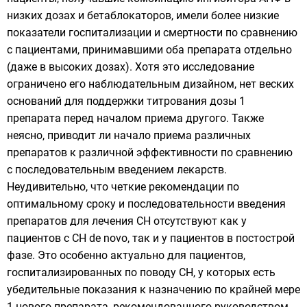
низких дозах и бетаблокаторов, имели более низкие
показатели госпитализации и смертности по сравнению
с пациентами, принимавшими оба препарата отдельно
(даже в высоких дозах). Хотя это исследование
ограничено его наблюдательным дизайном, нет веских
оснований для поддержки титрования дозы 1
препарата перед началом приема другого. Также
неясно, приводит ли начало приема различных
препаратов к различной эффективности по сравнению
с последовательным введением лекарств.
Неудивительно, что четкие рекомендации по
оптимальному сроку и последовательности введения
препаратов для лечения СН отсутствуют как у
пациентов с СН de novo, так и у пациентов в постострой
фазе. Это особенно актуально для пациентов,
госпитализированных по поводу СН, у которых есть
убедительные показания к назначению по крайней мере
1 нового препарата, рекомендованного руководством,