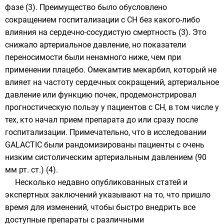
фазе (3). Преимущество было обусловлено
сокращением госпитализации с СН без какого-либо
влияния на сердечно-сосудистую смертность (3). Это
снижало артериальное давление, но показатели
переносимости были ненамного ниже, чем при
применении плацебо. Омекамтив мекарбил, который не
влияет на частоту сердечных сокращений, артериальное
давление или функцию почек, продемонстрировал
прогностическую пользу у пациентов с СН, в том числе у
тех, кто начал прием препарата до или сразу после
госпитализации. Примечательно, что в исследовании
GALACTIC были рандомизированы пациенты с очень
низким систолическим артериальным давлением (90
мм рт. ст.) (4).
Несколько недавно опубликованных статей и
экспертных заключений указывают на то, что пришло
время для изменений, чтобы быстро внедрить все
доступные препараты с различными