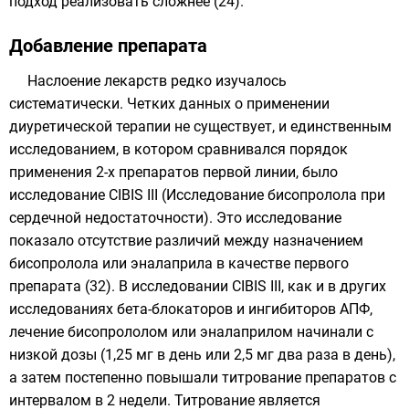
подход реализовать сложнее (24).
Добавление препарата
Наслоение лекарств редко изучалось
систематически. Четких данных о применении
диуретической терапии не существует, и единственным
исследованием, в котором сравнивался порядок
применения 2-х препаратов первой линии, было
исследование CIBIS III (Исследование бисопролола при
сердечной недостаточности). Это исследование
показало отсутствие различий между назначением
бисопролола или эналаприла в качестве первого
препарата (32). В исследовании CIBIS III, как и в других
исследованиях бета-блокаторов и ингибиторов АПФ,
лечение бисопрололом или эналаприлом начинали с
низкой дозы (1,25 мг в день или 2,5 мг два раза в день),
а затем постепенно повышали титрование препаратов с
интервалом в 2 недели. Титрование является