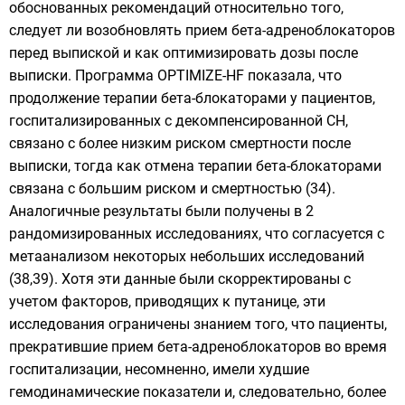
обоснованных рекомендаций относительно того,
следует ли возобновлять прием бета-адреноблокаторов
перед выпиской и как оптимизировать дозы после
выписки. Программа OPTIMIZE-HF показала, что
продолжение терапии бета-блокаторами у пациентов,
госпитализированных с декомпенсированной СН,
связано с более низким риском смертности после
выписки, тогда как отмена терапии бета-блокаторами
связана с большим риском и смертностью (34).
Аналогичные результаты были получены в 2
рандомизированных исследованиях, что согласуется с
метаанализом некоторых небольших исследований
(38,39). Хотя эти данные были скорректированы с
учетом факторов, приводящих к путанице, эти
исследования ограничены знанием того, что пациенты,
прекратившие прием бета-адреноблокаторов во время
госпитализации, несомненно, имели худшие
гемодинамические показатели и, следовательно, более