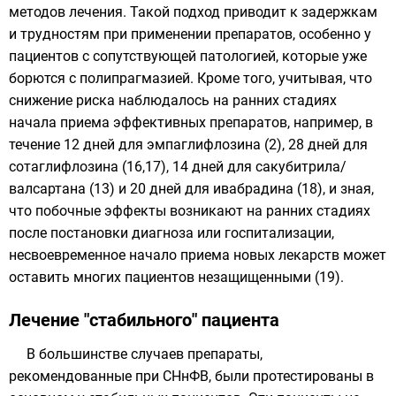
методов лечения. Такой подход приводит к задержкам
и трудностям при применении препаратов, особенно у
пациентов с сопутствующей патологией, которые уже
борются с полипрагмазией. Кроме того, учитывая, что
снижение риска наблюдалось на ранних стадиях
начала приема эффективных препаратов, например, в
течение 12 дней для эмпаглифлозина (2), 28 дней для
сотаглифлозина (16,17), 14 дней для сакубитрила/
валсартана (13) и 20 дней для ивабрадина (18), и зная,
что побочные эффекты возникают на ранних стадиях
после постановки диагноза или госпитализации,
несвоевременное начало приема новых лекарств может
оставить многих пациентов незащищенными (19).
Лечение "стабильного" пациента
В большинстве случаев препараты,
рекомендованные при СНнФВ, были протестированы в