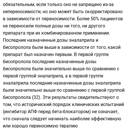
обязательным, если только оно не запрещено из-за
непереносимости, но оно может быть скорректировано
в зависимости от переносимости. Более 50% пациентов
не переносили полные дозы ни того, ни другого
препарата при их комбинированном применении.
Последние назначенные дозы эналаприла и
бисопролола были выше в зависимости от того, какой
препарат был назначен первым. В первой группе
бисопролола последние назначенные дозы
бисопролола были значительно выше по сравнению с
первой группой эналаприла, а в первой группе
эналаприла последние назначенные дозы эналаприла
были значительно выше по сравнению с первой группой
бисопролола (32). Эти результаты свидетельствуют о
том, что исторический порядок клинических испытаний
(ингибитор АПФ перед бета-блокатором) не означает,
что сначала следует начинать наиболее эффективную
или хорошо переносимую терапию