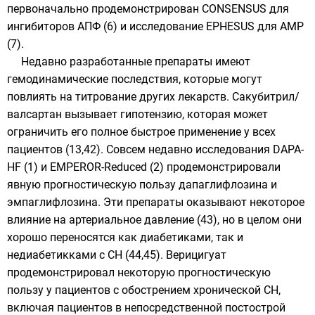
первоначально продемонстрирован CONSENSUS для
ингибиторов АПФ (6) и исследование EPHESUS для АМР
(7).
Недавно разработанные препараты имеют
гемодинамические последствия, которые могут
повлиять на титрование других лекарств. Сакубитрил/
валсартан вызывает гипотензию, которая может
ограничить его полное быстрое применение у всех
пациентов (13,42). Совсем недавно исследования DAPA-
HF (1) и EMPEROR-Reduced (2) продемонстрировали
явную прогностическую пользу дапаглифлозина и
эмпаглифлозина. Эти препараты оказывают некоторое
влияние на артериальное давление (43), но в целом они
хорошо переносятся как диабетиками, так и
недиабетикками с СН (44,45). Верицигуат
продемонстрировал некоторую прогностическую
пользу у пациентов с обострением хронической СН,
включая пациентов в непосредственной постострой