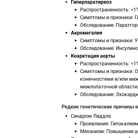
Гиперпаратиреоз
Распространенность: <1
Симптомы и признаки: 
Обследование: Паратгор
Акромегалия
Симптомы и признаки: Ув
Обследование: Инсулино
Коарктация аорты
Распространенность: <1
Симптомы и признаки: О
конечностями и/или меж
межлопаточной области;
Обследование: Эхокард
Редкие генетические причины 
Синдром Лиддла
Проявления: Гипокалием
Механизм: Повышение ак