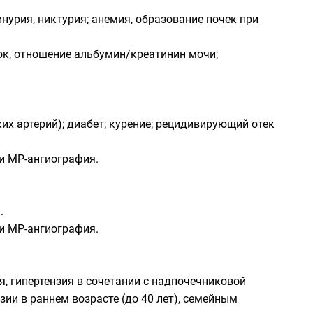
нурия, никтурия; анемия, образование почек при
ок, отношение альбумин/креатинин мочи;
х артерий); диабет; курение; рецидивирующий отек
и МР-ангиография.
.
и МР-ангиография.
, гипертензия в сочетании с надпочечниковой
ии в раннем возрасте (до 40 лет), семейным