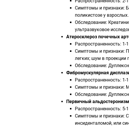
Распространенность: 2-
Симптомы и признаки: Бе
поликистозе у взрослых.
Обследование: Креатини
ультразвуковое исследо
Атеросклероз почечных арт
Распространенность: 1-
Симптомы и признаки: П
легких; шум в проекции 
Обследование: Дуплексн
Фибромускулярная дисплаз
Распространенность: 1-
Симптомы и признаки: М
Обследование: Дуплексн
Первичный альдостеронизм
Распространенность: 5-
Симптомы и признаки: С
инсиденталомой, или си