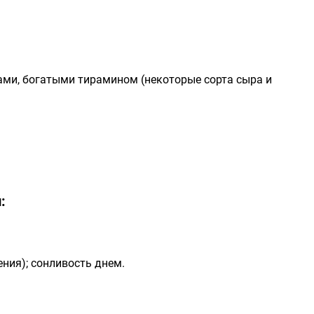
ми, богатыми тирамином (некоторые сорта сыра и
:
ния); сонливость днем.