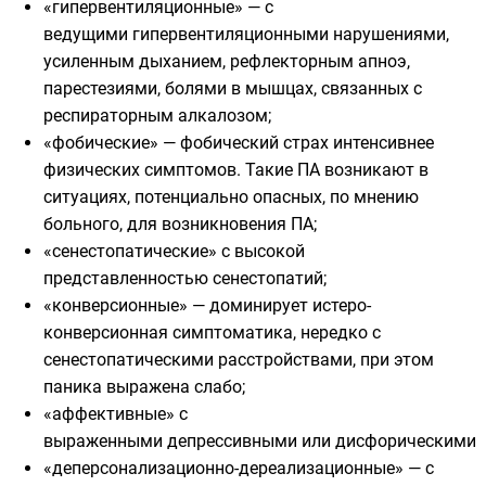
«гипервентиляционные» — с
ведущими гипервентиляционными нарушениями,
усиленным дыханием, рефлекторным апноэ,
парестезиями, болями в мышцах, связанных с
респираторным алкалозом;
«фобические» — фобический страх интенсивнее
физических симптомов. Такие ПА возникают в
ситуациях, потенциально опасных, по мнению
больного, для возникновения ПА;
«сенестопатические» с высокой
представленностью сенестопатий;
«конверсионные» — доминирует истеро-
конверсионная симптоматика, нередко с
сенестопатическими расстройствами, при этом
паника выражена слабо;
«аффективные» с
выраженными депрессивными или дисфорическими р
«деперсонализационно-дереализационные» — с