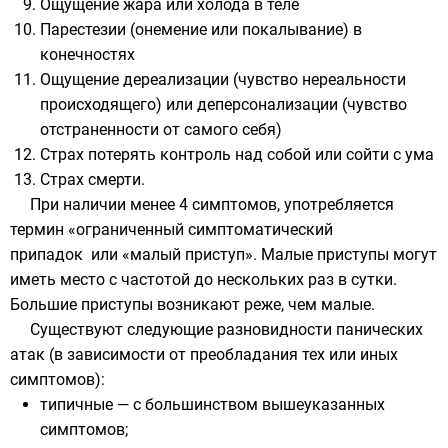
Ощущение жара или холода в теле
Парестезии (онемение или покалывание) в
конечностях
Ощущение дереализации (чувство нереальности
происходящего) или деперсонализации (чувство
отстраненности от самого себя)
Страх потерять контроль над собой или сойти с ума
Страх смерти.
При наличии менее 4 симптомов, употребляется
термин «ограниченный симптоматический
припадок или «малый приступ». Малые приступы могут
иметь место с частотой до нескольких раз в сутки.
Большие приступы возникают реже, чем малые.
Существуют следующие разновидности панических
атак (в зависимости от преобладания тех или иных
симптомов):
типичные — с большинством вышеуказанных
симптомов;