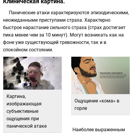
Клиническая картина.
Панические атаки характеризуются эпизодическими,
неожиданными приступами страха. Характерно
быстрое нарастание сильного страха (страх достигает
пика менее чем за 10 минут). Могут возникать как на
фоне уже существующей тревожности, так и в
спокойном состоянии.
Картина,
​Ощущение «кома» в
изображающая
горле
субъективные
ощущения при
панической атаке
Наиболее выраженным