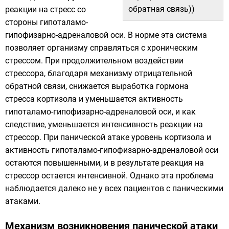
обратная связь))​
реакции на стресс со
стороны гипоталамо-
гипофизарно-адреналовой оси. В норме эта система
позволяет организму справляться с хроническим
стрессом. При продолжительном воздействии
стрессора, благодаря механизму отрицательной
обратной связи, снижается выработка гормона
стресса кортизола и уменьшается активность
гипоталамо-гипофизарно-адреналовой оси, и как
следствие, уменьшается интенсивность реакции на
стрессор. При панической атаке уровень кортизола и
активность гипоталамо-гипофизарно-адреналовой оси
остаются повышенными, и в результате реакция на
стрессор остается интенсивной. Однако эта проблема
наблюдается далеко не у всех пациентов с паническими
атаками.
Механизм возникновения панической атаки