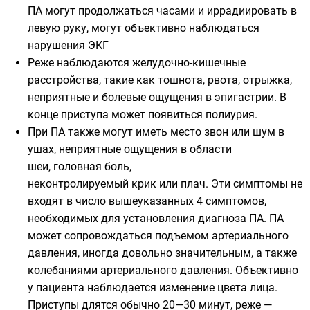
ПА могут продолжаться часами и иррадиировать в
левую руку, могут объективно наблюдаться
нарушения ЭКГ
Реже наблюдаются желудочно-кишечные
расстройства, такие как тошнота, рвота, отрыжка,
неприятные и болевые ощущения в эпигастрии. В
конце приступа может появиться полиурия.
При ПА также могут иметь место звон или шум в
ушах, неприятные ощущения в области
шеи, головная боль,
неконтролируемый крик или плач. Эти симптомы не
входят в число вышеуказанных 4 симптомов,
необходимых для установления диагноза ПА. ПА
может сопровождаться подъемом артериального
давления, иногда довольно значительным, а также
колебаниями артериального давления. Объективно
у пациента наблюдается изменение цвета лица.
Приступы длятся обычно 20—30 минут, реже —