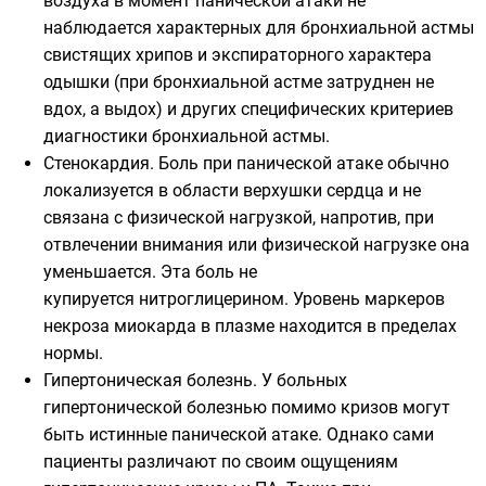
воздуха в момент панической атаки не
наблюдается характерных для бронхиальной астмы
свистящих хрипов и экспираторного характера
одышки (при бронхиальной астме затруднен не
вдох, а выдох) и других специфических критериев
диагностики бронхиальной астмы.
Стенокардия. Боль при панической атаке обычно
локализуется в области верхушки сердца и не
связана с физической нагрузкой, напротив, при
отвлечении внимания или физической нагрузке она
уменьшается. Эта боль не
купируется нитроглицерином. Уровень маркеров
некроза миокарда в плазме находится в пределах
нормы.
Гипертоническая болезнь. У больных
гипертонической болезнью помимо кризов могут
быть истинные панической атаке. Однако сами
пациенты различают по своим ощущениям