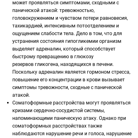
может проявляться симптомами, сходными с
панической атакой: тревожностью,
головокружением и чувством потери равновесия,
тахикардией, интенсивным потоотделением и
ощущением слабости тела. Дело в том, что для
устранения состояния гипогликемии организм
выделяет адреналин, который способствует
быстрому превращению в глюкозу
резервов гликогена, находящихся в печени.
Поскольку адреналин является гормоном стресса,
повышение его концентрации в крови вызывает
симптомы тревожности, сходные с панической
атакой.
Соматоформные расстройства могут проявляться
кризами сердечно-сосудистой системы,
напоминающими паническую атаку. Однако при
соматоформных расстройствах также
наблюдаются нарушение речи и голоса, нарушение