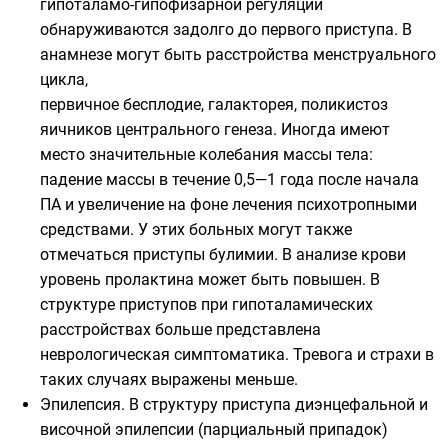
гипоталамо-гипофизарной регуляции
обнаруживаются задолго до первого приступа. В
анамнезе могут быть расстройства менструального
цикла,
первичное бесплодие, галакторея, поликистоз
яичников центрального генеза. Иногда имеют
место значительные колебания массы тела:
падение массы в течение 0,5—1 года после начала
ПА и увеличение на фоне лечения психотропными
средствами. У этих больных могут также
отмечаться приступы булимии. В анализе крови
уровень пролактина может быть повышен. В
структуре приступов при гипоталамических
расстройствах больше представлена
неврологическая симптоматика. Тревога и страхи в
таких случаях выражены меньше.
Эпилепсия. В структуру приступа диэнцефальной и
височной эпилепсии (парциальный припадок)