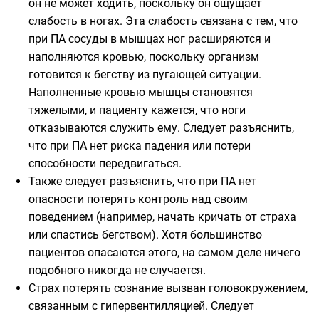
он не может ходить, поскольку он ощущает
слабость в ногах. Эта слабость связана с тем, что
при ПА сосуды в мышцах ног расширяются и
наполняются кровью, поскольку организм
готовится к бегству из пугающей ситуации.
Наполненные кровью мышцы становятся
тяжелыми, и пациенту кажется, что ноги
отказываются служить ему. Следует разъяснить,
что при ПА нет риска падения или потери
способности передвигаться.
Также следует разъяснить, что при ПА нет
опасности потерять контроль над своим
поведением (например, начать кричать от страха
или спастись бегством). Хотя большинство
пациентов опасаются этого, на самом деле ничего
подобного никогда не случается.
Страх потерять сознание вызван головокружением,
связанным с гипервентилляцией. Следует