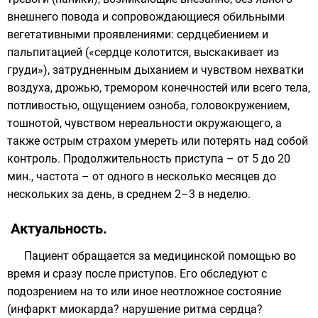
внешнего повода и сопровождающиеся обильными
вегетативными проявлениями: сердцебиением и
пальпитацией («сердце колотится, выскакивает из
груди»), затрудненным дыханием и чувством нехватки
воздуха, дрожью, тремором конечностей или всего тела,
потливостью, ощущением озноба, головокружением,
тошнотой, чувством нереальности окружающего, а
также острым страхом умереть или потерять над собой
контроль. Продолжительность приступа – от 5 до 20
мин., частота – от одного в несколько месяцев до
нескольких за день, в среднем 2–3 в неделю.
Актуальность.
Пациент обращается за медицинской помощью во
время и сразу после приступов. Его обследуют с
подозрением на то или иное неотложное состояние
(инфаркт миокарда? нарушение ритма сердца?