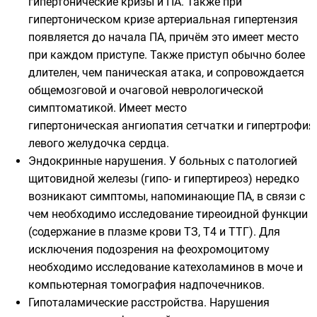
гипертонические кризы и ПА. Также при
гипертоническом кризе артериальная гипертензия
появляется до начала ПА, причём это имеет место
при каждом приступе. Также приступ обычно более
длителен, чем паническая атака, и сопровождается
общемозговой и очаговой неврологической
симптоматикой. Имеет место
гипертоническая ангиопатия сетчатки и гипертрофия
левого желудочка сердца.
Эндокринные нарушения. У больных с патологией
щитовидной железы (гипо- и гипертиреоз) нередко
возникают симптомы, напоминающие ПА, в связи с
чем необходимо исследование тиреоидной функции
(содержание в плазме крови ТЗ, Т4 и ТТГ). Для
исключения подозрения на феохромоцитому
необходимо исследование катехоламинов в моче и
компьютерная томография надпочечников.
Гипоталамические расстройства. Нарушения