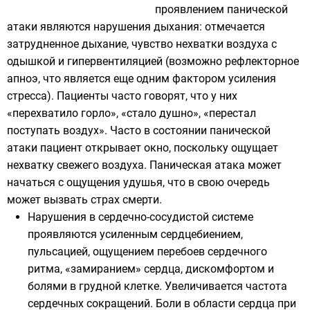
проявлением панической
атаки являются нарушения дыхания: отмечается
затрудненное дыхание, чувство нехватки воздуха с
одышкой и гипервентиляцией (возможно рефлекторное
апноэ, что является еще одним фактором усиления
стресса). Пациенты часто говорят, что у них
«перехватило горло», «стало душно», «перестал
поступать воздух». Часто в состоянии панической
атаки пациент открывает окно, поскольку ощущает
нехватку свежего воздуха. Паническая атака может
начаться с ощущения удушья, что в свою очередь
может вызвать страх смерти.
Нарушения в сердечно-сосудистой системе
проявляются усиленным сердцебиением,
пульсацией, ощущением перебоев сердечного
ритма, «замиранием» сердца, дискомфортом и
болями в грудной клетке. Увеличивается частота
сердечных сокращений. Боли в области сердца при