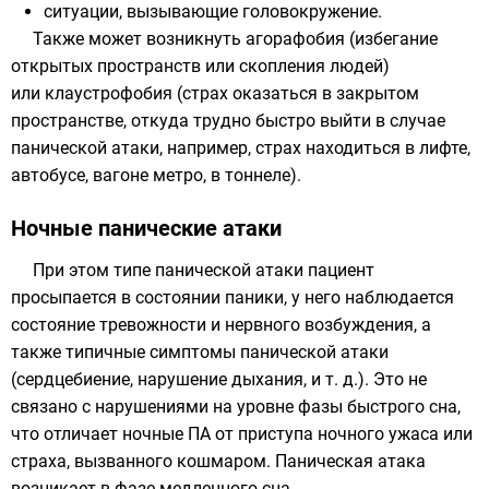
ситуации, вызывающие головокружение.
Также может возникнуть агорафобия (избегание
открытых пространств или скопления людей)
или клаустрофобия (страх оказаться в закрытом
пространстве, откуда трудно быстро выйти в случае
панической атаки, например, страх находиться в лифте,
автобусе, вагоне метро, в тоннеле).
Ночные панические атаки
При этом типе панической атаки пациент
просыпается в состоянии паники, у него наблюдается
состояние тревожности и нервного возбуждения, а
также типичные симптомы панической атаки
(сердцебиение, нарушение дыхания, и т. д.). Это не
связано с нарушениями на уровне фазы быстрого сна,
что отличает ночные ПА от приступа ночного ужаса или
страха, вызванного кошмаром. Паническая атака
возникает в фазе медленного сна.