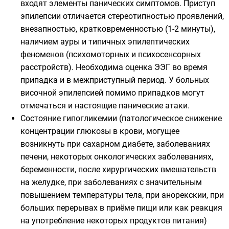
входят элементы панических симптомов. Приступ
эпилепсии отличается стереотипностью проявлений,
внезапностью, кратковременностью (1-2 минуты),
наличием ауры и типичных эпилептических
феноменов (психомоторных и психосенсорных
расстройств). Необходима оценка ЭЭГ во время
припадка и в межприступный период. У больных
височной эпилепсией помимо припадков могут
отмечаться и настоящие панические атаки.
Состояние гипогликемии (патологическое снижение
концентрации глюкозы в крови, могущее
возникнуть при сахарном диабете, заболеваниях
печени, некоторых онкологических заболеваниях,
беременности, после хирургических вмешательств
на желудке, при заболеваниях с значительным
повышением температуры тела, при анорекскии, при
больших перерывах в приёме пищи или как реакция
на употребление некоторых продуктов питания)