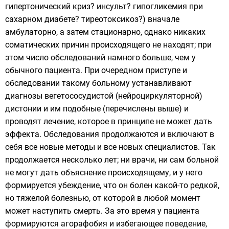
гипертонический криз? инсульт? гипогликемия при
сахарном диабете? тиреотоксикоз?) вначале
амбулаторно, а затем стационарно, однако никаких
соматических причин происходящего не находят; при
этом число обследований намного больше, чем у
обычного пациента. При очередном приступе и
обследовании такому больному устанавливают
диагнозы вегетососудистой (нейроциркуляторной)
дистонии и им подобные (перечислены выше) и
проводят лечение, которое в принципе не может дать
эффекта. Обследования продолжаются и включают в
себя все новые методы и все новых специалистов. Так
продолжается несколько лет; ни врачи, ни сам больной
не могут дать объяснение происходящему, и у него
формируется убеждение, что он болен какой-то редкой,
но тяжелой болезнью, от которой в любой момент
может наступить смерть. За это время у пациента
формируются агорафобия и избегающее поведение,