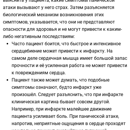
выяснить у пациента, какие симптомы панической
атаки вызывают у него страх. Затем разъясняется
биологический механизм возникновения этих
симптомов, указывается, что они не представляют
опасности для здоровья и не могут привести к каким-
либо негативным последствиям:
Часто пациент боится, что быстрое и интенсивное
сердцебиение может привести к инфаркту. На
самом деле сердечная мышца имеет большой запас
прочности и её усиленная работа не может привести
к повреждениям сердца.
Пациент также может думать, что подобные
симптомы означают, будто инфаркт уже
произошёл. Следует разъяснить, что при инфаркте
клиническая картина бывает совсем другой.
Например, при инфаркте малейшее движение
пациента усиливает боль. При панической атаке,
напротив, неприятные ощущения в сердце проходят