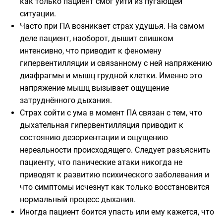
как только пациент смог уйти из пугающей
ситуации.
Часто при ПА возникает страх удушья. На самом
деле пациент, наоборот, дышит слишком
интенсивно, что приводит к феномену
гипервентилляции и связанному с ней напряжению
диафрагмы и мышц грудной клетки. Именно это
напряжение мышц вызывает ощущение
затруднённого дыхания.
Страх сойти с ума в момент ПА связан с тем, что
дыхательная гипервентилляция приводит к
состоянию дезориентации и ощущению
нереальности происходящего. Следует разъяснить
пациенту, что панические атаки никогда не
приводят к развитию психического заболевания и
что симптомы исчезнут как только восстановится
нормальный процесс дыхания.
Иногда пациент боится упасть или ему кажется, что