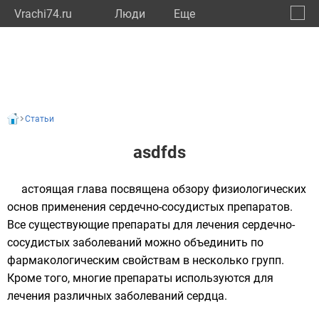
Vrachi74.ru
Люди
Eще
🔔
Челяб
🔍
Статьи
asdfds
астоящая глава посвящена обзору физиологических
основ применения сердечно-сосудистых препаратов.
Все существующие препараты для лечения сердечно-
сосудистых заболеваний можно объединить по
фармакологическим свойствам в несколько групп.
Кроме того, многие препараты используются для
лечения различных заболеваний сердца.