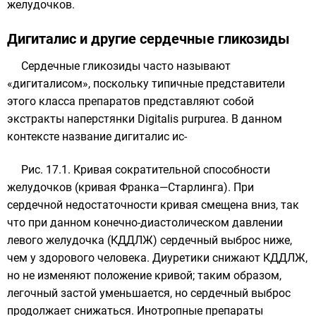
желудочков.
Дигиталис и другие сердечные гликозиды
Сердечные гликозиды часто называют
«дигиталисом», поскольку типичные представители
этого класса препаратов представляют собой
экстракты наперстянки Digitalis purpurea. В данном
контексте название дигиталис ис-
Рис. 17.1. Кривая сократительной способности
желудочков (кривая Франка—Старлинга). При
сердечной недостаточности кривая смещена вниз, так
что при данном конечно-диастолическом давлении
левого желудочка (КДДЛЖ) сердечный выброс ниже,
чем у здорового человека. Диуретики снижают КДДЛЖ,
но не изменяют положение кривой; таким образом,
легочный застой уменьшается, но сердечный выброс
продолжает снижаться. Инотропные препараты