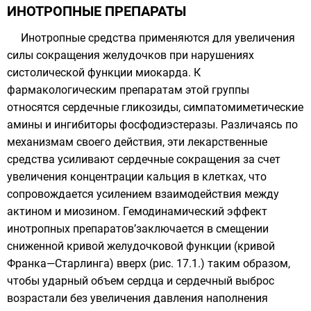
ИНОТРОПНЫЕ ПРЕПАРАТЫ
Инотропные средства применяются для увеличения
силы сокращения желудочков при нарушениях
систолической функции миокарда. К
фармакологическим препаратам этой группы
относятся сердечные гликозиды, симпатомиметические
амины и ингибиторы фосфодиэстеразы. Различаясь по
механизмам своего действия, эти лекарственные
средства усиливают сердечные сокращения за счет
увеличения концентрации кальция в клетках, что
сопровождается усилением взаимодействия между
актином и миозином. Гемодинамический эффект
инотропных препаратов’заключается в смещении
сниженной кривой желудочковой функции (кривой
Франка—Старлинга) вверх (рис. 17.1.) таким образом,
чтобы ударный объем сердца и сердечный выброс
возрастали без увеличения давления наполнения