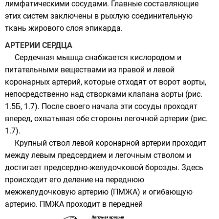
лимфатическими сосудами. Главные составляющие
этих систем заключены в рыхлую соединительную
ткань жирового слоя эпикарда.
АРТЕРИИ СЕРДЦА
Сердечная мышца снабжается кислородом и
питательными веществами из правой и левой
коронарных артерий, которые отходят от ворот аорты,
непосредственно над створками клапана аорты (рис.
1.5Б, 1.7). После своего начала эти сосуды проходят
вперед, охватывая обе стороны легочной артерии (рис.
1.7).
Крупный ствол левой коронарной артерии проходит
между левым предсердием и легочным стволом и
достигает предсердно-желудочковой борозды. Здесь
происходит его деление на переднюю
межжелудочковую артерию (ПМЖА) и огибающую
артерию. ПМЖА проходит в передней