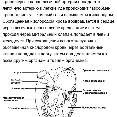
кровь через клапан легочной артерии попадает в
легочную артерию и легкие, где происходит газообмен;
кровь теряет углекислый газ и насыщается кислородом.
Обогащенная кислородом кровь возвращается в сердце
через легочные вены в левое предсердие и затем,
проходя через митральный клапан, попадает в левый
желудочек. При сокращении левого желудочка,
обогащенная кислородом кровь через аортальный
клапан попадает в аорту, затем она доставляется ко
всем другим органам и тканям организма.