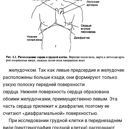
желудочком. Так как левые предсердие и желудочек
расположены больше кзади, они формируют только
узкую полоску передней поверхности
сердца. Нижняя поверхность сердца образована
обоими желудочками, преимущественно левым. Эта
часть сердца прилежит к диафрагме, поэтому ее
считают «диафрагмальной» поверхностью.
При исследовании грудной клетки в переднезаднем
виде (рентгенография грудной клетки) распознают