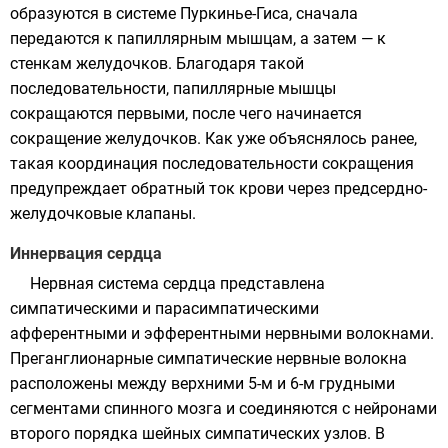
образуются в системе Пуркинье-Гиса, сначала
передаются к папиллярным мышцам, а затем — к
стенкам желудочков. Благодаря такой
последовательности, папиллярные мышцы
сокращаются первыми, после чего начинается
сокращение желудочков. Как уже объяснялось ранее,
такая координация последовательности сокращения
предупреждает обратный ток крови через предсердно-
желудочковые клапаны.
Иннервация сердца
Нервная система сердца представлена
симпатическими и парасимпатическими
афферентными и эфферентными нервными волокнами.
Преганглионарные симпатические нервные волокна
расположены между верхними 5-м и 6-м грудными
сегментами спинного мозга и соединяются с нейронами
второго порядка шейных симпатических узлов. В