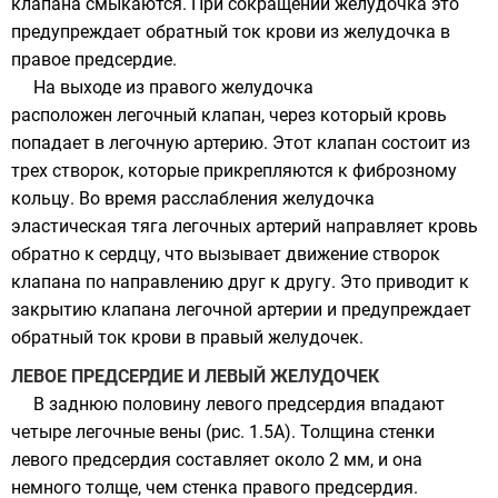
клапана смыкаются. При сокращении желудочка это
предупреждает обратный ток крови из желудочка в
правое предсердие.
На выходе из правого желудочка
расположен легочный клапан, через который кровь
попадает в легочную артерию. Этот клапан состоит из
трех створок, которые прикрепляются к фиброзному
кольцу. Во время расслабления желудочка
эластическая тяга легочных артерий направляет кровь
обратно к сердцу, что вызывает движение створок
клапана по направлению друг к другу. Это приводит к
закрытию клапана легочной артерии и предупреждает
обратный ток крови в правый желудочек.
ЛЕВОЕ ПРЕДСЕРДИЕ И ЛЕВЫЙ ЖЕЛУДОЧЕК
В заднюю половину левого предсердия впадают
четыре легочные вены (рис. 1.5А). Толщина стенки
левого предсердия составляет около 2 мм, и она
немного толще, чем стенка правого предсердия.