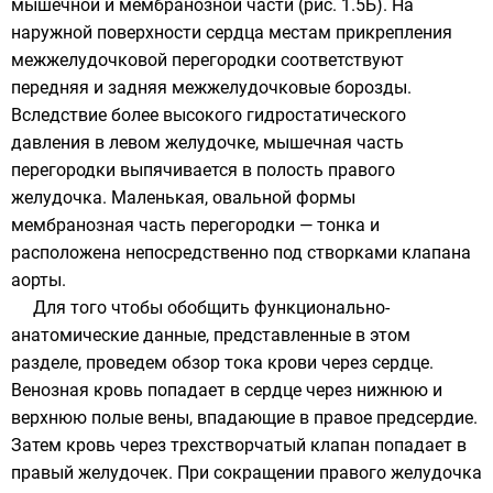
мышечной и мембранозной части (рис. 1.5Б). На
наружной поверхности сердца местам прикрепления
межжелудочковой перегородки соответствуют
передняя и задняя межжелудочковые борозды.
Вследствие более высокого гидростатического
давления в левом желудочке, мышечная часть
перегородки выпячивается в полость правого
желудочка. Маленькая, овальной формы
мембранозная часть перегородки — тонка и
расположена непосредственно под створками клапана
аорты.
Для того чтобы обобщить функционально-
анатомические данные, представленные в этом
разделе, проведем обзор тока крови через сердце.
Венозная кровь попадает в сердце через нижнюю и
верхнюю полые вены, впадающие в правое предсердие.
Затем кровь через трехстворчатый клапан попадает в
правый желудочек. При сокращении правого желудочка