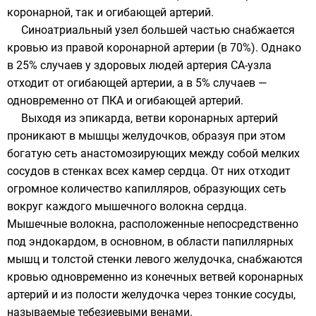
коронарной, так и огибающей артерий.
Синоатриальный узел большей частью снабжается
кровью из правой коронарной артерии (в 70%). Однако
в 25% случаев у здоровых людей артерия СА-узла
отходит от огибающей артерии, а в 5% случаев —
одновременно от ПКА и огибающей артерий.
Выходя из эпикарда, ветви коронарных артерий
проникают в мышцы желудочков, образуя при этом
богатую сеть анастомозирующих между собой мелких
сосудов в стенках всех камер сердца. От них отходит
огромное количество капилляров, образующих сеть
вокруг каждого мышечного волокна сердца.
Мышечные волокна, расположенные непосредственно
под эндокардом, в основном, в области папиллярных
мышц и толстой стенки левого желудочка, снабжаются
кровью одновременно из конечных ветвей коронарных
артерий и из полости желудочка через тонкие сосуды,
называемые тебезиевыми венами.