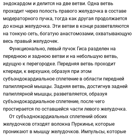
эндокардом и делится на две ветви. Одна ветвь
проходит через полость правого желудочка в составе
модераторного пучка, тогда как другая продолжается
до конца желудочка. Эти ветви в конце разветвляются
на тонкую сеть, богатую анастомозами, охватывающую
весь правый желудочек.
Функционально, левый пучок Гиса разделен на
переднюю и заднюю ветви и на небольшую ветвь,
идущую к перегородке. Передняя ветвь проходит
кпереди, к верхушке, образуя при этом
субъэндокардиальное сплетение в области передней
папиллярной мышцы. Задняя ветвь, достигнув задней
папиллярной мышцы, разветвляется, образуя
субъэндокардиальное сплетение, после чего
простирается по оставшейся части левого желудочка.
От субъэднокардиальных сплетений обоих
желудочков отходят волокна Пуркинье, которые
проникают в мышцу желудочков. Импульсы, которые