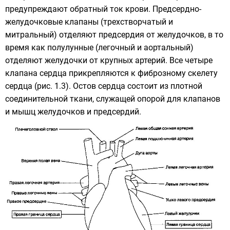
предупреждают обратный ток крови. Предсердно-
желудочковые клапаны (трехстворчатый и
митральный) отделяют предсердия от желудочков, в то
время как полулунные (легочный и аортальный)
отделяют желудочки от крупных артерий. Все четыре
клапана сердца прикрепляются к фиброзному скелету
сердца (рис. 1.3). Остов сердца состоит из плотной
соединительной ткани, служащей опорой для клапанов
и мышц желудочков и предсердий.