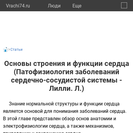
Vrachi74.ru
Люди
Eще
🔔
Челяб
🔍
Статьи
Основы строения и функции сердца
(Патофизиология заболеваний
сердечно-сосудистой системы -
Лилли. Л.)
Знание нормальной структуры и функции сердца
является основой для понимания заболеваний сердца.
В этой главе представлен обзор основ анатомии и
электрофизиологии сердца, а также механизмов,