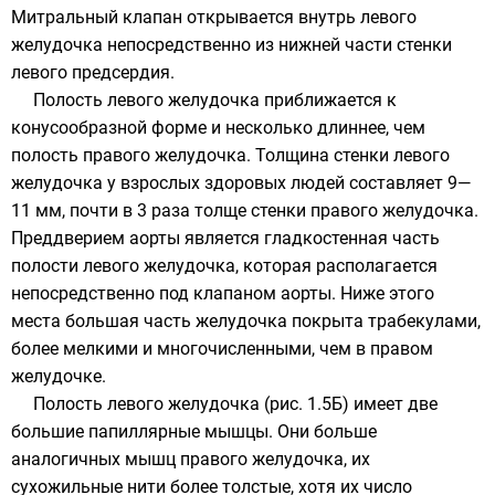
Митральный клапан открывается внутрь левого
желудочка непосредственно из нижней части стенки
левого предсердия.
Полость левого желудочка приближается к
конусообразной форме и несколько длиннее, чем
полость правого желудочка. Толщина стенки левого
желудочка у взрослых здоровых людей составляет 9—
11 мм, почти в 3 раза толще стенки правого желудочка.
Преддверием аорты является гладкостенная часть
полости левого желудочка, которая располагается
непосредственно под клапаном аорты. Ниже этого
места большая часть желудочка покрыта трабекулами,
более мелкими и многочисленными, чем в правом
желудочке.
Полость левого желудочка (рис. 1.5Б) имеет две
большие папиллярные мышцы. Они больше
аналогичных мышц правого желудочка, их
сухожильные нити более толстые, хотя их число