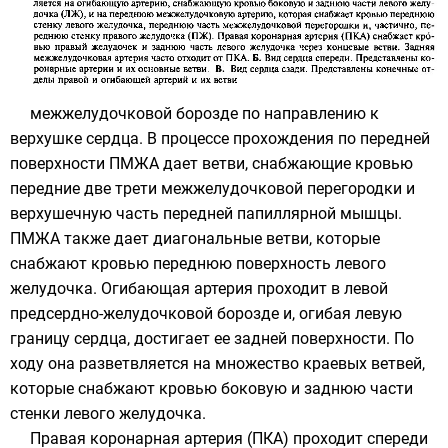
межжелудочковой борозде по направлению к
верхушке сердца. В процессе прохождения по передней
поверхности ПМЖА дает ветви, снабжающие кровью
передние две трети межжелудочковой перегородки и
верхушечную часть передней папиллярной мышцы.
ПМЖА также дает диагональные ветви, которые
снабжают кровью переднюю поверхность левого
желудочка. Огибающая артерия проходит в левой
предсердно-желудочковой борозде и, огибая левую
границу сердца, достигает ее задней поверхности. По
ходу она разветвляется на множество краевых ветвей,
которые снабжают кровью боковую и заднюю части
стенки левого желудочка.
Правая коронарная артерия (ПКА) проходит спереди