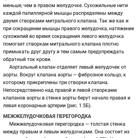
меньше, чем в правом желудочке. Сухожильные нити
каждой папиллярной мышцы распределены между
двумя створками митрального клапана. Так же как и
при сокращении мышцы правого желудочка, натяжение
сухожилий во время сокращения левого желудочка
помогает створкам митрального клапана плотно
примыкать друг другу и тем самым предупреждать
обратный ток крови.
Аортальный клапан отделяет левый желудочек от
аорты. Вокруг клапана аорты — фиброзное кольцо, к
которому прикреплены три створки клапана.
Непосредственно над правой и левой створками
клапанов аорты в стенке аорты берут начало правая и
левая коронарные артерии (рис. 1.5Б).
МЕЖЖЕЛУДОЧКОВАЯ ПЕРЕГОРОДКА
Межжелудочковая перегородка — толстая стенка
между правым и левым желудочками. Она состоит из