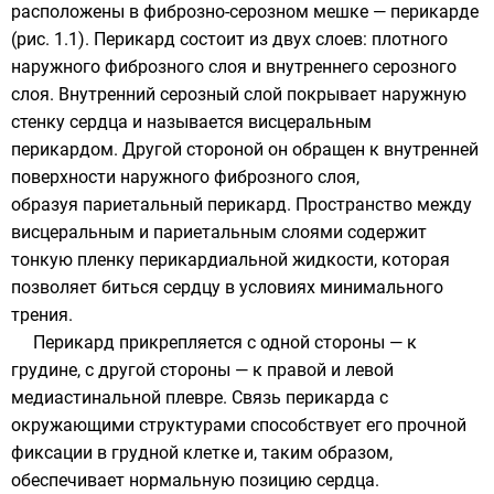
расположены в фиброзно-серозном мешке — перикарде
(рис. 1.1). Перикард состоит из двух слоев: плотного
наружного фиброзного слоя и внутреннего серозного
слоя. Внутренний серозный слой покрывает наружную
стенку сердца и называется висцеральным
перикардом. Другой стороной он обращен к внутренней
поверхности наружного фиброзного слоя,
образуя париетальный перикард. Пространство между
висцеральным и париетальным слоями содержит
тонкую пленку перикардиальной жидкости, которая
позволяет биться сердцу в условиях минимального
трения.
Перикард прикрепляется с одной стороны — к
грудине, с другой стороны — к правой и левой
медиастинальной плевре. Связь перикарда с
окружающими структурами способствует его прочной
фиксации в грудной клетке и, таким образом,
обеспечивает нормальную позицию сердца.