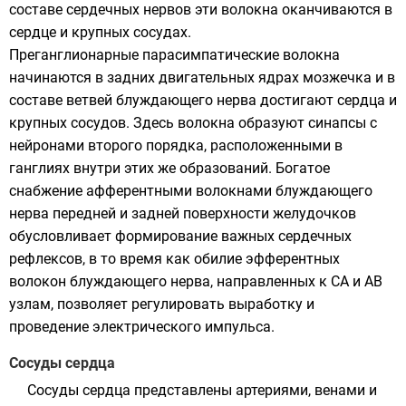
составе сердечных нервов эти волокна оканчиваются в
сердце и крупных сосудах.
Преганглионарные парасимпатические волокна
начинаются в задних двигательных ядрах мозжечка и в
составе ветвей блуждающего нерва достигают сердца и
крупных сосудов. Здесь волокна образуют синапсы с
нейронами второго порядка, расположенными в
ганглиях внутри этих же образований. Богатое
снабжение афферентными волокнами блуждающего
нерва передней и задней поверхности желудочков
обусловливает формирование важных сердечных
рефлексов, в то время как обилие эфферентных
волокон блуждающего нерва, направленных к СА и АВ
узлам, позволяет регулировать выработку и
проведение электрического импульса.
Сосуды сердца
Сосуды сердца представлены артериями, венами и