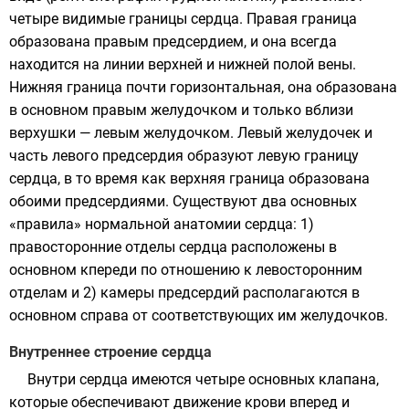
четыре видимые границы сердца. Правая граница
образована правым предсердием, и она всегда
находится на линии верхней и нижней полой вены.
Нижняя граница почти горизонтальная, она образована
в основном правым желудочком и только вблизи
верхушки — левым желудочком. Левый желудочек и
часть левого предсердия образуют левую границу
сердца, в то время как верхняя граница образована
обоими предсердиями. Существуют два основных
«правила» нормальной анатомии сердца: 1)
правосторонние отделы сердца расположены в
основном кпереди по отношению к левосторонним
отделам и 2) камеры предсердий располагаются в
основном справа от соответствующих им желудочков.
Внутреннее строение сердца
Внутри сердца имеются четыре основных клапана,
которые обеспечивают движение крови вперед и