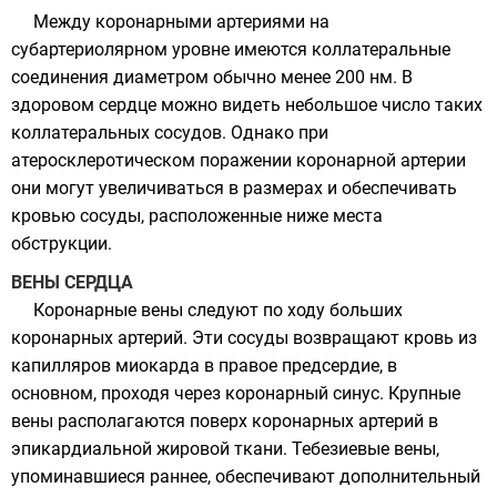
Между коронарными артериями на
субартериолярном уровне имеются коллатеральные
соединения диаметром обычно менее 200 нм. В
здоровом сердце можно видеть небольшое число таких
коллатеральных сосудов. Однако при
атеросклеротическом поражении коронарной артерии
они могут увеличиваться в размерах и обеспечивать
кровью сосуды, расположенные ниже места
обструкции.
ВЕНЫ СЕРДЦА
Коронарные вены следуют по ходу больших
коронарных артерий. Эти сосуды возвращают кровь из
капилляров миокарда в правое предсердие, в
основном, проходя через коронарный синус. Крупные
вены располагаются поверх коронарных артерий в
эпикардиальной жировой ткани. Тебезиевые вены,
упоминавшиеся раннее, обеспечивают дополнительный