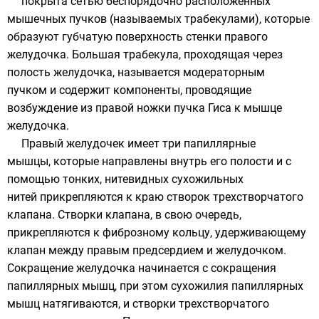
покрыта сетью беспорядочно расположенных
мышечных пучков (называемых трабекулами), которые
образуют губчатую поверхность стенки правого
желудочка. Большая трабекула, проходящая через
полость желудочка, называется модераторным
пучком и содержит компоненты, проводящие
возбуждение из правой ножки пучка Гиса к мышце
желудочка.
Правый желудочек имеет три папиллярные
мышцы, которые направлены внутрь его полости и с
помощью тонких, нитевидных сухожильных
нитей прикрепляются к краю створок трехстворчатого
клапана. Створки клапана, в свою очередь,
прикрепляются к фиброзному кольцу, удерживающему
клапан между правым предсердием и желудочком.
Сокращение желудочка начинается с сокращения
папиллярных мышц, при этом сухожилия папиллярных
мышц натягиваются, и створки трехстворчатого