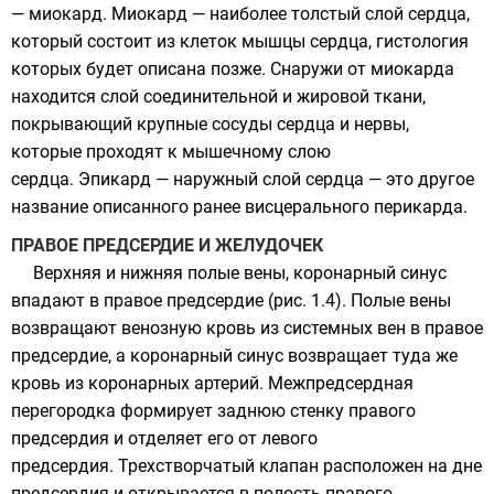
— миокард. Миокард — наиболее толстый слой сердца,
который состоит из клеток мышцы сердца, гистология
которых будет описана позже. Снаружи от миокарда
находится слой соединительной и жировой ткани,
покрывающий крупные сосуды сердца и нервы,
которые проходят к мышечному слою
сердца. Эпикард — наружный слой сердца — это другое
название описанного ранее висцерального перикарда.
ПРАВОЕ ПРЕДСЕРДИЕ И ЖЕЛУДОЧЕК
Верхняя и нижняя полые вены, коронарный синус
впадают в правое предсердие (рис. 1.4). Полые вены
возвращают венозную кровь из системных вен в правое
предсердие, а коронарный синус возвращает туда же
кровь из коронарных артерий. Межпредсердная
перегородка формирует заднюю стенку правого
предсердия и отделяет его от левого
предсердия. Трехстворчатый клапан расположен на дне
предсердия и открывается в полость правого