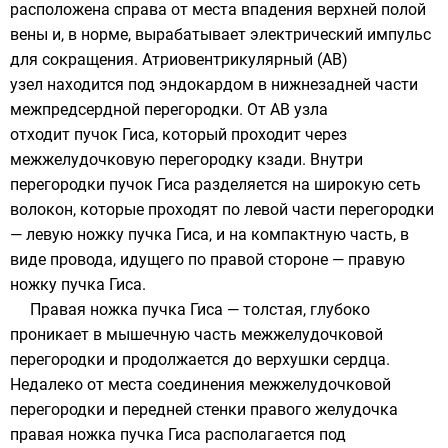
расположена справа от места впадения верхней полой
вены и, в норме, вырабатывает электрический импульс
для сокращения. Атриовентрикулярный (АВ)
узел находится под эндокардом в нижнезадней части
межпредсердной перегородки. От АВ узла
отходит пучок Гиса, который проходит через
межжелудочковую перегородку кзади. Внутри
перегородки пучок Гиса разделяется на широкую сеть
волокон, которые проходят по левой части перегородки
— левую ножку пучка Гиса, и на компактную часть, в
виде провода, идущего по правой стороне — правую
ножку пучка Гиса.
Правая ножка пучка Гиса — толстая, глубоко
проникает в мышечную часть межжелудочковой
перегородки и продолжается до верхушки сердца.
Недалеко от места соединения межжелудочковой
перегородки и передней стенки правого желудочка
правая ножка пучка Гиса располагается под