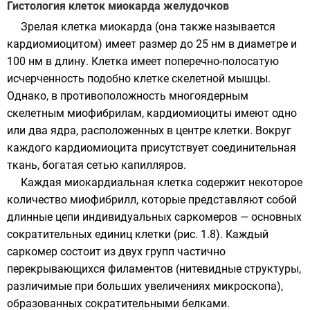
Гистология клеток миокарда желудочков
Зрелая клетка миокарда (она также называется
кардиомиоцитом) имеет размер до 25 нм в диаметре и
100 нм в длину. Клетка имеет поперечно-полосатую
исчерченность подобно клетке скелетной мышцы.
Однако, в противоположность многоядерным
скелетным миофибрилам, кардиомиоциты имеют одно
или два ядра, расположенных в центре клетки. Вокруг
каждого кардиомиоцита присутствует соединительная
ткань, богатая сетью капилляров.
Каждая миокардиальная клетка содержит некоторое
количество миофибрилл, которые представляют собой
длинные цепи индивидуальных саркомеров — основных
сократительных единиц клетки (рис. 1.8). Каждый
саркомер состоит из двух групп частично
перекрывающихся филаментов (нитевидные структуры,
различимые при больших увеличениях микроскопа),
образованных сократительными белками.