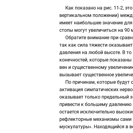
*
Как показано на рис. 11-2, э
вертикальном положении) между
имеет наибольшее значение для г
стопы могут увеличиться на 90 мм
Обратите внимание при сравнен
так как сила тяжести оказывает
давления на любой высоте. В т
конечностей, которые показаны 
вен и существенному увеличени
вызывает существенное увеличе
По причинам, которые будут 
активация симпатических нервов.
оказывает только предельный э
привести к большему давлению н
остается исключительно высоки
рефлекторные механизмы сами п
мускулатуры». Находящийся в в