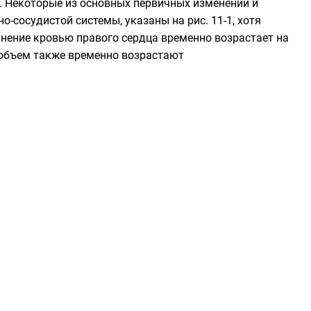
 Некоторые из основных первичных изменений и
-сосудистой системы, указаны на рис. 11-1, хотя
лнение кровью правого сердца временно возрастает на
й объем также временно возрастают