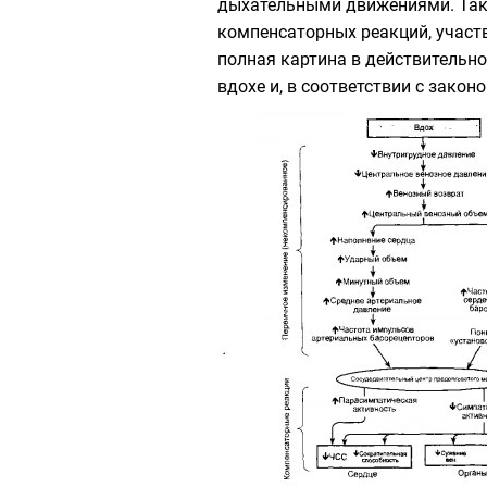
дыхательными движениями. Тако
компенсаторных реакций, участв
полная картина в действительно
вдохе и, в соответствии с зако