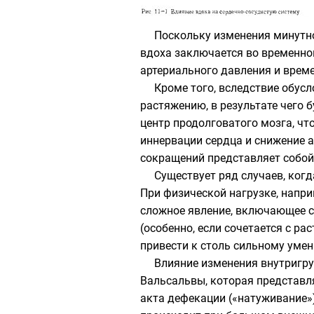
Поскольку изменения минутно
вдоха заключается во временно
артериального давления и врем
Кроме того, вследствие обус
растяжению, в результате чего 
центр продолговатого мозга, чт
иннервации сердца и снижение 
сокращений представляет собой
Существует ряд случаев, ког
При физической нагрузке, напри
сложное явление, включающее с
(особенно, если сочетается с р
привести к столь сильному уме
Влияние изменения внутригру
Вальсальвы, которая представл
акта дефекации («натуживание»