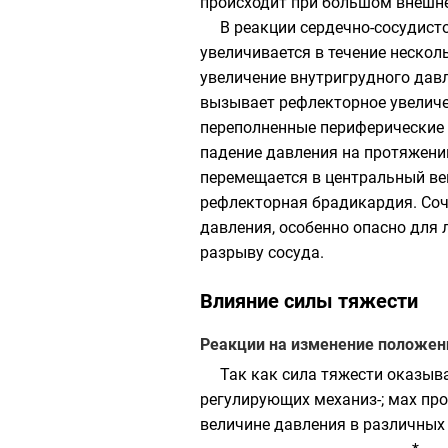
происходит при большом внешне
В реакции сердечно-сосудист
увеличивается в течение неско
увеличение внутригрудного давл
вызывает рефлекторное увеличе
переполненные периферические 
падение давления на протяжени
перемещается в центральный ве
рефлекторная брадикардия. Соч
давления, особенно опасно для 
разрыву сосуда.
Влияние силы тяжести
Реакции на изменение положен
Так как сила тяжести оказыва
регулирующих механиз-; мах про
величине давления в различных 