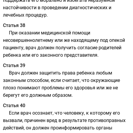
поддержать его морально и избегать неразумной
настойчивости в проведении диагностических и
лечебных процедур.
Статья 38
При оказании медицинской помощи
несовершеннолетнему или же находящему под опекой
пациенту, врач должен получить согласие родителей
ребенка или его законного представителя.
Статья 39
Врач должен защитить права ребенка любым
законным способом, если считает, что окружающие
плохо понимают проблемы его здоровья или же не
берегут его должным образом.
Статья 40
Если врач осознает, что человеку, к которому его
вызвали, причинен вред в результате противоправных
действий, он должен проинформировать органы