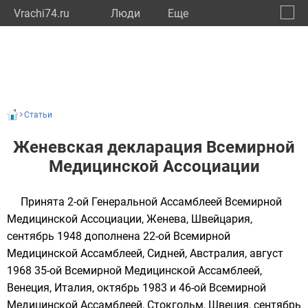
Vrachi74.ru
Люди
Eще
🔔
Челяб
🔍
Статьи
Женевская декларация Всемирной
Медицинской Ассоциации
Принята 2-ой Генеральной Ассамблеей Всемирной
Медицинской Ассоциации, Женева, Швейцария,
сентябрь 1948 дополнена 22-ой Всемирной
Медицинской Ассамблеей, Сидней, Австралия, август
1968 35-ой Всемирной Медицинской Ассамблеей,
Венеция, Италия, октябрь 1983 и 46-ой Всемирной
Медицинской Ассамблеей, Стокгольм, Швеция, сентябрь