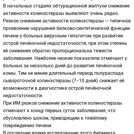
В начальных стадиях обтурационной желтухи снижение
активности холинэстеразы выявляют очень редко.
Резкое снижение активности холинэстеразы — типичное
проявление нарушения белково-синтетической функции
печени у больных вирусным гепатитом при развитии
острой печёночной недостаточности, при этом степень
её снижения обратно пропорциональна тяжести
заболевания. Наиболее низкие показатели отмечают у
больных за несколько дней до развития печёночной
комы. Тем не менее длительный период полураспада
сывороточной холинэстеразы (7−10 дней) снижает её
возможности в диагностике острой печёночной
недостаточности.
При ИМ резкое снижение активности холинэстеразы
отмечают к концу первых суток заболевания, что
обусловлено шоком, приводящим к тяжёлому
повреждению печени.
В последнее время исследование этого фермента