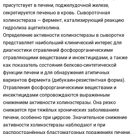
присутствует в печени, поджелудочной железе,
секретируется печенью в кровь. Сывороточная
холинэстераза — фермент, катализирующий реакцию
гидролиза ацетилхолина.
Определение активности холинэстеразы в сыворотке
представляет наибольший клинический интерес для
диагностики отравлений фосфорорганическими
отравляющими веществами и инсектицидами, а также
как показатель состояния белково-синтетической
функции печени и для обнаружения атипичных
вариантов фермента (дибукаин-резистентная форма).
Отравления фосфорорганическими веществами и
инсектицидами сопровождаются выраженным
снижением активности холинэстеразы. Она резко
снижается при тяжёлых хронических заболеваниях
печени, особенно при циррозе. Значительное снижение
активности холинэстеразы наблюдают и при
распространённых бластоматозных поражениях печени.