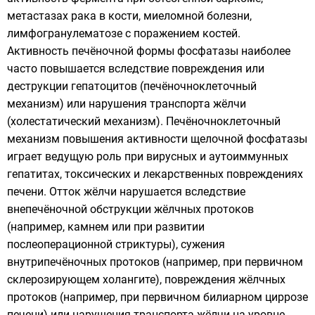
метастазах рака в кости, миеломной болезни,
лимфогранулематозе с поражением костей.
Активность печёночной формы фосфатазы наиболее
часто повышается вследствие повреждения или
деструкции гепатоцитов (печёночноклеточный
механизм) или нарушения транспорта жёлчи
(холестатический механизм). Печёночноклеточный
механизм повышения активности щелочной фосфатазы
играет ведущую роль при вирусных и аутоиммунных
гепатитах, токсических и лекарственных повреждениях
печени. Отток жёлчи нарушается вследствие
внепечёночной обструкции жёлчных протоков
(например, камнем или при развитии
послеоперационной стриктуры), сужения
внутрипечёночных протоков (например, при первичном
склерозирующем холангите), повреждения жёлчных
протоков (например, при первичном билиарном циррозе
печени) или нарушения транспорта жёлчи на уровне