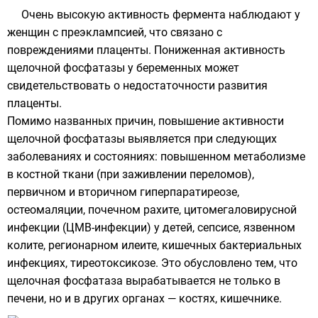
Очень высокую активность фермента наблюдают у
женщин с преэклампсией, что связано с
повреждениями плаценты. Пониженная активность
щелочной фосфатазы у беременных может
свидетельствовать о недостаточности развития
плаценты.
Помимо названных причин, повышение активности
щелочной фосфатазы выявляется при следующих
заболеваниях и состояниях: повышенном метаболизме
в костной ткани (при заживлении переломов),
первичном и вторичном гиперпаратиреозе,
остеомаляции, почечном рахите, цитомегаловирусной
инфекции (ЦМВ-инфекции) у детей, сепсисе, язвенном
колите, регионарном илеите, кишечных бактериальных
инфекциях, тиреотоксикозе. Это обусловлено тем, что
щелочная фосфатаза вырабатывается не только в
печени, но и в других органах — костях, кишечнике.