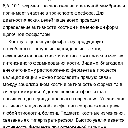
8,6−10,1. Фермент расположен на клеточной мембране и
принимает участие в транспорте фосфора. Для
диагностических целей чаще всего проводят
определение активности костной и печёночной форм
щелочной фосфатазы.
Костную щелочную фосфатазу продуцируют
остеобласты — крупные одноядерные клетки,
лежащими на поверхности костного матрикса в местах
интенсивного формирования кости. Видимо, благодаря
внеклеточному расположению фермента в процессе
кальцификации можно проследить прямую связь
между заболеванием кости и активностью фермента в
сыворотке крови. У детей щелочная фосфатаза
повышена до периода полового созревания. Увеличение
активности щелочной фосфатазы сопровождает рахит
любой этиологии, болезнь Педжета, костные изменения,
связанные с гиперпаратиреозом. Быстро увеличивается
активность фермента при остеогенной саркоме,