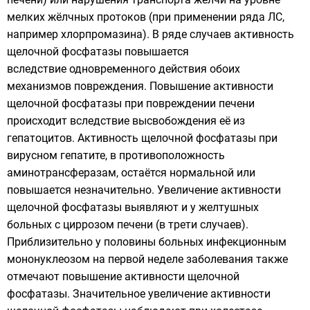
мелких жёлчных протоков (при применении ряда ЛС,
например хлорпромазина). В ряде случаев активность
щелочной фосфатазы повышается
вследствие одновременного действия обоих
механизмов повреждения. Повышение активности
щелочной фосфатазы при повреждении печени
происходит вследствие высвобождения её из
гепатоцитов. Активность щелочной фосфатазы при
вирусном гепатите, в противоположность
аминотрансферазам, остаётся нормальной или
повышается незначительно. Увеличение активности
щелочной фосфатазы выявляют и у желтушных
больных с циррозом печени (в трети случаев).
Приблизительно у половины больных инфекционным
мононуклеозом на первой неделе заболевания также
отмечают повышение активности щелочной
фосфатазы. Значительное увеличение активности