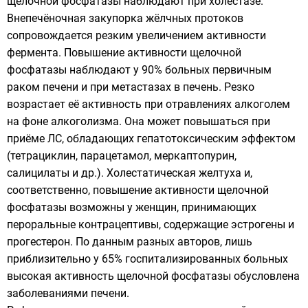
щелочной фосфатазы наблюдают при холестазе.
Внепечёночная закупорка жёлчных протоков
сопровождается резким увеличением активности
фермента. Повышение активности щелочной
фосфатазы наблюдают у 90% больных первичным
раком печени и при метастазах в печень. Резко
возрастает её активность при отравлениях алкоголем
на фоне алкоголизма. Она может повышаться при
приёме ЛС, обладающих гепатотоксическим эффектом
(тетрациклин, парацетамол, меркаптопурин,
салицилаты и др.). Холестатическая желтуха и,
соответственно, повышение активности щелочной
фосфатазы возможны у женщин, принимающих
пероральные контрацептивы, содержащие эстрогены и
прогестерон. По данным разных авторов, лишь
приблизительно у 65% госпитализированных больных
высокая активность щелочной фосфатазы обусловлена
заболеваниями печени.