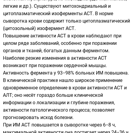
легкие и др.). Существуют митохондриальный и
цитоплазматический изоферменты АСТ. В норме
сыворотка крови содержит только цитоплазматический
(цитозольный) изофермент АСТ.
Повышение активности АСТ в крови наблюдают при
целом ряде заболеваний, особенно при поражении
органов и тканей, богатых данным ферментом.
Наиболее резкие изменения в активности АСТ
возникают при поражении сердечной мышцы.
Активность фермента у 93−98% больных ИМ повышена.
В клинической практике нашло широкое применение
одновременное определение в крови активности АСТ и
АЛТ; оно несёт гораздо больше клинической
информации о локализации и глубине поражения,
активности патологического процесса; позволяет
прогнозировать исход болезни.
При ИМ АСТ повышается в сыворотке через 6−8 ч,
максимальной активности она достигает через 24−36 ч