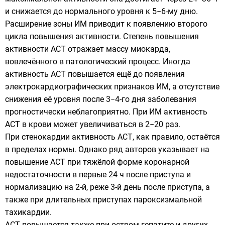
и снижается до нормального уровня к 5−6-му дню.
Расширение зоны ИМ приводит к появлению второго
цикла повышения активности. Степень повышения
активности АСТ отражает массу миокарда,
вовлечённого в патологический процесс. Иногда
активность АСТ повышается ещё до появления
электрокардиографических признаков ИМ, а отсутствие
снижения её уровня после 3−4-го дня заболевания
прогностически неблагоприятно. При ИМ активность
АСТ в крови может увеличиваться в 2−20 раз.
При стенокардии активность АСТ, как правило, остаётся
в пределах нормы. Однако ряд авторов указывает на
повышение АСТ при тяжёлой форме коронарной
недостаточности в первые 24 ч после приступа и
нормализацию на 2-й, реже 3-й день после приступа, а
также при длительных приступах пароксизмальной
тахикардии.
АСТ повышается также при остром гепатите и других