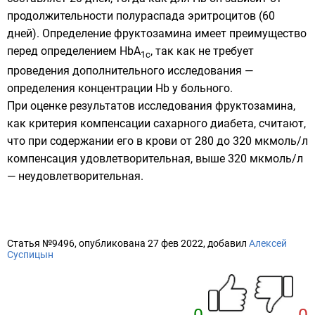
продолжительности полураспада эритроцитов (60
дней). Определение фруктозамина имеет преимущество
перед определением HbA
, так как не требует
1c
проведения дополнительного исследования —
определения концентрации Hb у больного.
При оценке результатов исследования фруктозамина,
как критерия компенсации сахарного диабета, считают,
что при содержании его в крови от 280 до 320 мкмоль/л
компенсация удовлетворительная, выше 320 мкмоль/л
— неудовлетворительная.
Статья №9496, опубликована 27 фев 2022, добавил
Алексей
Суспицын