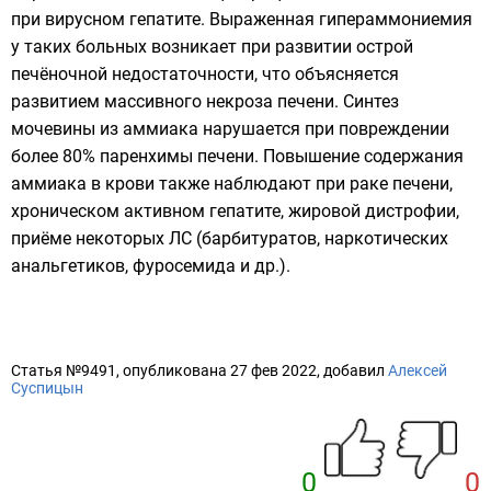
при вирусном гепатите. Выраженная гипераммониемия
у таких больных возникает при развитии острой
печёночной недостаточности, что объясняется
развитием массивного некроза печени. Синтез
мочевины из аммиака нарушается при повреждении
более 80% паренхимы печени. Повышение содержания
аммиака в крови также наблюдают при раке печени,
хроническом активном гепатите, жировой дистрофии,
приёме некоторых ЛС (барбитуратов, наркотических
анальгетиков, фуросемида и др.).
Статья №9491, опубликована 27 фев 2022, добавил
Алексей
Суспицын
0
0