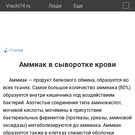
Vrachi74.ru
Люди
Eще
🔔
Челяб
🔍
Статьи
Аммиак в сыворотке крови
Аммиак — продукт белкового обмена, образуется во
всех тканях. Самое большое количество аммиака (80%)
образуется внутри кишечника под воздействием
бактерий. Азотистые соединения типа аминокислот,
мочевой кислоты, мочевины в присутствии
бактериальных ферментов (протеазы, уреазы, аминовой
оксидазы) метаболизируются до аммиака. Аммиак
образуется также в клетках слизистой оболочки