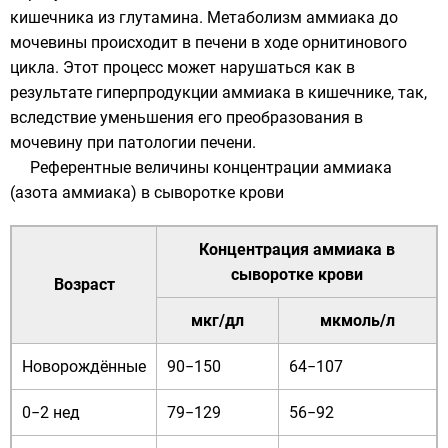
кишечника из глутамина. Метаболизм аммиака до
мочевины происходит в печени в ходе орнитинового
цикла. Этот процесс может нарушаться как в
результате гиперпродукции аммиака в кишечнике, так,
вследствие уменьшения его преобразования в
мочевину при патологии печени.
Референтные величины концентрации аммиака
(азота аммиака) в сыворотке крови
Концентрация аммиака в
сыворотке крови
Возраст
мкг/дл
мкмоль/л
Новорождённые
90−150
64−107
0−2 нед
79−129
56−92