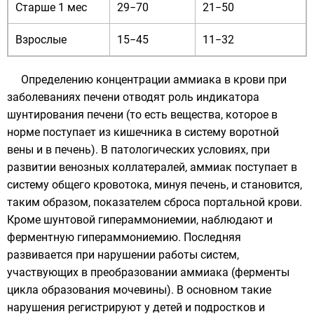
Старше 1 мес
29−70
21−50
Взрослые
15−45
11−32
Определению концентрации аммиака в крови при
заболеваниях печени отводят роль индикатора
шунтирования печени (то есть вещества, которое в
норме поступает из кишечника в систему воротной
вены и в печень). В патологических условиях, при
развитии венозных коллатералей, аммиак поступает в
систему общего кровотока, минуя печень, и становится,
таким образом, показателем сброса портальной крови.
Кроме шунтовой гипераммониемии, наблюдают и
ферментную гипераммониемию. Последняя
развивается при нарушении работы систем,
участвующих в преобразовании аммиака (ферменты
цикла образования мочевины). В основном такие
нарушения регистрируют у детей и подростков и