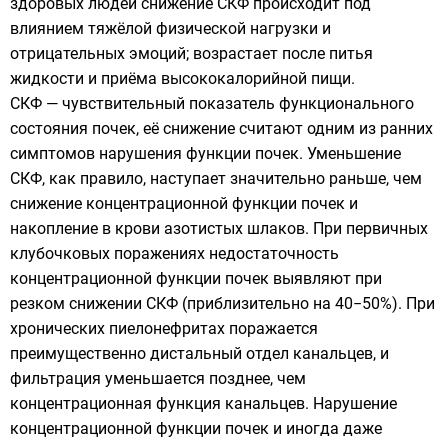
здоровых людей снижение СКФ происходит под
влиянием тяжёлой физической нагрузки и
отрицательных эмоций; возрастает после питья
жидкости и приёма высококалорийной пищи.
СКФ — чувствительный показатель функционального
состояния почек, её снижение считают одним из ранних
симптомов нарушения функции почек. Уменьшение
СКФ, как правило, наступает значительно раньше, чем
снижение концентрационной функции почек и
накопление в крови азотистых шлаков. При первичных
клубочковых поражениях недостаточность
концентрационной функции почек выявляют при
резком снижении СКФ (приблизительно на 40−50%). При
хронических пиелонефритах поражается
преимущественно дистальный отдел канальцев, и
фильтрация уменьшается позднее, чем
концентрационная функция канальцев. Нарушение
концентрационной функции почек и иногда даже