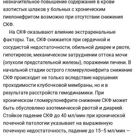
незначительное повышение содержания в крови
азотистых шлаков у больных с хроническим
пиелонефритом возможно при отсутствии снижения
СКФ.
На СКФ оказывают влияние экстраренальные
факторы. Так, СКФ снижается при сердечной и
сосудистой недостаточности, обильной диарее и рвоте,
гипотиреозе, механическом затруднении оттока мочи
(опухоли предстательной железы), поражении печени. В
начальной стадии острого гломерулонефрита снижение
СКФ происходит не только вследствие нарушения
проходимости клубочковой мембраны, но и в
результате расстройств гемодинамики. При
хроническом гломерулонефрите снижение СКФ может
быть обусловлено азотемической рвотой и диареей.
Стойкое падение СКФ до 40 мл/мин при хронической
почечной патологии указывает на выраженную
почечную недостаточность, падение до 15−5 мл/мин —