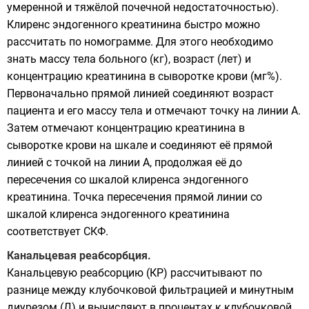
умеренной и тяжёлой почечной недостаточностью).
Клиренс эндогенного креатинина быстро можно
рассчитать по номограмме. Для этого необходимо
знать массу тела больного (кг), возраст (лет) и
концентрацию креатинина в сыворотке крови (мг%).
Первоначально прямой линией соединяют возраст
пациента и его массу тела и отмечают точку на линии А.
Затем отмечают концентрацию креатинина в
сыворотке крови на шкале и соединяют её прямой
линией с точкой на линии А, продолжая её до
пересечения со шкалой клиренса эндогенного
креатинина. Точка пересечения прямой линии со
шкалой клиренса эндогенного креатинина
соответствует СКФ.
Канальцевая реабсорбция.
Канальцевую реабсорцию (КР) рассчитывают по
разнице между клубочковой фильтрацией и минутным
диурезом (Д) и вычисляют в процентах к клубочковой