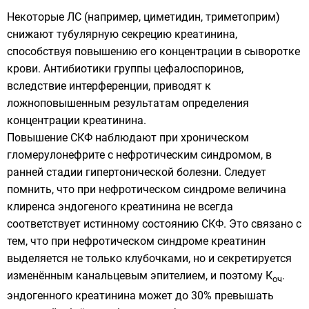
Некоторые ЛС (например, циметидин, триметоприм)
снижают тубулярную секрецию креатинина,
способствуя повышению его концентрации в сыворотке
крови. Антибиотики группы цефалоспоринов,
вследствие интерференции, приводят к
ложноповышенным результатам определения
концентрации креатинина.
Повышение СКФ наблюдают при хроническом
гломерулонефрите с нефротическим синдромом, в
ранней стадии гипертонической болезни. Следует
помнить, что при нефротическом синдроме величина
клиренса эндогеного креатинина не всегда
соответствует истинному состоянию СКФ. Это связано с
тем, что при нефротическом синдроме креатинин
выделяется не только клубочками, но и секретируется
изменённым канальцевым эпителием, и поэтому К
.
оч
эндогенного креатинина может до 30% превышать