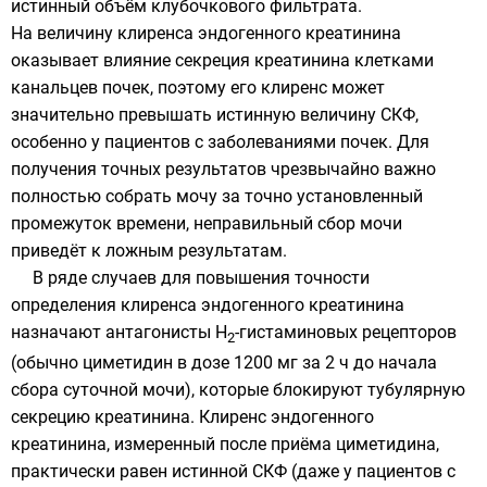
истинный объём клубочкового фильтрата.
На величину клиренса эндогенного креатинина
оказывает влияние секреция креатинина клетками
канальцев почек, поэтому его клиренс может
значительно превышать истинную величину СКФ,
особенно у пациентов с заболеваниями почек. Для
получения точных результатов чрезвычайно важно
полностью собрать мочу за точно установленный
промежуток времени, неправильный сбор мочи
приведёт к ложным результатам.
В ряде случаев для повышения точности
определения клиренса эндогенного креатинина
назначают антагонисты Н
-гистаминовых рецепторов
2
(обычно циметидин в дозе 1200 мг за 2 ч до начала
сбора суточной мочи), которые блокируют тубулярную
секрецию креатинина. Клиренс эндогенного
креатинина, измеренный после приёма циметидина,
практически равен истинной СКФ (даже у пациентов с