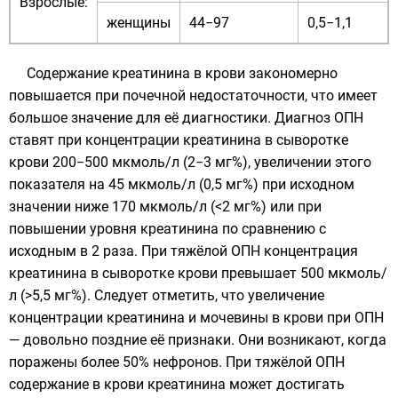
Взрослые:
женщины
44−97
0,5−1,1
Содержание креатинина в крови закономерно
повышается при почечной недостаточности, что имеет
большое значение для её диагностики. Диагноз ОПН
ставят при концентрации креатинина в сыворотке
крови 200−500 мкмоль/л (2−3 мг%), увеличении этого
показателя на 45 мкмоль/л (0,5 мг%) при исходном
значении ниже 170 мкмоль/л (<2 мг%) или при
повышении уровня креатинина по сравнению с
исходным в 2 раза. При тяжёлой ОПН концентрация
креатинина в сыворотке крови превышает 500 мкмоль/
л (>5,5 мг%). Следует отметить, что увеличение
концентрации креатинина и мочевины в крови при ОПН
— довольно поздние её признаки. Они возникают, когда
поражены более 50% нефронов. При тяжёлой ОПН
содержание в крови креатинина может достигать