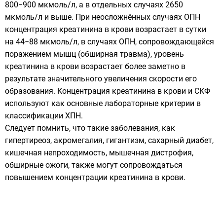
800−900 мкмоль/л, а в отдельных случаях 2650
мкмоль/л и выше. При неосложнённых случаях ОПН
концентрация креатинина в крови возрастает в сутки
на 44−88 мкмоль/л, в случаях ОПН, сопровождающейся
поражением мышц (обширная травма), уровень
креатинина в крови возрастает более заметно в
результате значительного увеличения скорости его
образования. Концентрация креатинина в крови и СКФ
используют как основные лабораторные критерии в
классификации ХПН.
Следует помнить, что такие заболевания, как
гипертиреоз, акромегалия, гигантизм, сахарный диабет,
кишечная непроходимость, мышечная дистрофия,
обширные ожоги, также могут сопровождаться
повышением концентрации креатинина в крови.