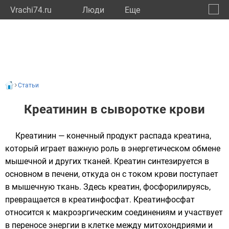
Vrachi74.ru
Люди
Eще
🔔
Челяб
🔍
Статьи
Креатинин в сыворотке крови
Креатинин — конечный продукт распада креатина,
который играет важную роль в энергетическом обмене
мышечной и других тканей. Креатин синтезируется в
основном в печени, откуда он с током крови поступает
в мышечную ткань. Здесь креатин, фосфорилируясь,
превращается в креатинфосфат. Креатинфосфат
относится к макроэргическим соединениям и участвует
в переносе энергии в клетке между митохондриями и