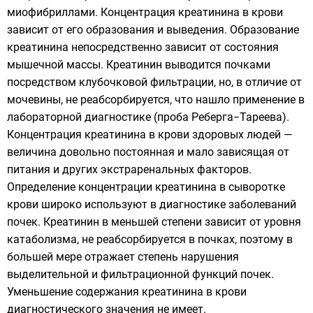
миофибриллами. Концентрация креатинина в крови
зависит от его образования и выведения. Образование
креатинина непосредственно зависит от состояния
мышечной массы. Креатинин выводится почками
посредством клубочковой фильтрации, но, в отличие от
мочевины, не реабсорбируется, что нашло применение в
лабораторной диагностике (проба Реберга−Тареева).
Концентрация креатинина в крови здоровых людей —
величина довольно постоянная и мало зависящая от
питания и других экстраренальных факторов.
Определение концентрации креатинина в сыворотке
крови широко используют в диагностике заболеваний
почек. Креатинин в меньшей степени зависит от уровня
катаболизма, не реабсорбируется в почках, поэтому в
большей мере отражает степень нарушения
выделительной и фильтрационной функций почек.
Уменьшение содержания креатинина в крови
диагностического значения не имеет.