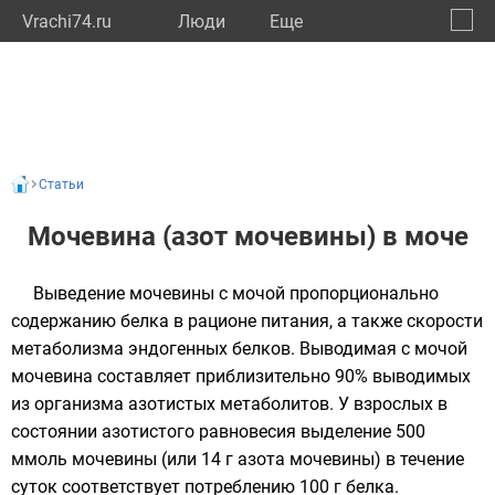
Vrachi74.ru
Люди
Eще
🔔
Челяб
🔍
Статьи
Мочевина (азот мочевины) в моче
Выведение мочевины с мочой пропорционально
содержанию белка в рационе питания, а также скорости
метаболизма эндогенных белков. Выводимая с мочой
мочевина составляет приблизительно 90% выводимых
из организма азотистых метаболитов. У взрослых в
состоянии азотистого равновесия выделение 500
ммоль мочевины (или 14 г азота мочевины) в течение
суток соответствует потреблению 100 г белка.