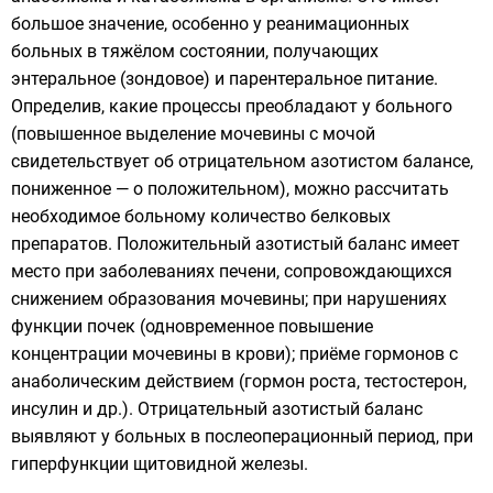
большое значение, особенно у реанимационных
больных в тяжёлом состоянии, получающих
энтеральное (зондовое) и парентеральное питание.
Определив, какие процессы преобладают у больного
(повышенное выделение мочевины с мочой
свидетельствует об отрицательном азотистом балансе,
пониженное — о положительном), можно рассчитать
необходимое больному количество белковых
препаратов. Положительный азотистый баланс имеет
место при заболеваниях печени, сопровождающихся
снижением образования мочевины; при нарушениях
функции почек (одновременное повышение
концентрации мочевины в крови); приёме гормонов с
анаболическим действием (гормон роста, тестостерон,
инсулин и др.). Отрицательный азотистый баланс
выявляют у больных в послеоперационный период, при
гиперфункции щитовидной железы.