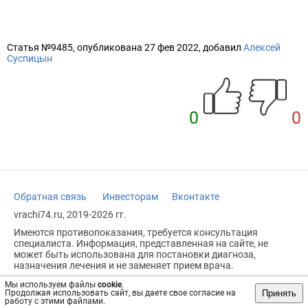
Статья №9485, опубликована 27 фев 2022, добавил
Алексей
Суспицын
0
0
Обратная связь
Инвесторам
Вконтакте
vrachi74.ru, 2019-2026 гг.
Имеются противопоказания, требуется консультация
специалиста. Информация, представленная на сайте, не
может быть использована для постановки диагноза,
назначения лечения и не заменяет прием врача.
Возрастное ограничение: 18+
Мы используем файлы
cookie
.
Принять
Продолжая использовать сайт, вы даете свое согласие на
работу с этими файлами.