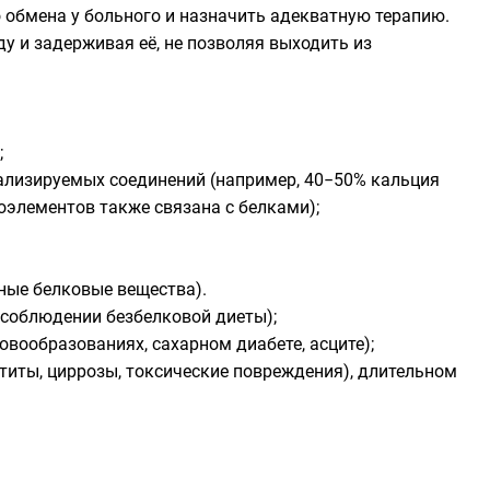
 обмена у больного и назначить адекватную терапию.
у и задерживая её, не позволяя выходить из
;
ализируемых соединений (например, 40−50% кальция
оэлементов также связана с белками);
ные белковые вещества).
 соблюдении безбелковой диеты);
овообразованиях, сахарном диабете, асците);
титы, циррозы, токсические повреждения), длительном