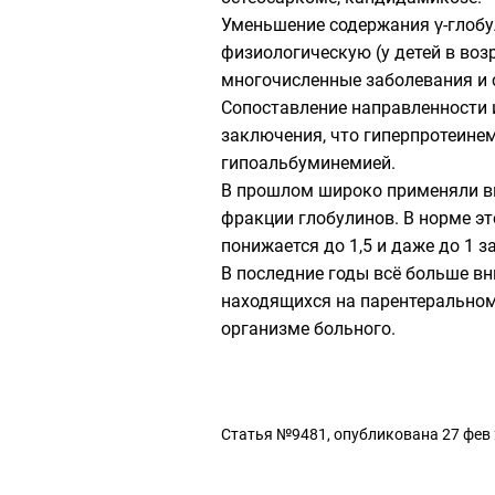
Уменьшение содержания γ-глобу
физиологическую (у детей в во
многочисленные заболевания и 
Сопоставление направленности 
заключения, что гиперпротеине
гипоальбуминемией.
В прошлом широко применяли вы
фракции глобулинов. В норме эт
понижается до 1,5 и даже до 1 
В последние годы всё больше в
находящихся на парентеральном
организме больного.
Статья №9481, опубликована 27 фев