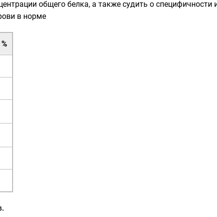
ентрации общего белка, а также судить о специфичности 
рови в норме
 %
в.