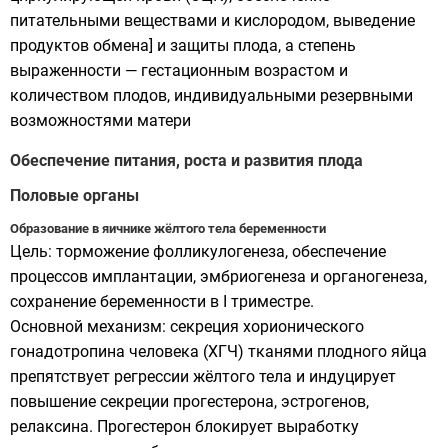
питательными веществами и кислородом, выведение
продуктов обмена] и защиты плода, а степень
выраженности — гестационным возрастом и
количеством плодов, индивидуальными резервными
возможностями матери
Обеспечение питания, роста и развития плода
Половые органы
Образование в яичнике жёлтого тела беременности
Цель: торможение фолликулогенеза, обеспечение
процессов имплантации, эмбриогенеза и органогенеза,
сохранение беременности в I триместре.
Основной механизм: секреция хорионического
гонадотропина человека (ХГЧ) тканями плодного яйца
препятствует регрессии жёлтого тела и индуцирует
повышение секреции прогестерона, эстрогенов,
релаксина. Прогестерон блокирует выработку