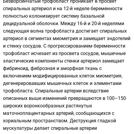
Безворсинчатый трофобласт проникает в просвет
спиральных артериол и на 12-й неделе беременности
полностью колонизирует систему базальной
децидуальной оболочки. Между 16-й и 20-й неделями
следующая волна трофобласта достигает спиральных
артериол в сегментах миометрия и замещает эндотелий
и стенку сосудов. С прогрессированием беременности
трофобласт исчезает из просвета сосудов, мышечные
эластические компоненты стенки артериол замещает
фибриноид, фиброзная и аморфная ткань с
включением модифицированных клеток миометрия,
дегенерировавших мышечных клеток и элементами
трофобласта. Спиральные артерии вследствие
описанных выше изменений превращаются в 100–150
широких воронкообразных растянутых
маточноплацентарных артерий, сообщающихся с
хориальным пространством. Деструкция гладкой
мускулатуры делает спиральные артерии