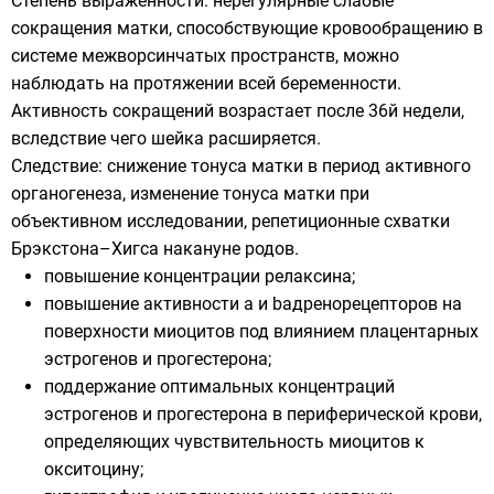
Степень выраженности: нерегулярные слабые
сокращения матки, способствующие кровообращению в
системе межворсинчатых пространств, можно
наблюдать на протяжении всей беременности.
Активность сокращений возрастает после 36й недели,
вследствие чего шейка расширяется.
Следствие: снижение тонуса матки в период активного
органогенеза, изменение тонуса матки при
объективном исследовании, репетиционные схватки
Брэкстона–Хигса накануне родов.
повышение концентрации релаксина;
повышение активности a и bадренорецепторов на
поверхности миоцитов под влиянием плацентарных
эстрогенов и прогестерона;
поддержание оптимальных концентраций
эстрогенов и прогестерона в периферической крови,
определяющих чувствительность миоцитов к
окситоцину;