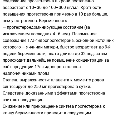
содержание прогестерона в крови постепенно
возрастает с 10–30 до 100–300 нг/мл. Кратность
повышения прогестерона примерно в 10 раз больше,
чем у эстрогенов. Беременность
— прогестерондоминирующее состояние (за
исключением последних 4–6 нед). Плазменное
содержание 17a-гидропрогестерона, основной источник
которого — яичники матери, быстро возрастает до 9-й
недели беременности, плато длится до 32 нед, затем
происходит дальнейшее повышение концентрации за
счёт продукции 17a-гидропрогестерона
надпочечниками плода.
Степень выраженности: плацента к моменту родов
синтезирует до 250 мг прогестерона в сутки.
Следствие: доказанными эффектами прогестерона
считают следующие:
Снижение или прекращение синтеза прогестерона к
концу беременности приводит к следующим