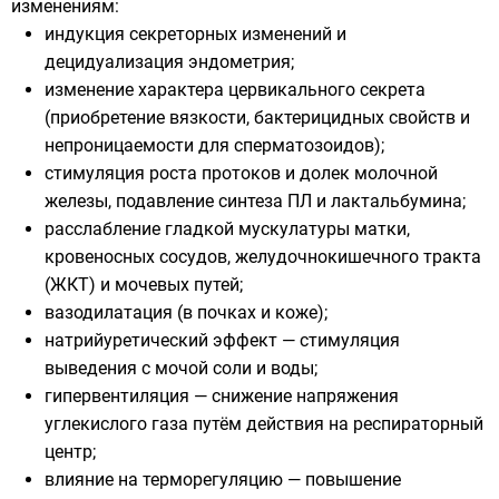
изменениям:
индукция секреторных изменений и
децидуализация эндометрия;
изменение характера цервикального секрета
(приобретение вязкости, бактерицидных свойств и
непроницаемости для сперматозоидов);
стимуляция роста протоков и долек молочной
железы, подавление синтеза ПЛ и лактальбумина;
расслабление гладкой мускулатуры матки,
кровеносных сосудов, желудочнокишечного тракта
(ЖКТ) и мочевых путей;
вазодилатация (в почках и коже);
натрийуретический эффект — стимуляция
выведения с мочой соли и воды;
гипервентиляция — снижение напряжения
углекислого газа путём действия на респираторный
центр;
влияние на терморегуляцию — повышение