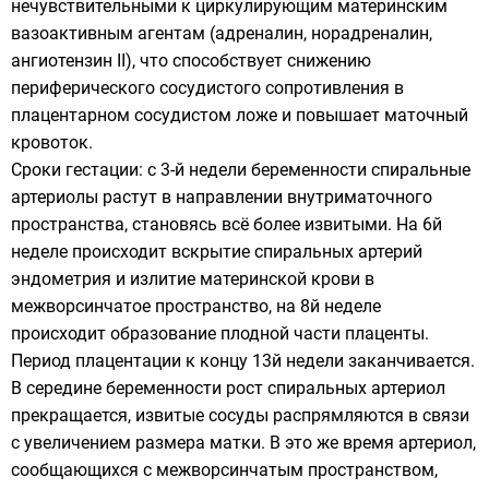
нечувствительными к циркулирующим материнским
вазоактивным агентам (адреналин, норадреналин,
ангиотензин II), что способствует снижению
периферического сосудистого сопротивления в
плацентарном сосудистом ложе и повышает маточный
кровоток.
Сроки гестации: с 3-й недели беременности спиральные
артериолы растут в направлении внутриматочного
пространства, становясь всё более извитыми. На 6й
неделе происходит вскрытие спиральных артерий
эндометрия и излитие материнской крови в
межворсинчатое пространство, на 8й неделе
происходит образование плодной части плаценты.
Период плацентации к концу 13й недели заканчивается.
В середине беременности рост спиральных артериол
прекращается, извитые сосуды распрямляются в связи
с увеличением размера матки. В это же время артериол,
сообщающихся с межворсинчатым пространством,