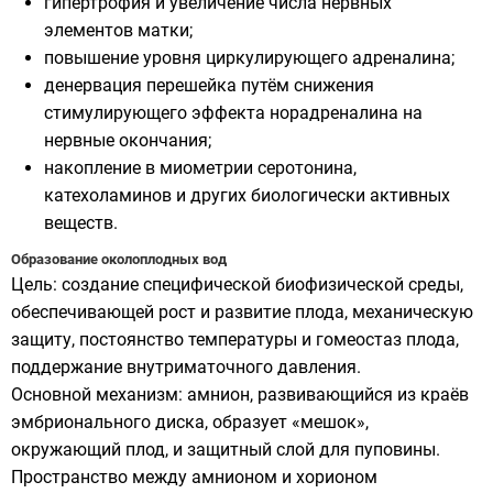
гипертрофия и увеличение числа нервных
элементов матки;
повышение уровня циркулирующего адреналина;
денервация перешейка путём снижения
стимулирующего эффекта норадреналина на
нервные окончания;
накопление в миометрии серотонина,
катехоламинов и других биологически активных
веществ.
Образование околоплодных вод
Цель: создание специфической биофизической среды,
обеспечивающей рост и развитие плода, механическую
защиту, постоянство температуры и гомеостаз плода,
поддержание внутриматочного давления.
Основной механизм: амнион, развивающийся из краёв
эмбрионального диска, образует «мешок»,
окружающий плод, и защитный слой для пуповины.
Пространство между амнионом и хорионом