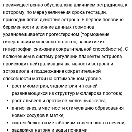
преимущественно обусловлена влиянием эстрадиола, к
которому, по мере увеличения срока гестации,
присоединяется действие эстрона. В первой половине
беременности влияние данных гормонов
уравновешивается прогестероном (торможение
гиперплазии мышечных волокон, развитие их
гипертрофии, снижение сократительной способности). С
включением в систему регуляции плаценты эстриола
происходит нейтрализация активности эстрона и
эстрадиола и поддержание сократительной
способности матки на оптимальном уровне.
рост миометрия, эндометрия и тканей,
развивающихся из структур мюллерова протока;
рост альвеол и протоков молочных желёз;
ангиогенез, в частности стимуляцию образования
новых сосудов в матке;
синтез белков и метаболизм холестерина в печени;
задержка натрия и воды почками;