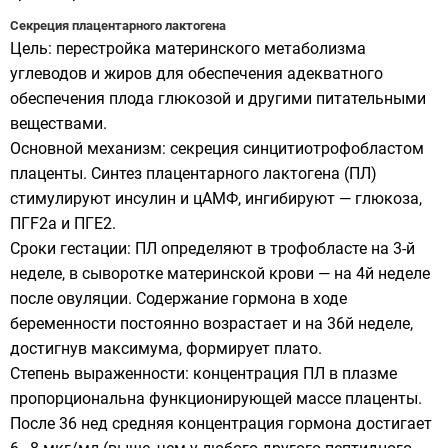
Секреция плацентарного лактогена
Цель: перестройка материнского метаболизма
углеводов и жиров для обеспечения адекватного
обеспечения плода глюкозой и другими питательными
веществами.
Основной механизм: секреция синцитиотрофобластом
плаценты. Синтез плацентарного лактогена (ПЛ)
стимулируют инсулин и цАМФ, ингибируют — глюкоза,
ПГF2a и ПГE2.
Сроки гестации: ПЛ определяют в трофобласте на 3-й
неделе, в сыворотке материнской крови — на 4й неделе
после овуляции. Содержание гормона в ходе
беременности постоянно возрастает и на 36й неделе,
достигнув максимума, формирует плато.
Степень выраженности: концентрация ПЛ в плазме
пропорциональна функционирующей массе плаценты.
После 36 нед средняя концентрация гормона достигает