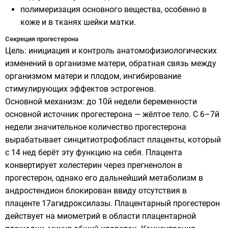
полимеризация основного вещества, особенно в
коже и в тканях шейки матки.
Секреция прогестерона
Цель: инициация и контроль анатомофизиологических
изменений в организме матери, обратная связь между
организмом матери и плодом, ингибирование
стимулирующих эффектов эстрогенов.
Основной механизм: до 10й недели беременности
основной источник прогестерона — жёлтое тело. С 6–7й
недели значительное количество прогестерона
вырабатывает синцитиотрофобласт плаценты, который
с 14 нед берёт эту функцию на себя. Плацента
конвертирует холестерин через прегненолон в
прогестерон, однако его дальнейший метаболизм в
андростендион блокирован ввиду отсутствия в
плаценте 17aгидроксилазы. Плацентарный прогестерон
действует на миометрий в области плацентарной