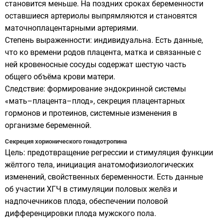
становится меньше. На поздних сроках беременности
оставшиеся артериолы выпрямляются и становятся
маточноплацентарными артериями.
Степень выраженности: индивидуальна. Есть данные,
что ко времени родов плацента, матка и связанные с
ней кровеносные сосуды содержат шестую часть
общего объёма крови матери.
Следствие: формирование эндокринной системы
«мать–плацента–плод», секреция плацентарных
гормонов и протеинов, системные изменения в
организме беременной.
Секреция хорионического гонадотропина
Цель: предотвращение регрессии и стимуляция функции
жёлтого тела, инициация анатомофизиологических
изменений, свойственных беременности. Есть данные
об участии ХГЧ в стимуляции половых желёз и
надпочечников плода, обеспечении половой
дифференцировки плода мужского пола.