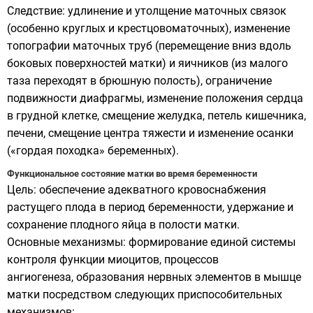
Следствие: удлинение и утолщение маточных связок
(особенно круглых и крестцовоматочных), изменение
топографии маточных труб (перемещение вниз вдоль
боковых поверхностей матки) и яичников (из малого
таза переходят в брюшную полость), ограничение
подвижности диафрагмы, изменение положения сердца
в грудной клетке, смещение желудка, петель кишечника,
печени, смещение центра тяжести и изменение осанки
(«гордая походка» беременных).
Функциональное состояние матки во время беременности
Цель: обеспечение адекватного кровоснабжения
растущего плода в период беременности, удержание и
сохранение плодного яйца в полости матки.
Основные механизмы: формирование единой системы
контроля функции миоцитов, процессов
ангиогенеза, образования нервных элементов в мышце
матки посредством следующих приспособительных
механизмов: