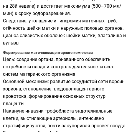
на 28й неделе) и достигает максимума (500–700 мл/
мин) к сроку родоразрешения.
Следствие: утолщение и гиперемия маточных труб,
отёчность шейки матки и наружных половых органов,
цианоз слизистых оболочек шейки матки, влагалища и
вульвы.
Формирование маточноплацентарного комплекса
Цель: создание органа, призванного обеспечить
потребности плода и контроль деятельности всех
систем материнского организма.
Основной механизм: развитие сосудистой сети ворсин
хориона, становление плодовоплацентарного
кровотока, формирование основных структур
плаценты.
Накануне инвазии трофобласта эндотелиальные
клетки, выстилающие артериолы, интенсивно
стратифицируются, почти закупоривая просвет сосуда.