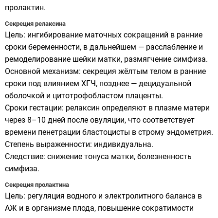
пролактин.
Секреция релаксина
Цель: ингибирование маточных сокращений в ранние
сроки беременности, в дальнейшем — расслабление и
ремоделирование шейки матки, размягчение симфиза.
Основной механизм: секреция жёлтым телом в ранние
сроки под влиянием ХГЧ, позднее — децидуальной
оболочкой и цитотрофобластом плаценты.
Сроки гестации: релаксин определяют в плазме матери
через 8–10 дней после овуляции, что соответствует
времени пенетрации бластоцисты в строму эндометрия.
Степень выраженности: индивидуальна.
Следствие: снижение тонуса матки, болезненность
симфиза.
Секреция пролактина
Цель: регуляция водного и электролитного баланса в
АЖ и в организме плода, повышение сократимости