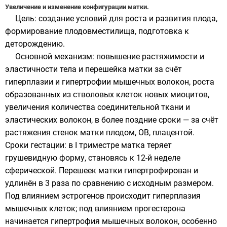
Увеличение и изменение конфигурации матки.
Цель: создание условий для роста и развития плода,
формирование плодовместилища, подготовка к
деторождению.
Основной механизм: повышение растяжимости и
эластичности тела и перешейка матки за счёт
гиперплазии и гипертрофии мышечных волокон, роста
образованных из стволовых клеток новых миоцитов,
увеличения количества соединительной ткани и
эластических волокон, в более поздние сроки — за счёт
растяжения стенок матки плодом, ОВ, плацентой.
Сроки гестации: в I триместре матка теряет
грушевидную форму, становясь к 12-й неделе
сферической. Перешеек матки гипертрофирован и
удлинён в 3 раза по сравнению с исходным размером.
Под влиянием эстрогенов происходит гиперплазия
мышечных клеток; под влиянием прогестерона
начинается гипертрофия мышечных волокон, особенно