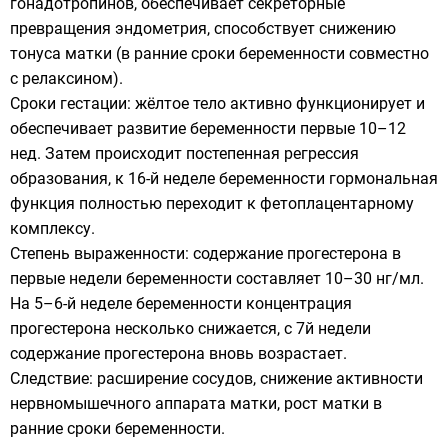
гонадотропинов, обеспечивает секреторные
превращения эндометрия, способствует снижению
тонуса матки (в ранние сроки беременности совместно
с релаксином).
Сроки гестации: жёлтое тело активно функционирует и
обеспечивает развитие беременности первые 10–12
нед. Затем происходит постепенная регрессия
образования, к 16-й неделе беременности гормональная
функция полностью переходит к фетоплацентарному
комплексу.
Степень выраженности: содержание прогестерона в
первые недели беременности составляет 10–30 нг/мл.
На 5–6-й неделе беременности концентрация
прогестерона несколько снижается, с 7й недели
содержание прогестерона вновь возрастает.
Следствие: расширение сосудов, снижение активности
нервномышечного аппарата матки, рост матки в
ранние сроки беременности.