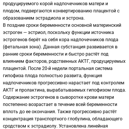
продуцируемого корой надпочечников матери и
плодом, подвергаются конвертированию плацентой с
образованием эстрадиола и эстрона.
В поздние сроки беременности основной материнский
эстроген — эстриол, поскольку функции источника
эстрогенов берёт на себя кора надпочечников плода
(фетальная зона). Данная субстанция развивается в
ранние сроки беременности и быстро растёт под
влиянием факторов, родственных АКТГ, продуцируемых
плацентой. После 20-й недели портальная система
гипофиза плода полностью развита, функция
надпочечников прогрессивно нарастает под контролем
АКТГ и пролактина, вырабатываемых гипофизом плода.
Содержание эстрогенов в сыворотке крови матери
постепенно возрастает в течение всей беременности
вплоть до ее окончания. Также прогрессивно растёт
концентрация транспортного глобулина, обладающего
сродством к эстрадиолу. Установлена линейная