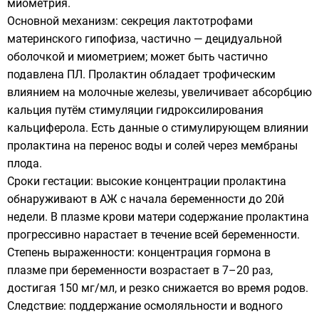
миометрия.
Основной механизм: секреция лактотрофами
материнского гипофиза, частично — децидуальной
оболочкой и миометрием; может быть частично
подавлена ПЛ. Пролактин обладает трофическим
влиянием на молочные железы, увеличивает абсорбцию
кальция путём стимуляции гидроксилирования
кальциферола. Есть данные о стимулирующем влиянии
пролактина на перенос воды и солей через мембраны
плода.
Сроки гестации: высокие концентрации пролактина
обнаруживают в АЖ с начала беременности до 20й
недели. В плазме крови матери содержание пролактина
прогрессивно нарастает в течение всей беременности.
Степень выраженности: концентрация гормона в
плазме при беременности возрастает в 7–20 раз,
достигая 150 мг/мл, и резко снижается во время родов.
Следствие: поддержание осмоляльности и водного