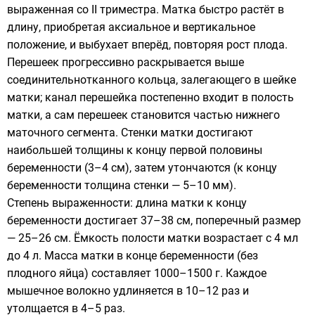
выраженная со II триместра. Матка быстро растёт в
длину, приобретая аксиальное и вертикальное
положение, и выбухает вперёд, повторяя рост плода.
Перешеек прогрессивно раскрывается выше
соединительнотканного кольца, залегающего в шейке
матки; канал перешейка постепенно входит в полость
матки, а сам перешеек становится частью нижнего
маточного сегмента. Стенки матки достигают
наибольшей толщины к концу первой половины
беременности (3–4 см), затем утончаются (к концу
беременности толщина стенки — 5–10 мм).
Степень выраженности: длина матки к концу
беременности достигает 37–38 см, поперечный размер
— 25–26 см. Ёмкость полости матки возрастает с 4 мл
до 4 л. Масса матки в конце беременности (без
плодного яйца) составляет 1000–1500 г. Каждое
мышечное волокно удлиняется в 10–12 раз и
утолщается в 4–5 раз.