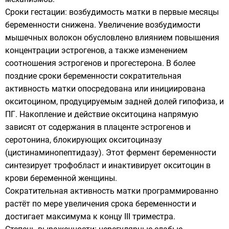
Сроки гестации: возбудимость матки в первые месяцы
беременности снижена. Увеличение возбудимости
мышечных волокон обусловлено влиянием повышения
концентрации эстрогенов, а также изменением
соотношения эстрогенов и прогестерона. В более
поздние сроки беременности сократительная
активность матки опосредована или инициирована
окситоцином, продуцируемым задней долей гипофиза, и
ПГ. Накопление и действие окситоцина напрямую
зависят от содержания в плаценте эстрогенов и
серотонина, блокирующих окситоциназу
(цистинаминопептидазу). Этот фермент беременности
синтезирует трофобласт и инактивирует окситоцин в
крови беременной женщины.
Сократительная активность матки программированно
растёт по мере увеличения срока беременности и
достигает максимума к концу III триместра.