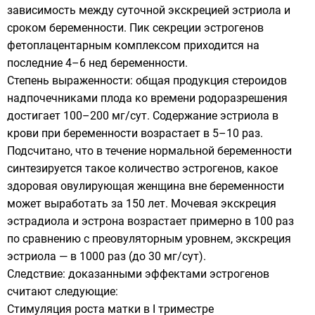
зависимость между суточной экскрецией эстриола и
сроком беременности. Пик секреции эстрогенов
фетоплацентарным комплексом приходится на
последние 4–6 нед беременности.
Степень выраженности: общая продукция стероидов
надпочечниками плода ко времени родоразрешения
достигает 100–200 мг/сут. Содержание эстриола в
крови при беременности возрастает в 5–10 раз.
Подсчитано, что в течение нормальной беременности
синтезируется такое количество эстрогенов, какое
здоровая овулирующая женщина вне беременности
может выработать за 150 лет. Мочевая экскреция
эстрадиола и эстрона возрастает примерно в 100 раз
по сравнению с преовуляторным уровнем, экскреция
эстриола — в 1000 раз (до 30 мг/сут).
Следствие: доказанными эффектами эстрогенов
считают следующие:
Стимуляция роста матки в I триместре