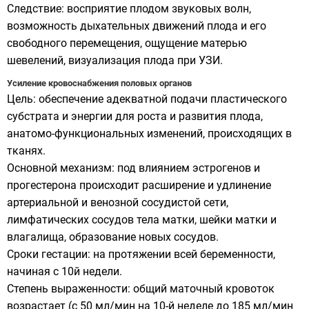
Следствие: восприятие плодом звуковых волн,
возможность дыхательных движений плода и его
свободного перемещения, ощущение матерью
шевелений, визуализация плода при УЗИ.
Усиление кровоснабжения половых органов
Цель: обеспечение адекватной подачи пластического
субстрата и энергии для роста и развития плода,
анатомо-функциональных изменений, происходящих в
тканях.
Основной механизм: под влиянием эстрогенов и
прогестерона происходит расширение и удлинение
артериальной и венозной сосудистой сети,
лимфатических сосудов тела матки, шейки матки и
влагалища, образование новых сосудов.
Сроки гестации: на протяжении всей беременности,
начиная с 10й недели.
Степень выраженности: общий маточный кровоток
возрастает (с 50 мл/мин на 10-й неделе до 185 мл/мин