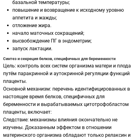
базальной температуры;
повышение и возвращение к исходному уровню
аппетита и жажды;
отложение жира.
начало маточных сокращений;
высвобождение ПГ в эндометрии;
запуск лактации.
Синтез и секреция белков, специфичных для беременности
Цель: контроль всех систем организма матери и плода
путём паракринной и аутокринной регуляции функций
плаценты.
Основной механизм: перечень идентифицированных в
настоящее время белков, специфичных для
беременности и вырабатываемых цитотрофобластом
плаценты, включает:
Следствие: механизмы влияния окончательно не
изучены. Доказанным эффектом в отношении
материнского организма обладают только релаксин и