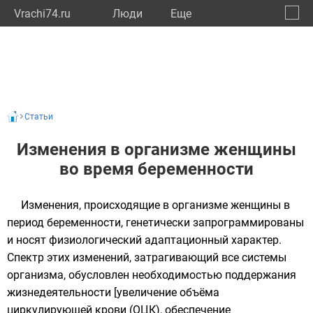
Vrachi74.ru
Люди
Eще
🔔
Челяб
🔍
Статьи
Изменения в организме женщины
во время беременности
Изменения, происходящие в организме женщины в
период беременности, генетически запрограммированы
и носят физиологический адаптационный характер.
Спектр этих изменений, затрагивающий все системы
организма, обусловлен необходимостью поддержания
жизнедеятельности [увеличение объёма
циркулирующей крови (ОЦК), обеспечение