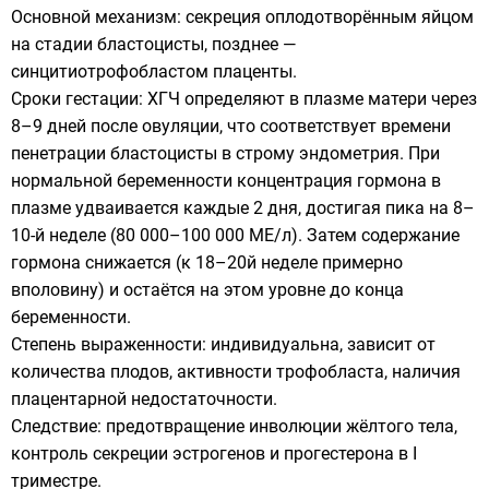
Основной механизм: секреция оплодотворённым яйцом
на стадии бластоцисты, позднее —
синцитиотрофобластом плаценты.
Сроки гестации: ХГЧ определяют в плазме матери через
8–9 дней после овуляции, что соответствует времени
пенетрации бластоцисты в строму эндометрия. При
нормальной беременности концентрация гормона в
плазме удваивается каждые 2 дня, достигая пика на 8–
10-й неделе (80 000–100 000 МЕ/л). Затем содержание
гормона снижается (к 18–20й неделе примерно
вполовину) и остаётся на этом уровне до конца
беременности.
Степень выраженности: индивидуальна, зависит от
количества плодов, активности трофобласта, наличия
плацентарной недостаточности.
Следствие: предотвращение инволюции жёлтого тела,
контроль секреции эстрогенов и прогестерона в I
триместре.