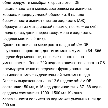
облитерирует и мембраны срастаются. ОВ
накапливаются в мешке, состоящем из амниона,
хориона и децидуальной оболочки. В начале
беременности амниотическая жидкость (АЖ)
образуется из материнской плазмы, позже — за счёт
плода (экссудация через кожу, моча и жидкость,
выделяемая из лёгких).
Сроки гестации: по мере роста плода объём ОВ
неуклонно нарастает, достигая максимума на 34–36й
неделе беременности, после чего постепенно
уменьшается. После 20й недели количество и состав ОВ
преимущественно определяет функциональная
активность мочевыделительной системы плода.
Степень выраженности: на 12-й неделе объём ОВ
составляет 50 мл, к 16 нед удваивается, к 37–38 нед в
среднем составляет 1000–1500 мл. К концу
беременности количество вод может уменьшиться до
800 мл.