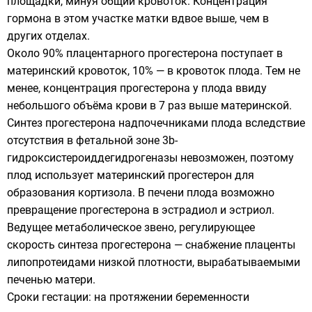
площадки, минуя общий кровоток. Концентрация
гормона в этом участке матки вдвое выше, чем в
других отделах.
Около 90% плацентарного прогестерона поступает в
материнский кровоток, 10% — в кровоток плода. Тем не
менее, концентрация прогестерона у плода ввиду
небольшого объёма крови в 7 раз выше материнской.
Синтез прогестерона надпочечниками плода вследствие
отсутствия в фетальной зоне 3b-
гидроксистероиддегидрогеназы невозможен, поэтому
плод использует материнский прогестерон для
образования кортизола. В печени плода возможно
превращение прогестерона в эстрадиол и эстриол.
Ведущее метаболическое звено, регулирующее
скорость синтеза прогестерона — снабжение плаценты
липопротеидами низкой плотности, вырабатываемыми
печенью матери.
Сроки гестации: на протяжении беременности