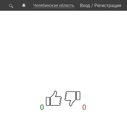
🔔
Вход
/
Регистрация
Челябинская область
🔍
0
0