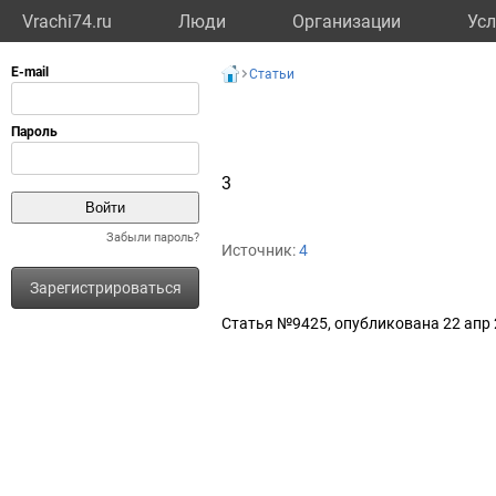
Vrachi74.ru
Люди
Организации
Усл
Статьи
3
Забыли пароль?
Источник:
4
Зарегистрироваться
Статья №9425, опубликована 22 апр